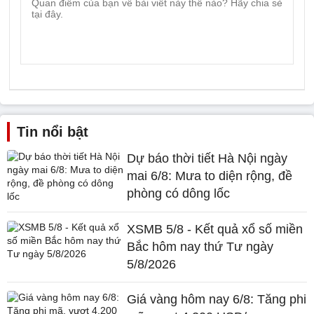
Tin nổi bật
Dự báo thời tiết Hà Nội ngày
mai 6/8: Mưa to diện rộng, đề
phòng có dông lốc
XSMB 5/8 - Kết quả xổ số miền
Bắc hôm nay thứ Tư ngày
5/8/2026
Giá vàng hôm nay 6/8: Tăng phi