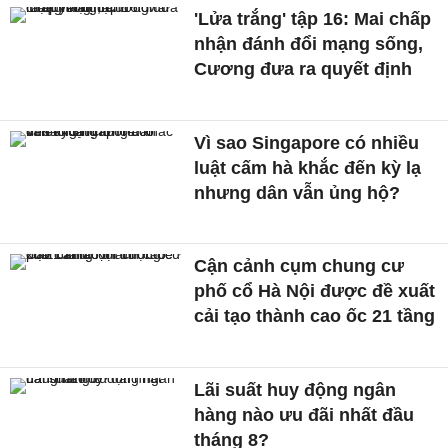
'Lửa trắng' tập 16: Mai chấp
nhận đánh đổi mạng sống,
Cương đưa ra quyết định
Vì sao Singapore có nhiều
luật cấm hà khắc đến kỳ lạ
nhưng dân vẫn ủng hộ?
Cận cảnh cụm chung cư
phố cổ Hà Nội được đề xuất
cải tạo thành cao ốc 21 tầng
Lãi suất huy động ngân
hàng nào ưu đãi nhất đầu
tháng 8?