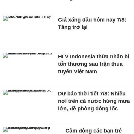
Giá xăng dầu hôm nay 7/8:
Tăng trở lại
HLV Indonesia thừa nhận bị
tổn thương sau trận thua
tuyển Việt Nam
Dự báo thời tiết 7/8: Nhiều
nơi trên cả nước hứng mưa
lớn, đề phòng dông lốc
Cảm động các bạn trẻ