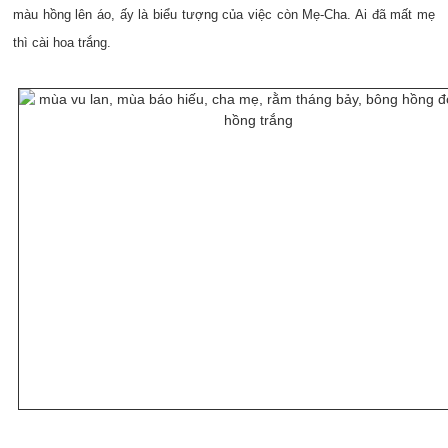
màu hồng lên áo, ấy là biểu tượng của việc còn Mẹ-Cha. Ai đã mất mẹ
thì cài hoa trắng.