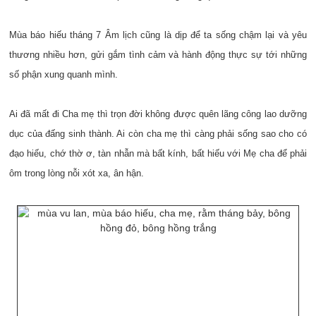
Mùa báo hiếu tháng 7 Âm lịch cũng là dịp để ta sống chậm lại và yêu
thương nhiều hơn, gửi gắm tình cảm và hành động thực sự tới những
số phận xung quanh mình.
Ai đã mất đi Cha mẹ thì trọn đời không được quên lãng công lao dưỡng
dục của đấng sinh thành. Ai còn cha mẹ thì càng phải sống sao cho có
đạo hiếu, chớ thờ ơ, tàn nhẫn mà bất kính, bất hiếu với Mẹ cha để phải
ôm trong lòng nỗi xót xa, ân hận.