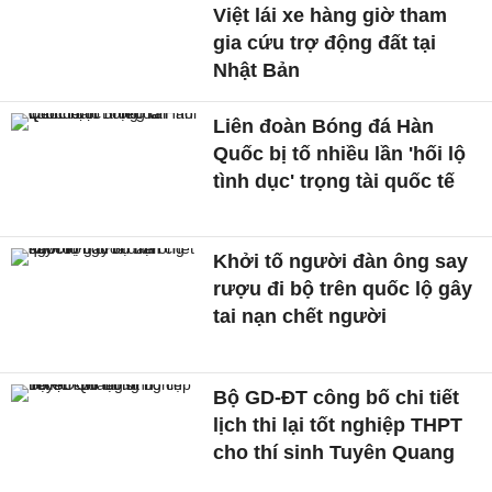
Việt lái xe hàng giờ tham
gia cứu trợ động đất tại
Nhật Bản
Liên đoàn Bóng đá Hàn
Quốc bị tố nhiều lần 'hối lộ
tình dục' trọng tài quốc tế
Khởi tố người đàn ông say
rượu đi bộ trên quốc lộ gây
tai nạn chết người
Bộ GD-ĐT công bố chi tiết
lịch thi lại tốt nghiệp THPT
cho thí sinh Tuyên Quang