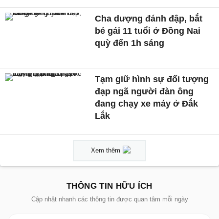
Cha dượng đánh đập, bắt
bé gái 11 tuổi ở Đồng Nai
quỳ đến 1h sáng
Tạm giữ hình sự đối tượng
đạp ngã người đàn ông
đang chạy xe máy ở Đắk
Lắk
Xem thêm
THÔNG TIN HỮU ÍCH
Cập nhật nhanh các thông tin được quan tâm mỗi ngày