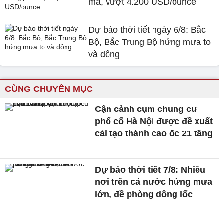
mã, vượt 4.200 USD/ounce
Dự báo thời tiết ngày 6/8: Bắc
Bộ, Bắc Trung Bộ hứng mưa to
và dông
CÙNG CHUYÊN MỤC
Cận cảnh cụm chung cư
phố cổ Hà Nội được đề xuất
cải tạo thành cao ốc 21 tầng
Dự báo thời tiết 7/8: Nhiều
nơi trên cả nước hứng mưa
lớn, đề phòng dông lốc