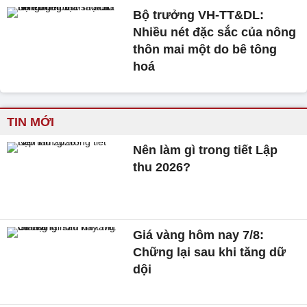
Bộ trưởng VH-TT&DL:
Nhiều nét đặc sắc của nông
thôn mai một do bê tông
hoá
TIN MỚI
Nên làm gì trong tiết Lập
thu 2026?
Giá vàng hôm nay 7/8:
Chững lại sau khi tăng dữ
dội