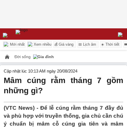
Mới nhất
Xem nhiều
💰 Giá vàng
📅 Lịch âm
☀️ Thời tiết

Đời sống
Gia đình
Cập nhật lúc 10:13 AM ngày 20/08/2024
Mâm cúng rằm tháng 7 gồm
những gì?
(VTC News) -
Để lễ cúng rằm tháng 7 đầy đủ
và phù hợp với truyền thống, gia chủ cần chú
ý chuẩn bị mâm cỗ cúng gia tiên và mâm