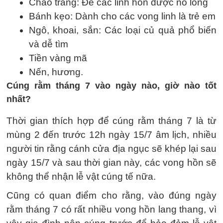
Cháo trắng: Để các linh hồn được no lòng
Bánh kẹo: Dành cho các vong linh là trẻ em
Ngô, khoai, sắn: Các loại củ quả phổ biến
và dễ tìm
Tiền vàng mã
Nến, hương.
Cúng rằm tháng 7 vào ngày nào, giờ nào tốt
nhất?
Thời gian thích hợp để cúng rằm tháng 7 là từ
mùng 2 đến trước 12h ngày 15/7 âm lịch, nhiều
người tin rằng cánh cửa địa ngục sẽ khép lại sau
ngày 15/7 và sau thời gian này, các vong hồn sẽ
không thể nhận lễ vật cúng tế nữa.
Cũng có quan điểm cho rằng, vào đúng ngày
rằm tháng 7 có rất nhiều vong hồn lang thang, vì