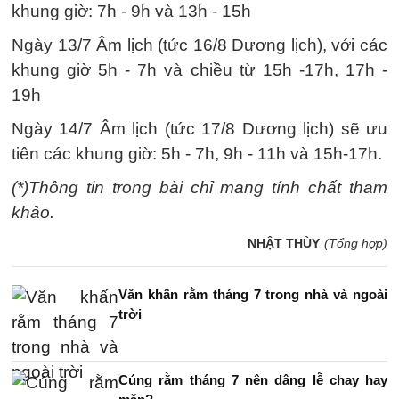
khung giờ: 7h - 9h và 13h - 15h
Ngày 13/7 Âm lịch (tức 16/8 Dương lịch), với các
khung giờ 5h - 7h và chiều từ 15h -17h, 17h -
19h
Ngày 14/7 Âm lịch (tức 17/8 Dương lịch) sẽ ưu
tiên các khung giờ: 5h - 7h, 9h - 11h và 15h-17h.
(*)Thông tin trong bài chỉ mang tính chất tham
khảo.
NHẬT THÙY
(Tổng hợp)
Văn khấn rằm tháng 7 trong nhà và ngoài
trời
Cúng rằm tháng 7 nên dâng lễ chay hay