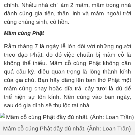
chỉnh. Nhiều nhà chỉ làm 2 mâm, mâm trong nhà
dành cúng gia tiên, thần linh và mâm ngoài trời
cúng chúng sinh, cô hồn.
Mâm cúng Phật
Rằm tháng 7 là ngày lễ lớn đối với những người
theo đạo Phật, do đó việc chuẩn bị mâm cỗ là
không thể thiếu. Mâm cỗ cúng Phật không cần
quá cầu kỳ, điều quan trọng là lòng thành kính
của gia chủ. Bạn hãy dâng lên ban thờ Phật một
mâm cúng chay hoặc đĩa trái cây tươi là đủ để
thể hiện sự tôn kính. Nên cúng vào ban ngày,
sau đó gia đình sẽ thụ lộc tại nhà.
Mâm cỗ cúng Phật đầy đủ nhất. (Ảnh: Loan Trần)