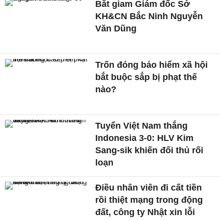
Bắt giam Giám đốc Sở
KH&CN Bắc Ninh Nguyễn
Văn Dũng
Trốn đóng bảo hiểm xã hội
bắt buộc sắp bị phạt thế
nào?
Tuyển Việt Nam thắng
Indonesia 3-0: HLV Kim
Sang-sik khiến đối thủ rối
loạn
Điều nhân viên đi cất tiền
rồi thiệt mạng trong động
đất, công ty Nhật xin lỗi