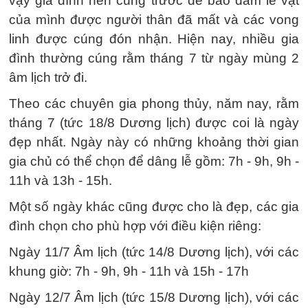
vậy gia đình nên cúng trước để bảo đảm lễ vật
của mình được người thân đã mất và các vong
linh được cúng đón nhận. Hiện nay, nhiều gia
đình thường cúng rằm tháng 7 từ ngày mùng 2
âm lịch trở đi.
Theo các chuyên gia phong thủy, năm nay, rằm
tháng 7 (tức 18/8 Dương lịch) được coi là ngày
đẹp nhất. Ngày này có những khoảng thời gian
gia chủ có thể chọn để dâng lễ gồm: 7h - 9h, 9h -
11h và 13h - 15h.
Một số ngày khác cũng được cho là đẹp, các gia
đình chọn cho phù hợp với điều kiện riêng:
Ngày 11/7 Âm lịch (tức 14/8 Dương lịch), với các
khung giờ: 7h - 9h, 9h - 11h và 15h - 17h
Ngày 12/7 Âm lịch (tức 15/8 Dương lịch), với các