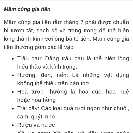
Mâm cúng gia tiên
Mâm cúng gia tiên rằm tháng 7 phải được chuẩn
bị tươm tất, sạch sẽ và trang trọng để thể hiện
lòng thành kính với ông bà tổ tiên. Mâm cúng gia
tiên thường gồm các lễ vật:
Trầu cau: Dâng trầu cau là thể hiện lòng
hiếu thảo và kính trọng.
Hương, đèn, nến: Là những vật dụng
không thể thiếu trên bàn thờ
Hoa tươi: Thường là hoa cúc, hoa huệ
hoặc hoa hồng
Trái cây: Các loại quả tươi ngon như chuối,
cam, quýt, nho
Rượu và nước