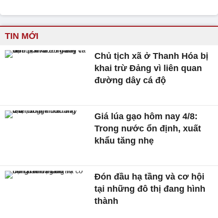
TIN MỚI
Chủ tịch xã ở Thanh Hóa bị
khai trừ Đảng vì liên quan
đường dây cá độ
Giá lúa gạo hôm nay 4/8:
Trong nước ổn định, xuất
khẩu tăng nhẹ
Đón đầu hạ tầng và cơ hội
tại những đô thị đang hình
thành