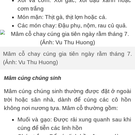
Xôi và cơm: Xôi gấc, xôi đậu xanh hoặc
cơm trắng
Món mặn: Thịt gà, thịt lợn hoặc cá.
Các món chay: Đậu phụ, nộm, rau củ quả.
Mâm cỗ chay cúng gia tiên ngày rằm tháng 7.
(Ảnh: Vu Thu Huong)
Mâm cúng chúng sinh
Mâm cúng chúng sinh thường được đặt ở ngoài
trời hoặc sân nhà, dành để cúng các cô hồn
không nơi nương tựa. Mâm cỗ thường gồm:
Muối và gạo: Được rải xung quanh sau khi
cúng để tiễn các linh hồn