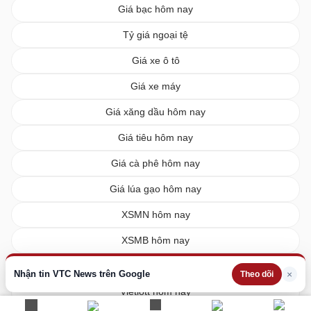
Giá bạc hôm nay
Tỷ giá ngoại tệ
Giá xe ô tô
Giá xe máy
Giá xăng dầu hôm nay
Giá tiêu hôm nay
Giá cà phê hôm nay
Giá lúa gạo hôm nay
XSMN hôm nay
XSMB hôm nay
XSMT hôm nay
Nhận tin VTC News trên Google
×
Theo dõi
Vietlott hôm nay