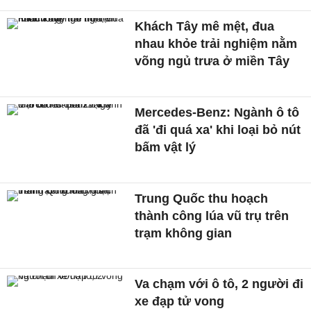
Khách Tây mê mệt, đua
nhau khỏe trải nghiệm nằm
võng ngủ trưa ở miền Tây
Mercedes-Benz: Ngành ô tô
đã 'đi quá xa' khi loại bỏ nút
bấm vật lý
Trung Quốc thu hoạch
thành công lúa vũ trụ trên
trạm không gian
Va chạm với ô tô, 2 người đi
xe đạp tử vong