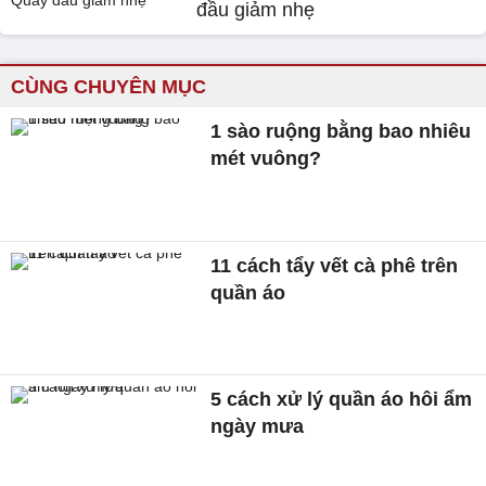
đầu giảm nhẹ
CÙNG CHUYÊN MỤC
1 sào ruộng bằng bao nhiêu
mét vuông?
11 cách tẩy vết cà phê trên
quần áo
5 cách xử lý quần áo hôi ẩm
ngày mưa