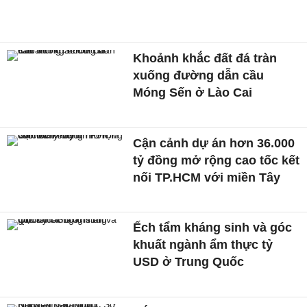
Khoảnh khắc đất đá tràn
xuống đường dẫn cầu
Móng Sến ở Lào Cai
Cận cảnh dự án hơn 36.000
tỷ đồng mở rộng cao tốc kết
nối TP.HCM với miền Tây
Ếch tẩm kháng sinh và góc
khuất ngành ẩm thực tỷ
USD ở Trung Quốc