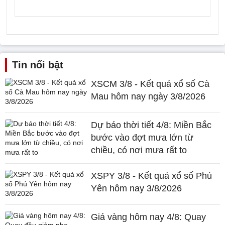
Tin nổi bật
XSCM 3/8 - Kết quả xổ số Cà
Mau hôm nay ngày 3/8/2026
Dự báo thời tiết 4/8: Miền Bắc
bước vào đợt mưa lớn từ
chiều, có nơi mưa rất to
XSPY 3/8 - Kết quả xổ số Phú
Yên hôm nay 3/8/2026
Giá vàng hôm nay 4/8: Quay