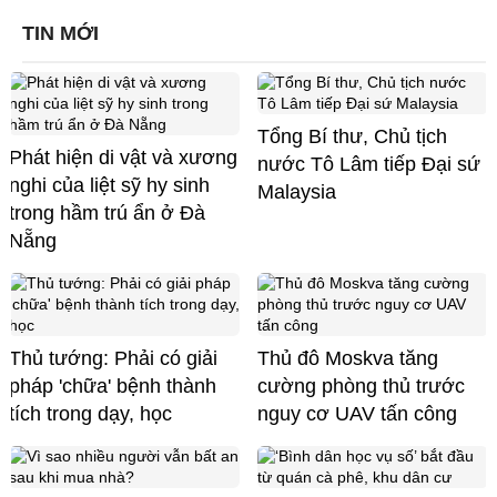
TIN MỚI
Tổng Bí thư, Chủ tịch
Phát hiện di vật và xương
nước Tô Lâm tiếp Đại sứ
nghi của liệt sỹ hy sinh
Malaysia
trong hầm trú ẩn ở Đà
Nẵng
Thủ tướng: Phải có giải
Thủ đô Moskva tăng
pháp 'chữa' bệnh thành
cường phòng thủ trước
tích trong dạy, học
nguy cơ UAV tấn công