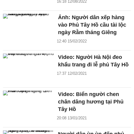
16:18 12/08/2022
Ảnh: Người dân xếp hàng
vào Phủ Tây Hồ cầu tài lộc
ngày Rằm tháng Giêng
12:40 15/02/2022
Video: Người Hà Nội đeo
khẩu trang đi lễ phủ Tây Hồ
17:37 12/02/2021
Video: Biển người chen
chân dâng hương tại Phủ
Tây Hồ
20:08 13/01/2021
Người dân ùn ùn đến phủ