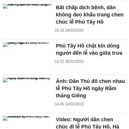
Bất chấp dịch bệnh, dân
không đeo khẩu trang chen
chúc lễ Phủ Tây Hồ
16:19 24/03/2020
Phủ Tây Hồ chật kín dòng
người đến lễ vào giữa trưa
14:32 30/01/2020
Ảnh: Dân Thủ đô chen nhau
lễ Phủ Tây Hồ ngày Rằm
tháng Giêng
14:45 19/02/2019
Video: Người dân chen
chúc đi lễ Phủ Tây Hồ, Hà