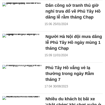
Dân công sở tranh thủ giờ
nghỉ trưa đổ về Phủ Tây Hồ
dâng lễ rằm tháng Chạp
15:06 25/01/2024
Người Hà Nội đội mưa dâng
lễ Phủ Tây Hồ ngày mùng 1
tháng Chạp
15:09 11/01/2024
Phủ Tây Hồ vắng vẻ lạ
thường trong ngày Rằm
tháng 7
17:04 30/08/2023
Nhiều du khách bị bãi xe
'chặt chém' khi chơi xuân ở