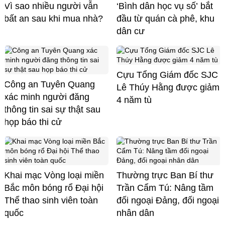
Vì sao nhiều người vẫn
‘Bình dân học vụ số’ bắt
bất an sau khi mua nhà?
đầu từ quán cà phê, khu
dân cư
Cựu Tổng Giám đốc SJC
Công an Tuyên Quang
Lê Thúy Hằng được giảm
xác minh người đăng
4 năm tù
thông tin sai sự thật sau
họp báo thi cử
Khai mạc Vòng loại miền
Thường trực Ban Bí thư
Bắc môn bóng rổ Đại hội
Trần Cẩm Tú: Nâng tầm
Thể thao sinh viên toàn
đối ngoại Đảng, đối ngoại
quốc
nhân dân