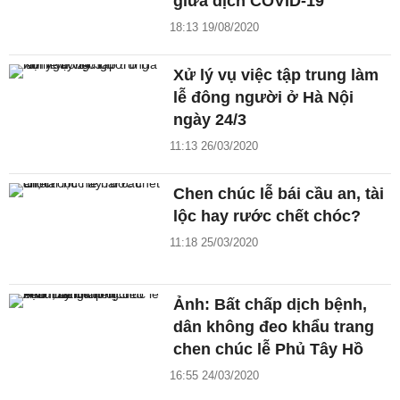
giữa dịch COVID-19
18:13 19/08/2020
Xử lý vụ việc tập trung làm
lễ đông người ở Hà Nội
ngày 24/3
11:13 26/03/2020
Chen chúc lễ bái cầu an, tài
lộc hay rước chết chóc?
11:18 25/03/2020
Ảnh: Bất chấp dịch bệnh,
dân không đeo khẩu trang
chen chúc lễ Phủ Tây Hồ
16:55 24/03/2020