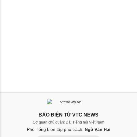
BÁO ĐIỆN TỬ VTC NEWS
Cơ quan chủ quản: Đài Tiếng nói Việt Nam
Phó Tổng biên tập phụ trách:
Ngô Văn Hải