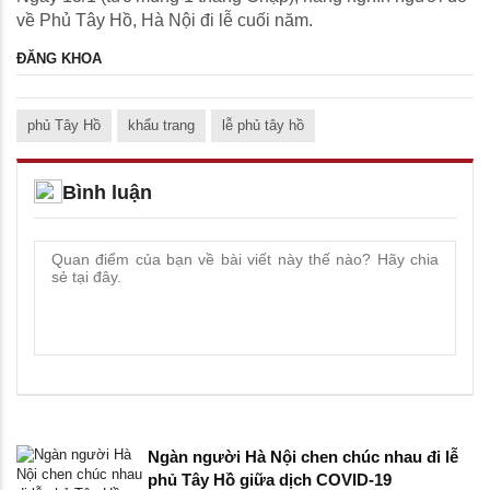
về Phủ Tây Hồ, Hà Nội đi lễ cuối năm.
ĐĂNG KHOA
phủ Tây Hồ
khẩu trang
lễ phủ tây hồ
Bình luận
Ngàn người Hà Nội chen chúc nhau đi lễ
phủ Tây Hồ giữa dịch COVID-19