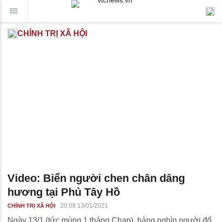
CHÍNH TRỊ XÃ HỘI
Video: Biển người chen chân dâng
hương tại Phủ Tây Hồ
20:08 13/01/2021
CHÍNH TRỊ XÃ HỘI
Ngày 13/1 (tức mùng 1 tháng Chạp), hàng nghìn người đổ