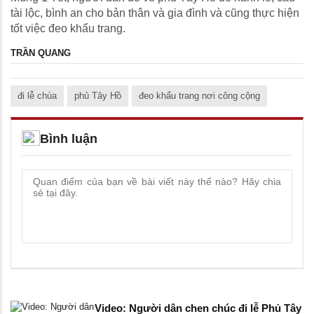
tài lộc, bình an cho bản thân và gia đình và cũng thực hiện
tốt việc đeo khẩu trang.
TRẦN QUANG
đi lễ chùa
phủ Tây Hồ
đeo khẩu trang nơi công cộng
Bình luận
Video: Người dân chen chúc đi lễ Phủ Tây