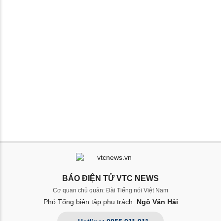
BÁO ĐIỆN TỬ VTC NEWS
Cơ quan chủ quản: Đài Tiếng nói Việt Nam
Phó Tổng biên tập phụ trách:
Ngô Văn Hải