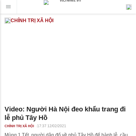
CHÍNH TRỊ XÃ HỘI
Video: Người Hà Nội đeo khẩu trang đi
lễ phủ Tây Hồ
17:37 12/02/2021
CHÍNH TRỊ XÃ HỘI
Mùng 1 Tết, người dân đổ về phủ Tây Hồ để hành lễ, cầu