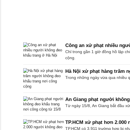
Công an xử phạt nhiều ngườ
Chỉ trong gần 1 giờ đồng hồ lập c
cộng.
Hà Nội xử phạt hàng trăm n
Trong những ngày vừa qua nhiều q
An Giang phạt người không 
Từ ngày 15/8, An Giang bắt đầu xử
TP.HCM xử phạt hơn 2.000 
TP.HCM có 3.911 trường hợp bị nhắ