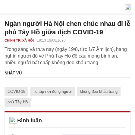
Ngàn người Hà Nội chen chúc nhau đi lễ
phủ Tây Hồ giữa dịch COVID-19
18:13 19/08/2020
CHÍNH TRỊ XÃ HỘI
Trong sáng và trưa nay (ngày 19/8, tức 1/7 Âm lịch), hàng
nghìn người đổ về Phủ Tây Hồ để cầu mong bình an,
nhiều người bất chấp không đeo khẩu trang.
NHẬT VŨ
COVID-19
Tụ tập nơi đông người
không đeo khẩu trang
phủ Tây Hồ
Bình luận