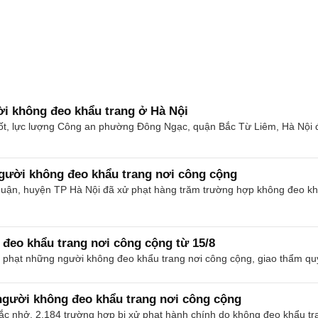
i không đeo khẩu trang ở Hà Nội
hốt, lực lượng Công an phường Đông Ngạc, quận Bắc Từ Liêm, Hà Nội đ
gười không đeo khẩu trang nơi công cộng
uận, huyện TP Hà Nội đã xử phạt hàng trăm trường hợp không đeo kh
đeo khẩu trang nơi công cộng từ 15/8
 phạt những người không đeo khẩu trang nơi công cộng, giao thẩm quy
người không đeo khẩu trang nơi công cộng
c nhở, 2.184 trường hợp bị xử phạt hành chính do không đeo khẩu tr