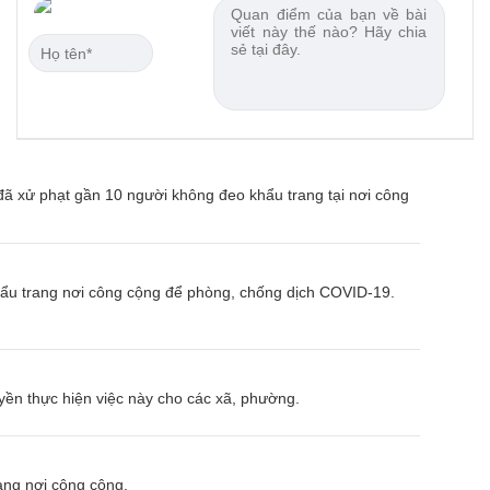
ã xử phạt gần 10 người không đeo khẩu trang tại nơi công
ẩu trang nơi công cộng để phòng, chống dịch COVID-19.
ền thực hiện việc này cho các xã, phường.
ang nơi công cộng.