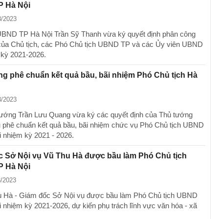
 Hà Nội
3/2023
UBND TP Hà Nội Trần Sỹ Thanh vừa ký quyết định phân công
của Chủ tịch, các Phó Chủ tịch UBND TP và các Ủy viên UBND
kỳ 2021-2026.
g phê chuẩn kết quả bầu, bãi nhiệm Phó Chủ tịch Hà
3/2023
ướng Trần Lưu Quang vừa ký các quyết định của Thủ tướng
 phê chuẩn kết quả bầu, bãi nhiệm chức vụ Phó Chủ tịch UBND
 nhiệm kỳ 2021 - 2026.
c Sở Nội vụ Vũ Thu Hà được bầu làm Phó Chủ tịch
 Hà Nội
3/2023
u Hà - Giám đốc Sở Nội vụ được bầu làm Phó Chủ tịch UBND
 nhiệm kỳ 2021-2026, dự kiến phụ trách lĩnh vực văn hóa - xã