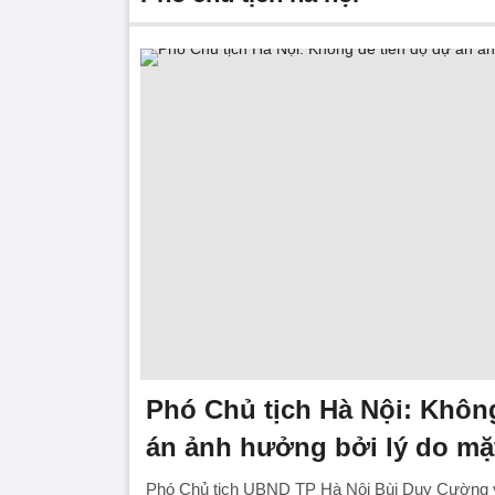
Phó Chủ tịch Hà Nội: Không
án ảnh hưởng bởi lý do mặ
Phó Chủ tịch UBND TP Hà Nội Bùi Duy Cường y