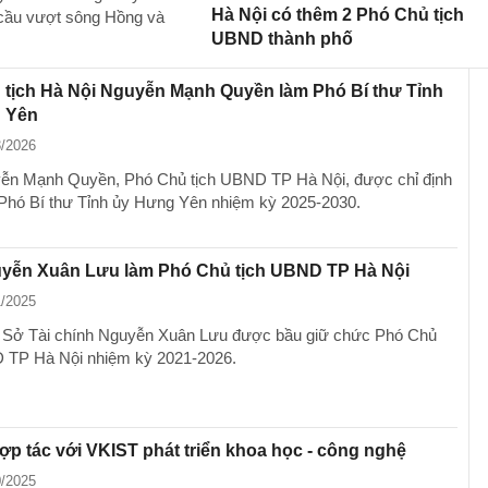
Hà Nội có thêm 2 Phó Chủ tịch
 cầu vượt sông Hồng và
UBND thành phố
 tịch Hà Nội Nguyễn Mạnh Quyền làm Phó Bí thư Tỉnh
 Yên
3/2026
ễn Mạnh Quyền, Phó Chủ tịch UBND TP Hà Nội, được chỉ định
Phó Bí thư Tỉnh ủy Hưng Yên nhiệm kỳ 2025-2030.
yễn Xuân Lưu làm Phó Chủ tịch UBND TP Hà Nội
1/2025
 Sở Tài chính Nguyễn Xuân Lưu được bầu giữ chức Phó Chủ
 TP Hà Nội nhiệm kỳ 2021-2026.
ợp tác với VKIST phát triển khoa học - công nghệ
0/2025