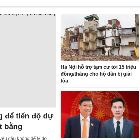
Hà Nội hỗ trợ tạm cư tới 15 triệu
đồng/tháng cho hộ dân bị giải
tỏa
 để tiến độ dự
t bằng
êu cầu không để lý do