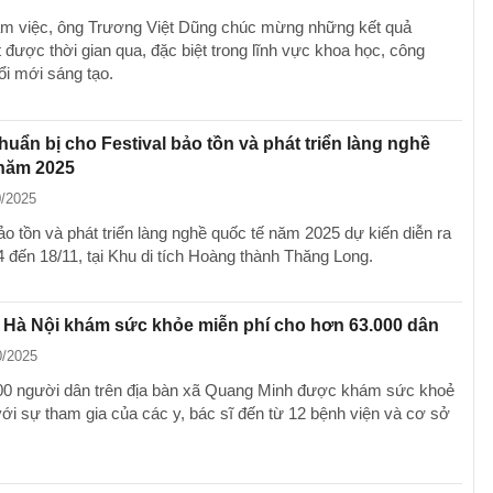
làm việc, ông Trương Việt Dũng chúc mừng những kết quả
 được thời gian qua, đặc biệt trong lĩnh vực khoa học, công
ổi mới sáng tạo.
huẩn bị cho Festival bảo tồn và phát triển làng nghề
 năm 2025
0/2025
ảo tồn và phát triển làng nghề quốc tế năm 2025 dự kiến diễn ra
4 đến 18/11, tại Khu di tích Hoàng thành Thăng Long.
 Hà Nội khám sức khỏe miễn phí cho hơn 63.000 dân
0/2025
0 người dân trên địa bàn xã Quang Minh được khám sức khoẻ
với sự tham gia của các y, bác sĩ đến từ 12 bệnh viện và cơ sở