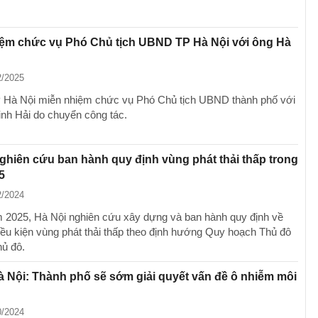
iệm chức vụ Phó Chủ tịch UBND TP Hà Nội với ông Hà
2/2025
Hà Nội miễn nhiệm chức vụ Phó Chủ tịch UBND thành phố với
nh Hải do chuyển công tác.
ghiên cứu ban hành quy định vùng phát thải thấp trong
5
2/2024
 2025, Hà Nội nghiên cứu xây dựng và ban hành quy định về
 điều kiện vùng phát thải thấp theo định hướng Quy hoạch Thủ đô
hủ đô.
à Nội: Thành phố sẽ sớm giải quyết vấn đề ô nhiễm môi
0/2024