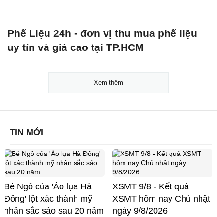
Phế Liệu 24h - đơn vị thu mua phế liệu
uy tín và giá cao tại TP.HCM
Xem thêm
TIN MỚI
Bé Ngô của 'Áo lụa Hà
XSMT 9/8 - Kết quả
Đông' lột xác thành mỹ
XSMT hôm nay Chủ nhật
nhân sắc sảo sau 20 năm
ngày 9/8/2026