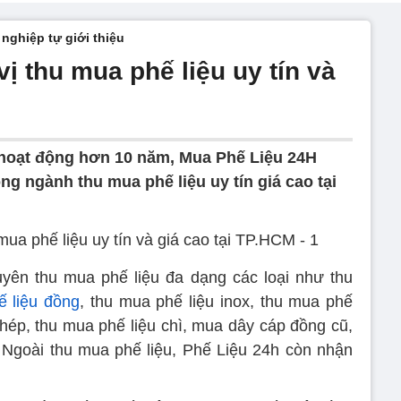
nghiệp tự giới thiệu
vị thu mua phế liệu uy tín và
hoạt động hơn 10 năm, Mua Phế Liệu 24H
g ngành thu mua phế liệu uy tín giá cao tại
yên thu mua phế liệu đa dạng các loại như thu
ế liệu đồng
, thu mua phế liệu inox, thu mua phế
thép, thu mua phế liệu chì, mua dây cáp đồng cũ,
h. Ngoài thu mua phế liệu, Phế Liệu 24h còn nhận