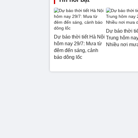
Dự báo thời ti
Dự báo thời tiết Hà Nội
Trung hôm nay
hôm nay 29/7: Mưa từ
Nhiều nơi mư
đêm đến sáng, cảnh
báo dông lốc