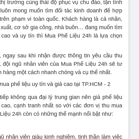
hị trường cùng thái độ phục vụ chu đáo, tận tình
 luôn mong muốn tìm đối tác kinh doanh để hợp
 trên phạm vi toàn quốc. Khách hàng là cá nhân,
ản xuất, cơ sở gia công, nhà buôn… đang muốn tìm
 cao và uy tín thì Mua Phế Liệu 24h là lựa chọn
, ngay sau khi nhận được thông tin yêu cầu thu
, đội ngũ nhân viên của Mua Phế Liệu 24h sẽ tư
ch hàng một cách nhanh chóng và cụ thể nhất.
tiếp không qua đại lý trung gian nên giá phế liệu
cao, cạnh tranh nhất so với các đơn vị thu mua
 Liệu 24h còn có những thế mạnh nổi bật như:
 nhân viên giàu kinh nghiệm, tinh thần làm việc