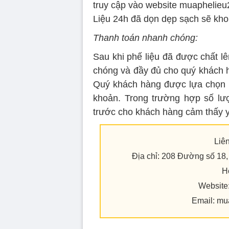
truy cập vào website muaphelie
Liệu 24h đã dọn dẹp sạch sẽ kho 
Thanh toán nhanh chóng:
Sau khi phế liệu đã được chất l
chóng và đầy đủ cho quý khách h
Quý khách hàng được lựa chọn h
khoản. Trong trường hợp số lượ
trước cho khách hàng cảm thấy 
Liê
Địa chỉ: 208 Đường số 1
H
Website
Email: mu