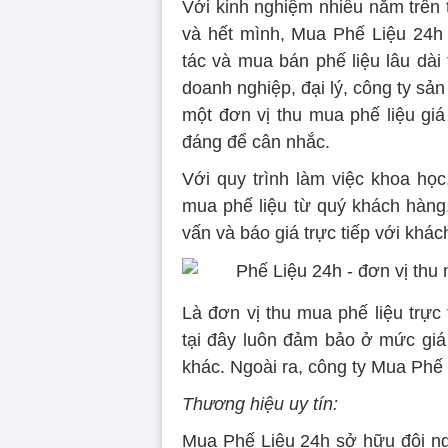
Với kinh nghiệm nhiều năm trên t
và hết mình, Mua Phế Liệu 24h
tác và mua bán phế liệu lâu dài
doanh nghiệp, đại lý, công ty s
một đơn vị thu mua phế liệu giá
đáng để cân nhắc.
Với quy trình làm việc khoa học
mua phế liệu từ quý khách hàng
vấn và báo giá trực tiếp với khá
Là đơn vị thu mua phế liệu trực 
tại đây luôn đảm bảo ở mức giá 
khác. Ngoài ra, công ty Mua Phế
Thương hiệu uy tín:
Mua Phế Liệu 24h sở hữu đội ngũ