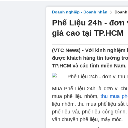
Doanh nghiệp - Doanh nhân
Doanh 
Phế Liệu 24h - đơn 
giá cao tại TP.HCM
(VTC News) -
Với kinh nghiệm 
được khách hàng tin tưởng tron
TP.HCM và các tỉnh miền Nam.
Mua Phế Liệu 24h là đơn vị chu
mua phế liệu nhôm,
thu mua ph
liệu nhôm, thu mua phế liệu sắt 
phế liệu vải, phế liệu công trìn
vận chuyển phế liệu, máy móc.