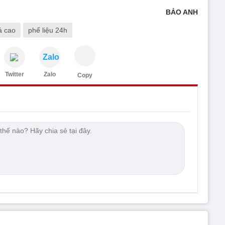
BẢO ANH
á cao
phế liệu 24h
Zalo
Twitter
Zalo
Copy