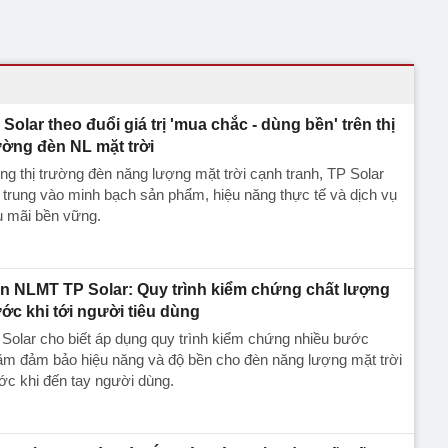
 Solar theo đuổi giá trị 'mua chắc - dùng bền' trên thị
ường đèn NL mặt trời
ng thị trường đèn năng lượng mặt trời cạnh tranh, TP Solar
 trung vào minh bạch sản phẩm, hiệu năng thực tế và dịch vụ
u mãi bền vững.
n NLMT TP Solar: Quy trình kiểm chứng chất lượng
ước khi tới người tiêu dùng
Solar cho biết áp dụng quy trình kiểm chứng nhiều bước
ằm đảm bảo hiệu năng và độ bền cho đèn năng lượng mặt trời
ớc khi đến tay người dùng.