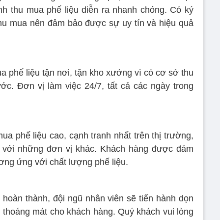
ình thu mua phế liệu diễn ra nhanh chóng. Có ký
thu mua nên đảm bảo được sự uy tín và hiệu quả
 phế liệu tận nơi, tận kho xưởng vì có cơ sở thu
c. Đơn vị làm việc 24/7, tất cả các ngày trong
ua phế liệu cao, cạnh tranh nhất trên thị trường,
 với những đơn vị khác. Khách hàng được đảm
ơng ứng với chất lượng phế liệu.
ã hoàn thành, đội ngũ nhân viên sẽ tiến hành dọn
an thoáng mát cho khách hàng. Quý khách vui lòng