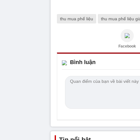
thu mua phế liệu
thu mua phế liệu gi
Facebook
Bình luận
Tin nổi bật