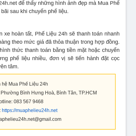
u24h.net để thấy những hình ảnh đẹp mà Mua Phế
bãi sau khi chuyển phế liệu.
ên xe hoàn tất, Phế Liệu 24h sẽ thanh toán nhanh
àng theo mức giá đã thỏa thuận trong hợp đồng.
ình thức thanh toán bằng tiền mặt hoặc chuyển
ng phế liệu nhiều, đơn vị sẽ tiến hành đặt cọc
yên tâm.
n hệ Mua Phế Liệu 24h
8, Phường Bình Hưng Hoà, Bình Tân, TP.HCM
otline: 083 567 9468
:
https://muaphelieu24h.net
aphelieu24h.net@gmail.com