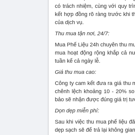
có trách nhiệm, cùng với quy tr
kết hợp đồng rõ ràng trước khi 
của dịch vụ.
Thu mua tận nơi, 24/7:
Mua Phế Liệu 24h chuyên thu mua
mua hoạt động rộng khắp cả nướ
tuần kể cả ngày lễ.
Giá thu mua cao:
Công ty cam kết đưa ra giá thu m
chênh lệch khoảng 10 - 20% so
bảo sẽ nhận được đúng giá trị tư
Dọn dẹp miễn phí:
Sau khi việc thu mua phế liệu đ
dẹp sạch sẽ để trả lại không gi