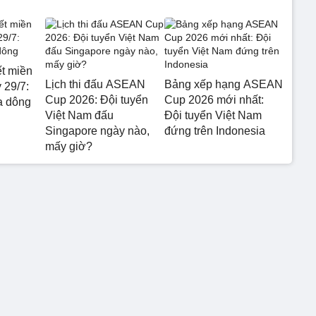
ết miền
Lịch thi đấu ASEAN
Bảng xếp hạng ASEAN
 29/7:
Cup 2026: Đội tuyển
Cup 2026 mới nhất:
a dông
Việt Nam đấu
Đội tuyển Việt Nam
Singapore ngày nào,
đứng trên Indonesia
mấy giờ?