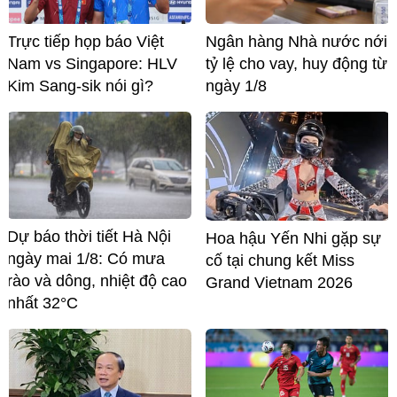
Trực tiếp họp báo Việt
Ngân hàng Nhà nước nới
Nam vs Singapore: HLV
tỷ lệ cho vay, huy động từ
Kim Sang-sik nói gì?
ngày 1/8
Dự báo thời tiết Hà Nội
Hoa hậu Yến Nhi gặp sự
ngày mai 1/8: Có mưa
cố tại chung kết Miss
rào và dông, nhiệt độ cao
Grand Vietnam 2026
nhất 32°C