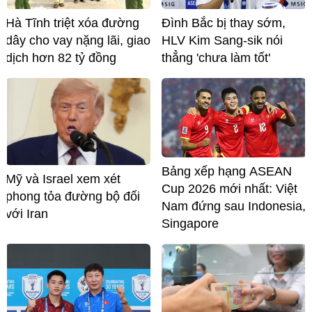
Đình Bắc bị thay sớm,
Hà Tĩnh triệt xóa đường
HLV Kim Sang-sik nói
dây cho vay nặng lãi, giao
thẳng 'chưa làm tốt'
dịch hơn 82 tỷ đồng
Bảng xếp hạng ASEAN
Mỹ và Israel xem xét
Cup 2026 mới nhất: Việt
phong tỏa đường bộ đối
Nam đứng sau Indonesia,
với Iran
Singapore