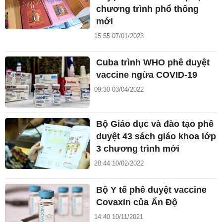
chương trình phổ thông
mới
15:55 07/01/2023
Cuba trình WHO phê duyệt
vaccine ngừa COVID-19
09:30 03/04/2022
Bộ Giáo dục và đào tạo phê
duyệt 43 sách giáo khoa lớp
3 chương trình mới
20:44 10/02/2022
Bộ Y tế phê duyệt vaccine
Covaxin của Ấn Độ
14:40 10/11/2021