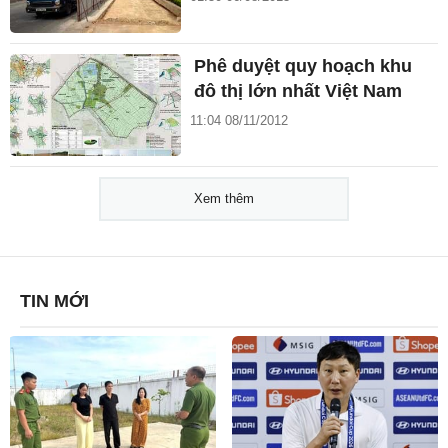
Phê duyệt quy hoạch khu
đô thị lớn nhất Việt Nam
11:04 08/11/2012
Xem thêm
TIN MỚI