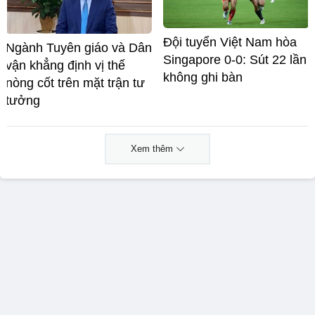
Đội tuyển Việt Nam hòa
Ngành Tuyên giáo và Dân
Singapore 0-0: Sút 22 lần
vận khẳng định vị thế
không ghi bàn
nòng cốt trên mặt trận tư
tưởng
Xem thêm