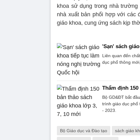
khoa sử dụng trong nhà trường t
nhà xuất bản phối hợp với các 
giáo khoa, cung ứng sách kịp thờ
'Sạn' sách giá
Liên quan đến chất
dục phổ thông mới,
Thẩm định 150 
Bộ GD&ĐT bắt đầu 
trình giáo dục phổ
- 2023.
Bộ Giáo dục và Đào tạo
sách giáo k