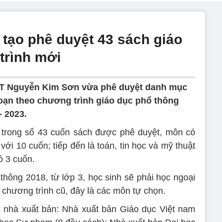
 tạo phê duyệt 43 sách giáo
trình mới
 Nguyễn Kim Sơn vừa phê duyệt danh mục
soạn theo chương trình giáo dục phổ thông
 2023.
 trong số 43 cuốn sách được phê duyệt, môn có
với 10 cuốn; tiếp đến là toán, tin học và mỹ thuật
ó 3 cuốn.
thông 2018, từ lớp 3, học sinh sẽ phải học ngoại
ở chương trình cũ, đây là các môn tự chọn.
4 nhà xuất bản: Nhà xuất bản Giáo dục Việt nam