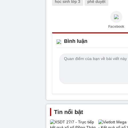
học sinh lớp 3
phê duyệt
Facebook
Bình luận
Tin nổi bật