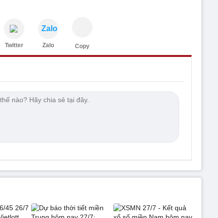
Zalo
Twitter
Zalo
Copy