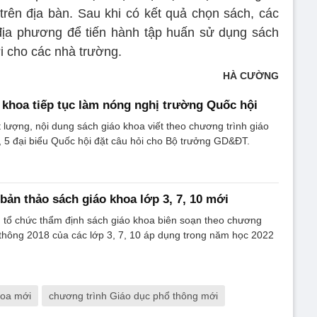
rên địa bàn. Sau khi có kết quả chọn sách, các
địa phương để tiến hành tập huấn sử dụng sách
i cho các nhà trường.
HÀ CƯỜNG
o khoa tiếp tục làm nóng nghị trường Quốc hội
 lượng, nội dung sách giáo khoa viết theo chương trình giáo
 5 đại biểu Quốc hội đặt câu hỏi cho Bộ trưởng GD&ĐT.
bản thảo sách giáo khoa lớp 3, 7, 10 mới
tổ chức thẩm định sách giáo khoa biên soạn theo chương
 thông 2018 của các lớp 3, 7, 10 áp dụng trong năm học 2022
hoa mới
chương trình Giáo dục phổ thông mới