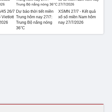
6/45 26/7
Dự báo thời tiết miền
XSMN 27/7 - Kết quả
 Vietlott
Trung hôm nay 27/7:
xổ số miền Nam hôm
2026
Trung Bộ nắng nóng
nay 27/7/2026
36°C