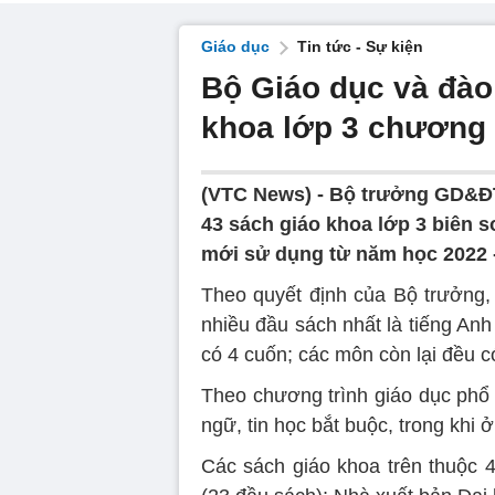
Giáo dục
Tin tức - Sự kiện
Bộ Giáo dục và đào
khoa lớp 3 chương 
(VTC News) -
Bộ trưởng GD&ĐT
43 sách giáo khoa lớp 3 biên 
mới sử dụng từ năm học 2022 -
Theo quyết định của Bộ trưởng,
nhiều đầu sách nhất là tiếng Anh 
có 4 cuốn; các môn còn lại đều c
Theo chương trình giáo dục phổ 
ngữ, tin học bắt buộc, trong khi 
Các sách giáo khoa trên thuộc 