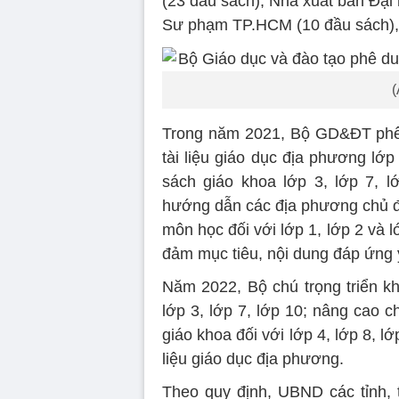
(23 đầu sách); Nhà xuất bản Đại
Sư phạm TP.HCM (10 đầu sách), 
(
Trong năm 2021, Bộ GD&ĐT phê 
tài liệu giáo dục địa phương lớp
sách giáo khoa lớp 3, lớp 7, l
hướng dẫn các địa phương chủ độ
môn học đối với lớp 1, lớp 2 và l
đảm mục tiêu, nội dung đáp ứng 
Năm 2022, Bộ chú trọng triển kh
lớp 3, lớp 7, lớp 10; nâng cao 
giáo khoa đối với lớp 4, lớp 8, l
liệu giáo dục địa phương.
Theo quy định, UBND các tỉnh, 