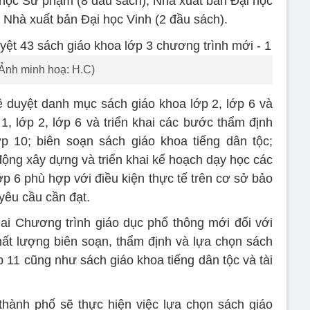
 học Sư phạm (8 đầu sách); Nhà xuất bản Đại học
Nhà xuất bản Đại học Vinh (2 đầu sách).
Ảnh minh hoạ: H.C)
duyệt danh mục sách giáo khoa lớp 2, lớp 6 và
 1, lớp 2, lớp 6 và triển khai các bước thẩm định
ớp 10; biên soạn sách giáo khoa tiếng dân tộc;
ng xây dựng và triển khai kế hoạch dạy học các
ớp 6 phù hợp với điều kiện thực tế trên cơ sở bảo
yêu cầu cần đạt.
ai Chương trình giáo dục phổ thông mới đối với
chất lượng biên soạn, thẩm định và lựa chọn sách
ớp 11 cũng như sách giáo khoa tiếng dân tộc và tài
thành phố sẽ thực hiện việc lựa chọn sách giáo