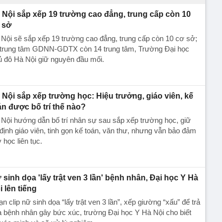
 Nội sắp xếp 19 trường cao đẳng, trung cấp còn 10
 sở
Nội sẽ sắp xếp 19 trường cao đẳng, trung cấp còn 10 cơ sở;
 trung tâm GDNN-GDTX còn 14 trung tâm, Trường Đại học
 đô Hà Nội giữ nguyên đầu mối.
 Nội sắp xếp trường học: Hiệu trưởng, giáo viên, kế
án được bố trí thế nào?
Nội hướng dẫn bố trí nhân sự sau sắp xếp trường học, giữ
định giáo viên, tinh gọn kế toán, văn thư, nhưng vẫn bảo đảm
 học liên tục.
 sinh dọa 'lấy trật ven 3 lần' bệnh nhân, Đại học Y Hà
i lên tiếng
n clip nữ sinh dọa “lấy trật ven 3 lần”, xếp giường “xấu” để trả
 bệnh nhân gây bức xúc, trường Đại học Y Hà Nội cho biết