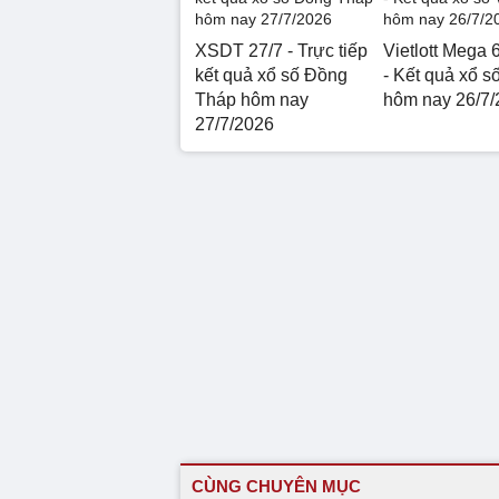
XSDT 27/7 - Trực tiếp
Vietlott Mega 
kết quả xổ số Đồng
- Kết quả xổ số
Tháp hôm nay
hôm nay 26/7/
27/7/2026
CÙNG CHUYÊN MỤC