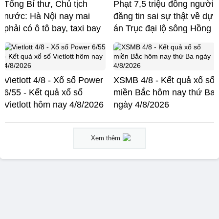
Tổng Bí thư, Chủ tịch
Phạt 7,5 triệu đồng người
nước: Hà Nội nay mai
đăng tin sai sự thật về dự
phải có ô tô bay, taxi bay
án Trục đại lộ sông Hồng
Vietlott 4/8 - Xổ số Power
XSMB 4/8 - Kết quả xổ số
6/55 - Kết quả xổ số
miền Bắc hôm nay thứ Ba
Vietlott hôm nay 4/8/2026
ngày 4/8/2026
Xem thêm