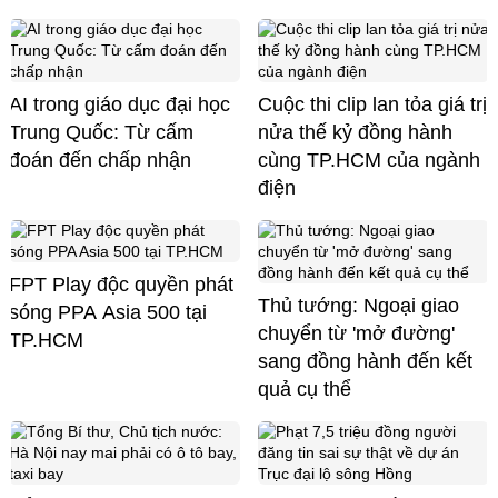
AI trong giáo dục đại học
Cuộc thi clip lan tỏa giá trị
Trung Quốc: Từ cấm
nửa thế kỷ đồng hành
đoán đến chấp nhận
cùng TP.HCM của ngành
điện
FPT Play độc quyền phát
Thủ tướng: Ngoại giao
sóng PPA Asia 500 tại
chuyển từ 'mở đường'
TP.HCM
sang đồng hành đến kết
quả cụ thể