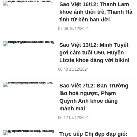
Sao Việt 16/12: Thanh Lam
khoe ảnh thời trẻ, Thanh Hà
tình tứ bên bạn đời
07:06 16/12/2024
Sao Việt 13/12: Minh Tuyết
gợi cảm tuổi U50, Huyền
Lizzie khoe dáng với bikini
06:43 13/12/2024
Sao Việt 7/12: Đan Trường
lão hoá ngược, Phạm
Quỳnh Anh khoe dáng
mảnh mai
06:12 07/12/2024
Trực tiếp Chị đẹp đạp gió: