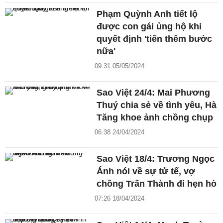
Phạm Quỳnh Anh tiết lộ
được con gái ủng hộ khi
quyết định 'tiến thêm bước
nữa'
09:31 05/05/2024
Sao Việt 24/4: Mai Phương
Thuý chia sẻ về tình yêu, Hà
Tăng khoe ảnh chồng chụp
06:38 24/04/2024
Sao Việt 18/4: Trương Ngọc
Ánh nói về sự tử tế, vợ
chồng Trấn Thành đi hẹn hò
07:26 18/04/2024