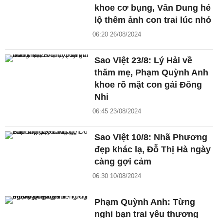
khoe cơ bụng, Vân Dung hé
lộ thêm ảnh con trai lúc nhỏ
06:20 26/08/2024
Sao Việt 23/8: Lý Hải về
thăm mẹ, Phạm Quỳnh Anh
khoe rõ mặt con gái Đông
Nhi
06:45 23/08/2024
Sao Việt 10/8: Nhã Phương
đẹp khác lạ, Đỗ Thị Hà ngày
càng gợi cảm
06:30 10/08/2024
Phạm Quỳnh Anh: Từng
nghi bạn trai yêu thương