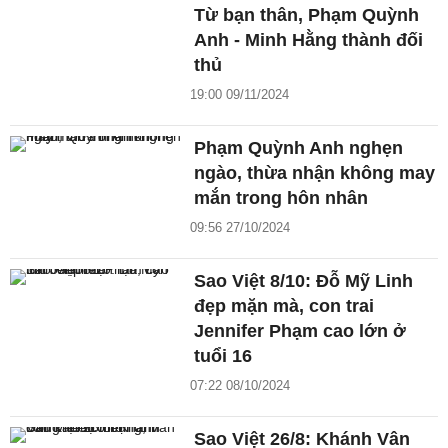
Từ bạn thân, Phạm Quỳnh
Anh - Minh Hằng thành đối
thủ
19:00 09/11/2024
Phạm Quỳnh Anh nghẹn
ngào, thừa nhận không may
mắn trong hôn nhân
09:56 27/10/2024
Sao Việt 8/10: Đỗ Mỹ Linh
đẹp mặn mà, con trai
Jennifer Phạm cao lớn ở
tuổi 16
07:22 08/10/2024
Sao Việt 26/8: Khánh Vân