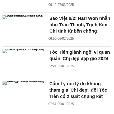
06:12 27/03/2025
Sao Việt 6/2: Hari Won nhắn
nhủ Trấn Thành, Trịnh Kim
Chi tình tứ bên chồng
06:50 06/02/2025
Tóc Tiên giành ngôi vị quán
quân 'Chị đẹp đạp gió 2024'
22:21 25/01/2025
Cẩm Ly nói lý do không
tham gia 'Chị đẹp', đội Tóc
Tiên có 2 suất chung kết
07:51 05/01/2025