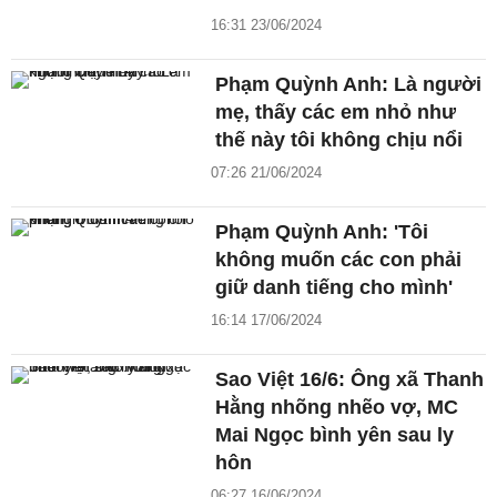
16:31 23/06/2024
Phạm Quỳnh Anh: Là người
mẹ, thấy các em nhỏ như
thế này tôi không chịu nổi
07:26 21/06/2024
Phạm Quỳnh Anh: 'Tôi
không muốn các con phải
giữ danh tiếng cho mình'
16:14 17/06/2024
Sao Việt 16/6: Ông xã Thanh
Hằng nhõng nhẽo vợ, MC
Mai Ngọc bình yên sau ly
hôn
06:27 16/06/2024