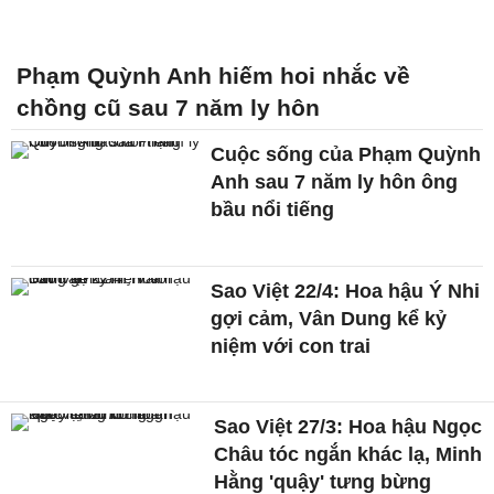
Phạm Quỳnh Anh hiếm hoi nhắc về
chồng cũ sau 7 năm ly hôn
Cuộc sống của Phạm Quỳnh
Anh sau 7 năm ly hôn ông
bầu nổi tiếng
Sao Việt 22/4: Hoa hậu Ý Nhi
gợi cảm, Vân Dung kể kỷ
niệm với con trai
Sao Việt 27/3: Hoa hậu Ngọc
Châu tóc ngắn khác lạ, Minh
Hằng 'quậy' tưng bừng