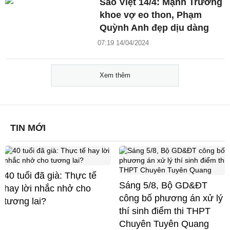
Sao Việt 14/4: Mạnh Trường
khoe vợ eo thon, Phạm
Quỳnh Anh đẹp dịu dàng
07:19 14/04/2024
Xem thêm
TIN MỚI
40 tuổi đã già: Thực tế
Sáng 5/8, Bộ GD&ĐT
hay lời nhắc nhở cho
công bố phương án xử lý
tương lai?
thí sinh điểm thi THPT
Chuyên Tuyên Quang