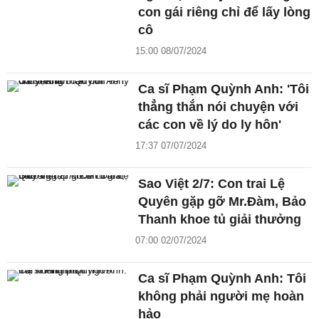
con gái riêng chỉ để lấy lòng
cô
15:00 08/07/2024
Ca sĩ Phạm Quỳnh Anh: 'Tôi
thẳng thắn nói chuyện với
các con về lý do ly hôn'
17:37 07/07/2024
Sao Việt 2/7: Con trai Lệ
Quyên gặp gỡ Mr.Đàm, Bảo
Thanh khoe tủ giải thưởng
07:00 02/07/2024
Ca sĩ Phạm Quỳnh Anh: Tôi
không phải người mẹ hoàn
hảo