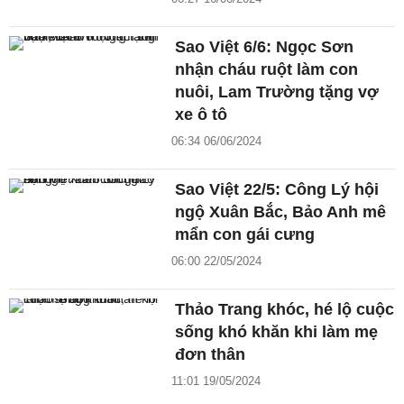
Sao Việt 6/6: Ngọc Sơn
nhận cháu ruột làm con
nuôi, Lam Trường tặng vợ
xe ô tô
06:34 06/06/2024
Sao Việt 22/5: Công Lý hội
ngộ Xuân Bắc, Bảo Anh mê
mẩn con gái cưng
06:00 22/05/2024
Thảo Trang khóc, hé lộ cuộc
sống khó khăn khi làm mẹ
đơn thân
11:01 19/05/2024