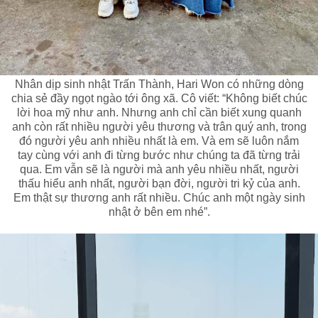
Nhân dịp sinh nhật Trấn Thành, Hari Won có những dòng
chia sẻ đầy ngọt ngào tới ông xã. Cô viết: “Không biết chúc
lời hoa mỹ như anh. Nhưng anh chỉ cần biết xung quanh
anh còn rất nhiều người yêu thương và trân quý anh, trong
đó người yêu anh nhiều nhất là em. Và em sẽ luôn nắm
tay cùng với anh đi từng bước như chúng ta đã từng trải
qua. Em vẫn sẽ là người mà anh yêu nhiều nhất, người
thấu hiểu anh nhất, người bạn đời, người tri kỷ của anh.
Em thật sự thương anh rất nhiều. Chúc anh một ngày sinh
nhật ở bên em nhé”.