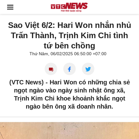
Sao Việt 6/2: Hari Won nhắn nhủ
Trấn Thành, Trịnh Kim Chi tình
tứ bên chồng
Thứ Năm, 06/02/2025 06:50:00 +07:00
(VTC News) -
Hari Won có những chia sẻ
ngọt ngào vào ngày sinh nhật ông xã,
Trịnh Kim Chi khoe khoảnh khắc ngọt
ngào bên ông xã doanh nhân.