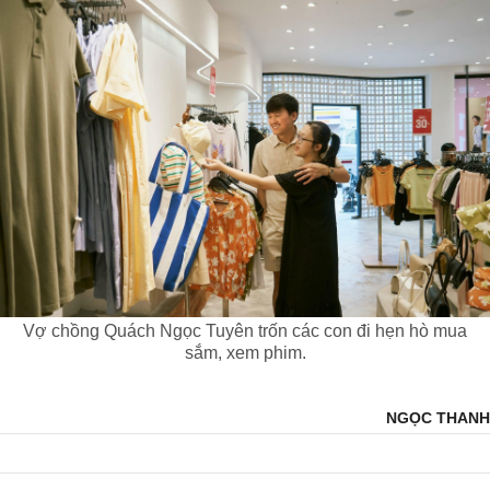
Vợ chồng Quách Ngọc Tuyên trốn các con đi hẹn hò mua
sắm, xem phim.
NGỌC THANH