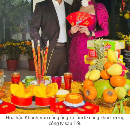
Hoa hậu Khánh Vân cùng ông xã làm lễ cúng khai trương
công ty sau Tết.