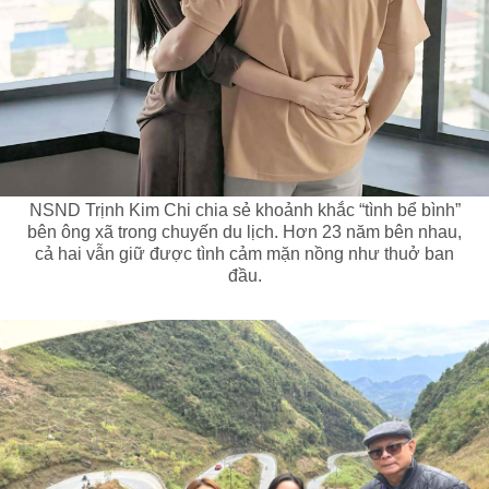
NSND Trịnh Kim Chi chia sẻ khoảnh khắc “tình bể bình”
bên ông xã trong chuyến du lịch. Hơn 23 năm bên nhau,
cả hai vẫn giữ được tình cảm mặn nồng như thuở ban
đầu.