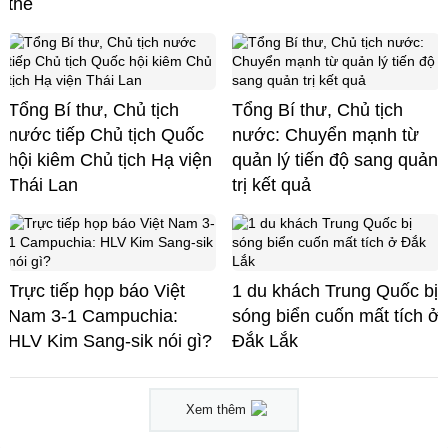
thể
Tổng Bí thư, Chủ tịch
Tổng Bí thư, Chủ tịch
nước tiếp Chủ tịch Quốc
nước: Chuyển mạnh từ
hội kiêm Chủ tịch Hạ viện
quản lý tiến độ sang quản
Thái Lan
trị kết quả
Trực tiếp họp báo Việt
1 du khách Trung Quốc bị
Nam 3-1 Campuchia:
sóng biển cuốn mất tích ở
HLV Kim Sang-sik nói gì?
Đắk Lắk
Xem thêm