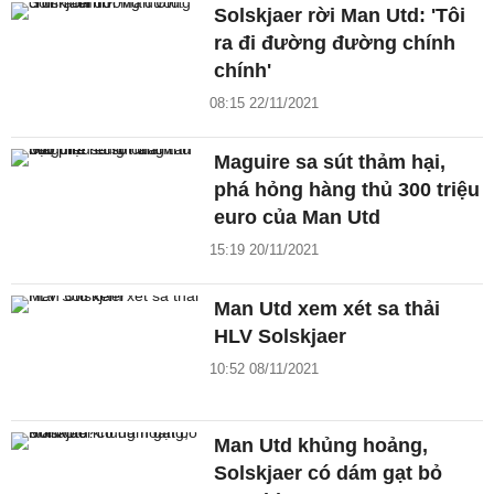
Solskjaer rời Man Utd: 'Tôi
ra đi đường đường chính
chính'
08:15 22/11/2021
Maguire sa sút thảm hại,
phá hỏng hàng thủ 300 triệu
euro của Man Utd
15:19 20/11/2021
Man Utd xem xét sa thải
HLV Solskjaer
10:52 08/11/2021
Man Utd khủng hoảng,
Solskjaer có dám gạt bỏ