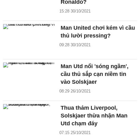
Ronaldo?
15:28 30/10/2021
Man United chơi kém vì cầu
thủ lười pressing?
09:28 30/10/2021
Man Utd nổi 'sóng ngầm',
cầu thủ sắp cạn niềm tin
vào Solskjaer
08:29 26/10/2021
Thua thảm Liverpool,
Solskjaer thừa nhận Man
Utd chạm đáy
07:15 25/10/2021