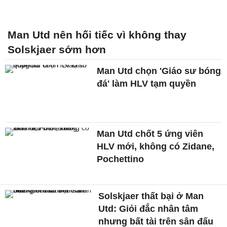
Man Utd nên hối tiếc vì không thay
Solskjaer sớm hơn
Man Utd chọn 'Giáo sư bóng
đá' làm HLV tạm quyền
Man Utd chốt 5 ứng viên
HLV mới, không có Zidane,
Pochettino
Solskjaer thất bại ở Man
Utd: Giỏi đắc nhân tâm
nhưng bất tài trên sân đấu