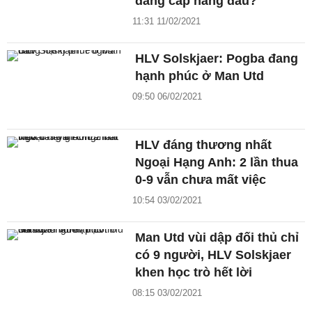
đẳng cấp hàng đầu?
11:31 11/02/2021
HLV Solskjaer: Pogba đang
hạnh phúc ở Man Utd
09:50 06/02/2021
HLV đáng thương nhất
Ngoại Hạng Anh: 2 lần thua
0-9 vẫn chưa mất việc
10:54 03/02/2021
Man Utd vùi dập đối thủ chỉ
có 9 người, HLV Solskjaer
khen học trò hết lời
08:15 03/02/2021