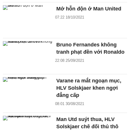
Mớ hỗn độn ở Man United
07:22 18/10/2021
Bruno Fernandes không
tranh phạt đền với Ronaldo
22:08 25/09/2021
Varane ra mắt ngoạn mục,
HLV Solskjaer khen ngợi
đẳng cấp
08:01 30/08/2021
Man Utd suýt thua, HLV
Solskjaer chê đối thủ thô