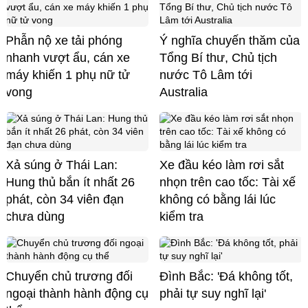
Phẫn nộ xe tải phóng
Ý nghĩa chuyến thăm của
nhanh vượt ẩu, cán xe
Tổng Bí thư, Chủ tịch
máy khiến 1 phụ nữ tử
nước Tô Lâm tới
vong
Australia
Xả súng ở Thái Lan:
Xe đầu kéo làm rơi sắt
Hung thủ bắn ít nhất 26
nhọn trên cao tốc: Tài xế
phát, còn 34 viên đạn
không có bằng lái lúc
chưa dùng
kiểm tra
Chuyển chủ trương đối
Đình Bắc: 'Đá không tốt,
ngoại thành hành động cụ
phải tự suy nghĩ lại'