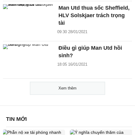
Man Utd thua sốc Sheffield,
HLV Solskjaer trách trọng
tài
09:30 28/01/2021
Điều gì giúp Man Utd hồi
sinh?
18:05 16/01/2021
Xem thêm
TIN MỚI