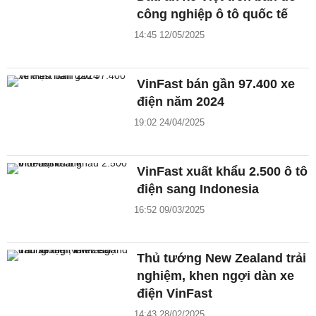
công nghiệp ô tô quốc tế
14:45 12/05/2025
VinFast bán gần 97.400 xe
điện năm 2024
19:02 24/04/2025
VinFast xuất khẩu 2.500 ô tô
điện sang Indonesia
16:52 09/03/2025
Thủ tướng New Zealand trải
nghiệm, khen ngợi dàn xe
điện VinFast
14:43 28/02/2025