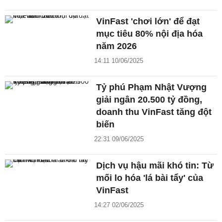
VinFast 'chơi lớn' để đạt
mục tiêu 80% nội địa hóa
năm 2026
14:11 10/06/2025
Tỷ phú Phạm Nhật Vượng
giải ngân 20.500 tỷ đồng,
doanh thu VinFast tăng đột
biến
22:31 09/06/2025
Dịch vụ hậu mãi khó tin: Từ
mối lo hóa 'lá bài tẩy' của
VinFast
14:27 02/06/2025