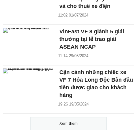
và cho thuê xe điện
11:02 01/07/2024
VinFast VF 8 giành 5 giải
thưởng tại lễ trao giải
ASEAN NCAP
11:14 29/05/2024
Cận cảnh những chiếc xe
VF 7 Hỏa Long Độc Bản đầu
tiên được giao cho khách
hàng
19:26 19/05/2024
Xem thêm