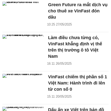
Green Future ra mắt dịch vụ
cho thuê xe VinFast đón
dâu
10:25 27/05/2025
Làm điều chưa từng có,
VinFast khẳng định vị thế
trên thị trường ô tô Việt
Nam
16:11 26/05/2025
VinFast chiếm thị phần số 1
Việt Nam: Hành trình đi lên
từ con số 0
15:11 20/05/2025
Dấu ấn xe Việt trên bản đồ