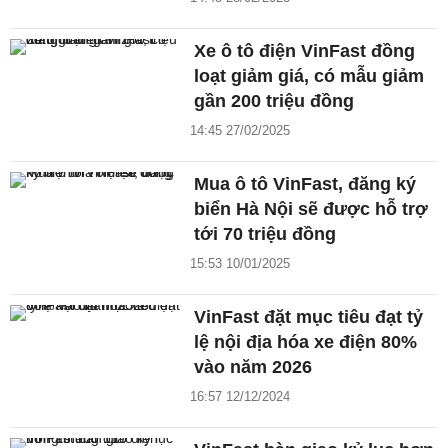
Xe ô tô điện VinFast đồng
loạt giảm giá, có mẫu giảm
gần 200 triệu đồng
14:45 27/02/2025
Mua ô tô VinFast, đăng ký
biển Hà Nội sẽ được hỗ trợ
tới 70 triệu đồng
15:53 10/01/2025
VinFast đặt mục tiêu đạt tỷ
lệ nội địa hóa xe điện 80%
vào năm 2026
16:57 12/12/2024