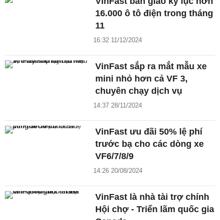
VinFast bàn giao kỷ lục hơn
16.000 ô tô điện trong tháng
11
16:32 11/12/2024
VinFast sắp ra mắt mẫu xe
mini nhỏ hơn cả VF 3,
chuyên chạy dịch vụ
14:37 28/11/2024
VinFast ưu đãi 50% lệ phí
trước bạ cho các dòng xe
VF6/7/8/9
14:26 20/08/2024
VinFast là nhà tài trợ chính
Hội chợ - Triển lãm quốc gia