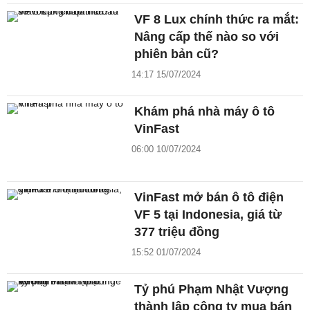
VF 8 Lux chính thức ra mắt:
Nâng cấp thế nào so với
phiên bản cũ?
14:17 15/07/2024
Khám phá nhà máy ô tô
VinFast
06:00 10/07/2024
VinFast mở bán ô tô điện
VF 5 tại Indonesia, giá từ
377 triệu đồng
15:52 01/07/2024
Tỷ phú Phạm Nhật Vượng
thành lập công ty mua bán