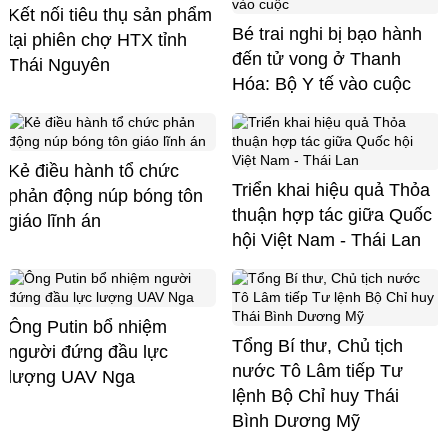
Kết nối tiêu thụ sản phẩm
Bé trai nghi bị bạo hành
tại phiên chợ HTX tỉnh
đến tử vong ở Thanh
Thái Nguyên
Hóa: Bộ Y tế vào cuộc
Kẻ điều hành tổ chức
Triển khai hiệu quả Thỏa
phản động núp bóng tôn
thuận hợp tác giữa Quốc
giáo lĩnh án
hội Việt Nam - Thái Lan
Ông Putin bổ nhiệm
Tổng Bí thư, Chủ tịch
người đứng đầu lực
nước Tô Lâm tiếp Tư
lượng UAV Nga
lệnh Bộ Chỉ huy Thái
Bình Dương Mỹ