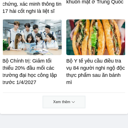
khuôn mặt ở Trung Quốc
chứng, xác minh thông tin
17 hài cốt nghi là liệt sĩ
Bộ Chính trị: Giảm tối
Bộ Y tế yêu cầu điều tra
thiểu 20% đầu mối các
vụ 84 người nghi ngộ độc
trường đại học công lập
thực phẩm sau ăn bánh
trước 1/4/2027
mì
Xem thêm