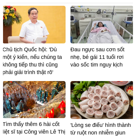
Chủ tịch Quốc hội: 'Dù
Đau ngực sau cơn sốt
một ý kiến, nếu chúng ta
nhẹ, bé gái 11 tuổi rơi
không tiếp thu thì cũng
vào sốc tim nguy kịch
phải giải trình thật rõ'
Tìm thấy thêm 6 hài cốt
'Lòng se điếu' hình thành
liệt sĩ tại Công viên Lê Thị
từ ruột non nhiễm giun