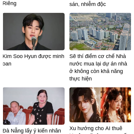
Riêng
sán, nhiễm độc
Kim Soo Hyun được minh
Sẽ thí điểm cơ chế Nhà
oan
nước mua lại dự án nhà
ở không còn khả năng
thực hiện
Xu hướng cho AI thuê
Đà Nẵng lấy ý kiến nhân