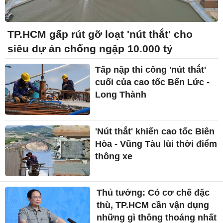
TP.HCM gấp rút gỡ loạt 'nút thắt' cho
siêu dự án chống ngập 10.000 tỷ
Tấp nập thi công 'nút thắt'
cuối của cao tốc Bến Lức -
Long Thành
'Nút thắt' khiến cao tốc Biên
Hòa - Vũng Tàu lùi thời điểm
thông xe
Thủ tướng: Có cơ chế đặc
thù, TP.HCM cần vận dụng
những gì thông thoáng nhất