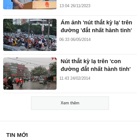
13:04 26/11/2023
Ám ảnh 'nút thắt kỳ lạ' trên
đường 'đắt nhất hành tinh'
06:33 06/05/2014
Nút thắt kỳ lạ trên 'con
đường đắt nhất hành tinh'
11:43 24/02/2014
Xem thêm
TIN MỚI