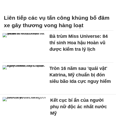
Liên tiếp các vụ tấn công khủng bố đâm
xe gây thương vong hàng loạt
Bà trùm Miss Universe: 84
thí sinh Hoa hậu Hoàn vũ
được kiểm tra lý lịch
Tròn 16 năm sau 'quái vật'
Katrina, Mỹ chuẩn bị đón
siêu bão Ida cực nguy hiểm
Kết cục bí ẩn của người
phụ nữ độc ác nhất nước
Mỹ