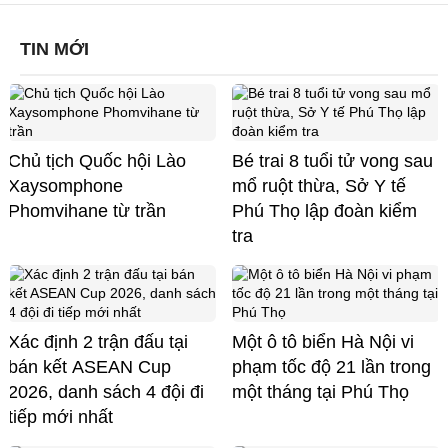
TIN MỚI
Chủ tịch Quốc hội Lào
Bé trai 8 tuổi tử vong sau
Xaysomphone
mổ ruột thừa, Sở Y tế
Phomvihane từ trần
Phú Thọ lập đoàn kiểm
tra
Xác định 2 trận đấu tại
Một ô tô biển Hà Nội vi
bán kết ASEAN Cup
phạm tốc độ 21 lần trong
2026, danh sách 4 đội đi
một tháng tại Phú Thọ
tiếp mới nhất