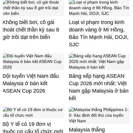
Không biết bơi, cô gái
Loạt vi phạm trong kinh
thoát chết thần kỳ sau 8
doanh vàng ở Mi Hồng,
giờ trôi dạt trên biển
Bảo Tín Mạnh Hải, DOJI,
SJC
Đội tuyển Việt Nam đấu
Bảng xếp hạng ASEAN
Malaysia ở bán kết
Cup 2026 mới nhất: Việt
ASEAN Cup 2026
Nam gặp Malaysia ở bán
kết
Bộ Y tế có 19 đơn vị
Malaysia thắng
thuộc cơ cấu tổ chức mới