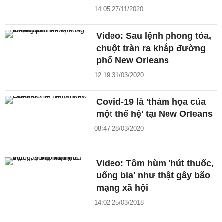
14:05 27/11/2020
Video: Sau lệnh phong tỏa,
chuột tràn ra khắp đường
phố New Orleans
12:19 31/03/2020
Covid-19 là 'thảm họa của
một thế hệ' tại New Orleans
08:47 28/03/2020
Video: Tôm hùm 'hút thuốc,
uống bia' như thật gây bão
mạng xã hội
14:02 25/03/2018