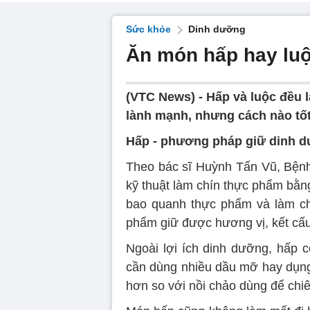
Sức khỏe
Dinh dưỡng
Ăn món hấp hay luộ
(VTC News) -
Hấp và luộc đều
lành mạnh, nhưng cách nào tố
Hấp - phương pháp giữ dinh 
Theo bác sĩ Huỳnh Tấn Vũ, Bệnh
kỹ thuật làm chín thực phẩm bằn
bao quanh thực phẩm và làm ch
phẩm giữ được hương vị, kết cấu
Ngoài lợi ích dinh dưỡng, hấp c
cần dùng nhiều dầu mỡ hay dụng 
hơn so với nồi chảo dùng để chiê