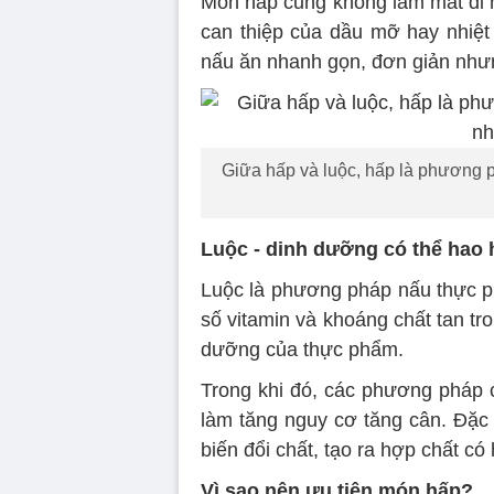
Món hấp cũng không làm mất đi h
can thiệp của dầu mỡ hay nhiệ
nấu ăn nhanh gọn, đơn giản như
Giữa hấp và luộc, hấp là phương p
Luộc - dinh dưỡng có thể hao 
Luộc là phương pháp nấu thực p
số vitamin và khoáng chất tan tro
dưỡng của thực phẩm.
Trong khi đó, các phương pháp 
làm tăng nguy cơ tăng cân. Đặc b
biến đổi chất, tạo ra hợp chất có
Vì sao nên ưu tiên món hấp?