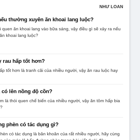
NHƯ LOAN
 nếu thường xuyên ăn khoai lang luộc?
i quen ăn khoai lang vào bữa sáng, vậy điều gì sẽ xảy ra nếu
ăn khoai lang luộc?
y rau hấp tốt hơn?
ấp tốt hơn là tranh cãi của nhiều người, vậy ăn rau luộc hay
 có lên nồng độ cồn?
m là thói quen chế biến của nhiều người, vậy ăn tôm hấp bia
n?
g phèn có tác dụng gì?
èn có tác dụng là băn khoăn của rất nhiều người, hãy cùng