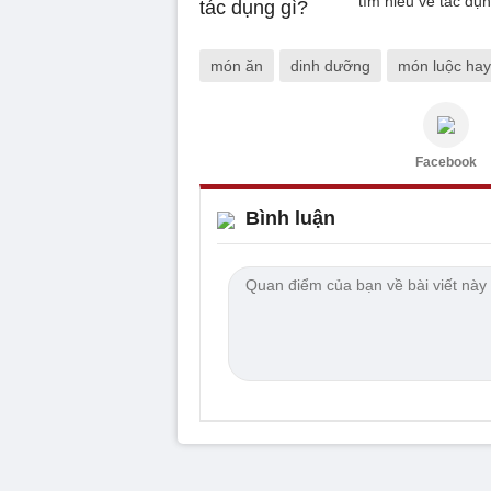
tìm hiểu về tác dụ
món ăn
dinh dưỡng
món luộc hay
Facebook
Bình luận