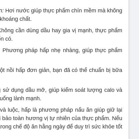
n:
Hơi nước giúp thực phẩm chín mềm mà không
 khoáng chất.
hông cần dùng dầu hay gia vị mạnh, thực phẩm
n có.
:
Phương pháp hấp nhẹ nhàng, giúp thực phẩm
t nồi hấp đơn giản, bạn đã có thể chuẩn bị bữa
sử dụng dầu mỡ, giúp kiểm soát lượng calo và
 uống lành mạnh.
à luộc, hấp là phương pháp nấu ăn giúp giữ lại
i bảo toàn hương vị tự nhiên của thực phẩm. Nếu
trong chế độ ăn hằng ngày để duy trì sức khỏe tốt