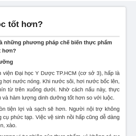
c tốt hơn?
 là những phương pháp chế biến thực phẩm
t hơn?
dưỡng
 viện Đại học Y Dược TP.HCM (cơ sở 3), hấp là
g hơi nước nóng. Khi nước sôi, hơi nước bốc lên,
ín từ trên xuống dưới. Nhờ cách nấu này, thực
 và hàm lượng dinh dưỡng tốt hơn so với luộc.
òn tiện lợi và sạch sẽ hơn. Người nội trợ không
cụ phức tạp. Việc vệ sinh nồi hấp cũng dễ dàng
n, xào.