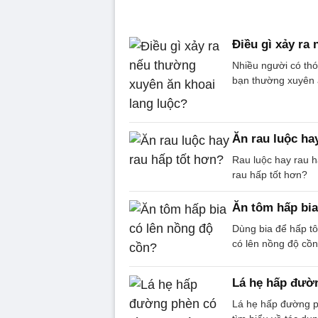
Điều gì xảy ra
Nhiều người có thó
bạn thường xuyên 
Ăn rau luộc ha
Rau luộc hay rau h
rau hấp tốt hơn?
Ăn tôm hấp bia
Dùng bia để hấp tô
có lên nồng độ cồ
Lá hẹ hấp đườn
Lá hẹ hấp đường ph