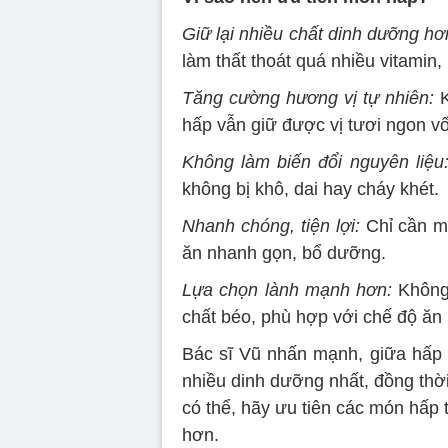
Giữ lại nhiều chất dinh dưỡng hơ
làm thất thoát quá nhiều vitamin,
Tăng cường hương vị tự nhiên:
K
hấp vẫn giữ được vị tươi ngon vố
Không làm biến đổi nguyên liệu
không bị khô, dai hay cháy khét.
Nhanh chóng, tiện lợi:
Chỉ cần mộ
ăn nhanh gọn, bổ dưỡng.
Lựa chọn lành mạnh hơn:
Không 
chất béo, phù hợp với chế độ ăn
Bác sĩ Vũ nhấn mạnh, giữa hấp v
nhiều dinh dưỡng nhất, đồng thờ
có thể, hãy ưu tiên các món hấp 
hơn.