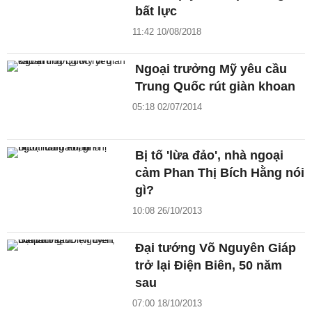
bất lực
11:42 10/08/2018
Ngoại trưởng Mỹ yêu cầu
Trung Quốc rút giàn khoan
05:18 02/07/2014
Bị tố 'lừa đảo', nhà ngoại
cảm Phan Thị Bích Hằng nói
gì?
10:08 26/10/2013
Đại tướng Võ Nguyên Giáp
trở lại Điện Biên, 50 năm
sau
07:00 18/10/2013