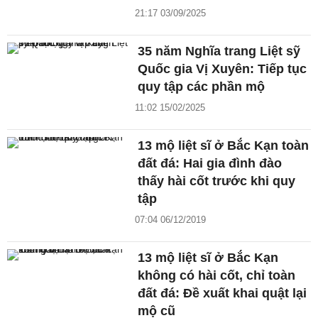
21:17 03/09/2025
35 năm Nghĩa trang Liệt sỹ
Quốc gia Vị Xuyên: Tiếp tục
quy tập các phần mộ
11:02 15/02/2025
13 mộ liệt sĩ ở Bắc Kạn toàn
đất đá: Hai gia đình đào
thấy hài cốt trước khi quy
tập
07:04 06/12/2019
13 mộ liệt sĩ ở Bắc Kạn
không có hài cốt, chỉ toàn
đất đá: Đề xuất khai quật lại
mộ cũ