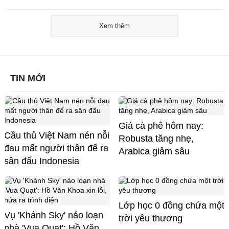
Xem thêm
TIN MỚI
Giá cà phê hôm nay:
Cầu thủ Việt Nam nén nỗi
Robusta tăng nhẹ,
đau mất người thân để ra
Arabica giảm sâu
sân đấu Indonesia
Lớp học 0 đồng chứa một
Vụ 'Khánh Sky' náo loạn
trời yêu thương
nhà 'Vua Quạt': Hồ Văn