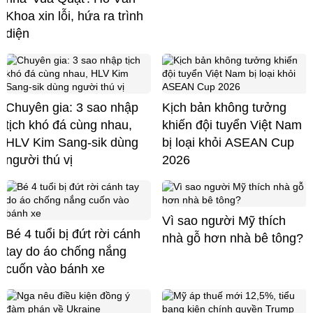
Khoa xin lỗi, hứa ra trình
diện
Chuyên gia: 3 sao nhập
Kịch bản không tưởng
tịch khó đá cùng nhau,
khiến đội tuyển Việt Nam
HLV Kim Sang-sik dùng
bị loại khỏi ASEAN Cup
người thú vị
2026
Vì sao người Mỹ thích
Bé 4 tuổi bị đứt rời cánh
nhà gỗ hơn nhà bê tông?
tay do áo chống nắng
cuốn vào bánh xe