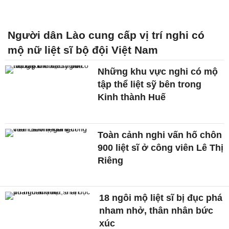
Người dân Lào cung cấp vị trí nghi có
mộ nữ liệt sĩ bộ đội Việt Nam
Những khu vực nghi có mộ
tập thể liệt sỹ bên trong
Kinh thành Huế
Toàn cảnh nghi vấn hố chôn
900 liệt sĩ ở công viên Lê Thị
Riêng
18 ngôi mộ liệt sĩ bị đục phá
nham nhở, thân nhân bức
xúc