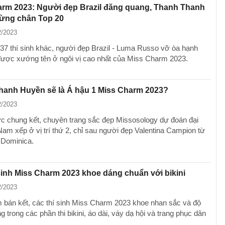
arm 2023: Người đẹp Brazil đăng quang, Thanh Thanh
ừng chân Top 20
2/2023
37 thí sinh khác, người đẹp Brazil - Luma Russo vỡ òa hạnh
được xướng tên ở ngôi vị cao nhất của Miss Charm 2023.
hanh Huyền sẽ là Á hậu 1 Miss Charm 2023?
2/2023
c chung kết, chuyên trang sắc đẹp Missosology dự đoán đại
Nam xếp ở vị trí thứ 2, chỉ sau người đẹp Valentina Campion từ
 Dominica.
sinh Miss Charm 2023 khoe dáng chuẩn với bikini
2/2023
 bán kết, các thí sinh Miss Charm 2023 khoe nhan sắc và độ
 trong các phần thi bikini, áo dài, váy dạ hội và trang phục dân