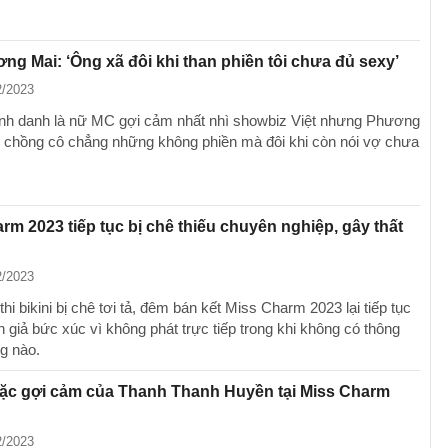
g Mai: ‘Ông xã đôi khi than phiền tôi chưa đủ sexy’
2/2023
h danh là nữ MC gợi cảm nhất nhì showbiz Việt nhưng Phương
lộ, chồng cô chẳng những không phiền mà đôi khi còn nói vợ chưa
rm 2023 tiếp tục bị chê thiếu chuyên nghiệp, gây thất
2/2023
hi bikini bị chê tơi tả, đêm bán kết Miss Charm 2023 lại tiếp tục
 giả bức xúc vì không phát trực tiếp trong khi không có thông
ng nào.
mặc gợi cảm của Thanh Thanh Huyền tại Miss Charm
2/2023