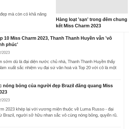
 đẹp mà còn có khả năng
Hàng loạt 'sạn' trong đêm chung
kết Miss Charm 2023
op 10 Miss Charm 2023, Thanh Thanh Huyền vẫn 'vô
nh phúc'
2/2023
 sớm dù là đại diện nước chủ nhà, Thanh Thanh Huyền thấy
làm xuất sắc nhiệm vụ đại sứ văn hoá và Top 20 với cô là một
c nóng bỏng của người đẹp Brazil đăng quang Miss
023
2/2023
m 2023 khép lại với vương miện thuộc về Luma Russo - đại
từ Brazil, người sở hữu nhan sắc vô cùng nóng bỏng, quyến rũ.