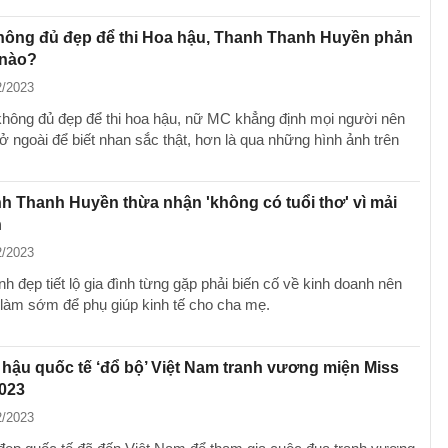
không đủ đẹp để thi Hoa hậu, Thanh Thanh Huyền phản
 nào?
2/2023
 không đủ đẹp để thi hoa hậu, nữ MC khẳng định mọi người nên
ở ngoài để biết nhan sắc thật, hơn là qua những hình ảnh trên
 Thanh Huyền thừa nhận 'không có tuổi thơ' vì mải
n
2/2023
 đẹp tiết lộ gia đình từng gặp phải biến cố về kinh doanh nên
i làm sớm để phụ giúp kinh tế cho cha mẹ.
hậu quốc tế ‘đổ bộ’ Việt Nam tranh vương miện Miss
023
2/2023