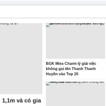
BGK Miss Charm lý giải việc
không gọi tên Thanh Thanh
Huyền vào Top 20
 1,1m và có gia