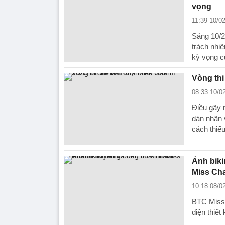
vọng
11:39 10/0
Sáng 10/2
trách nhiệ
kỳ vọng c
Vòng thi
08:33 10/0
Điều gây 
dàn nhân 
cách thiế
Ảnh biki
Miss Ch
10:18 08/0
BTC Miss 
diện thiế