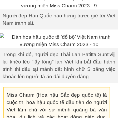
Người đẹp Hàn Quốc hào hứng trước giờ tới Việt
Nam tranh tài.
Trong khi đó, người đẹp Thái Lan Patitta Suntivijj
lại khéo léo “lấy lòng” fan Việt khi bắt đầu hành
trình thi đấu tại mảnh đất hình chữ S bằng việc
khoác lên người tà áo dài duyên dáng.
Miss Charm (Hoa hậu Sắc đẹp quốc tế) là
cuộc thi hoa hậu quốc tế đầu tiên do người
Việt làm chủ với sứ mệnh quảng bá văn
hóa, du lịch và các hoạt động giáo dục.