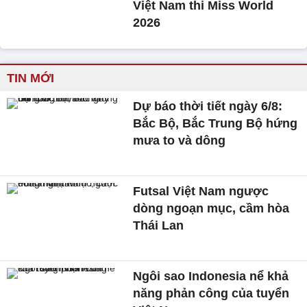
Việt Nam thi Miss World
2026
TIN MỚI
Dự báo thời tiết ngày 6/8:
Bắc Bộ, Bắc Trung Bộ hứng
mưa to và dông
Futsal Việt Nam ngược
dòng ngoạn mục, cầm hòa
Thái Lan
Ngôi sao Indonesia nể khả
năng phản công của tuyển