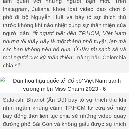
làm quen với những người bạn mới. Trên
Instagram, Juliana khoe loạt video dạo chơi ở
phố đi bộ Nguyễn Huệ và bày tỏ sự thích thú
trước không khi náo nhiệt cùng sự thân thiện của
người dân.
“Ít người biết đến TP.HCM, Việt Nam
nhưng tôi thấy đây là một thành phố tuyệt đẹp mà
các bạn không nên bỏ qua. Ở đây rất sạch sẽ và
mọi người cực kỳ thân thiện”
, nàng hậu Colombia
chia sẻ.
Satakshi Bhanot (Ấn Độ) bày tỏ sự thích thú khi
nhìn ngắm khung cảnh TP.HCM từ cửa sổ máy
bay đồng thời liên tục chia sẻ những video quay
đường phố Sài Gòn và không giấu được sự thích