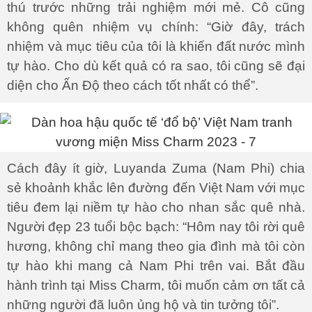
thú trước những trải nghiệm mới mẻ. Cô cũng
không quên nhiệm vụ chính: “Giờ đây, trách
nhiệm và mục tiêu của tôi là khiến đất nước mình
tự hào. Cho dù kết quả có ra sao, tôi cũng sẽ đại
diện cho Ấn Độ theo cách tốt nhất có thể”.
Cách đây ít giờ, Luyanda Zuma (Nam Phi) chia
sẻ khoảnh khắc lên đường đến Việt Nam với mục
tiêu đem lại niềm tự hào cho nhan sắc quê nhà.
Người đẹp 23 tuổi bộc bạch: “Hôm nay tôi rời quê
hương, không chỉ mang theo gia đình mà tôi còn
tự hào khi mang cả Nam Phi trên vai. Bắt đầu
hành trình tại Miss Charm, tôi muốn cảm ơn tất cả
những người đã luôn ủng hộ và tin tưởng tôi”.