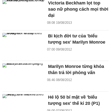
Victoria Beckham lọt top
sao nữ phong cách mọi thời
đại
08:08 19/08/2013
Bi kịch đời tư của 'biểu
tượng sex' Marilyn Monroe
07:00 09/08/2012
Marilyn Monroe từng khỏa
thân trả lời phỏng vấn
06:46 08/08/2012
Hé lộ 50 bí mật về 'biểu
tượng sex' thế kỉ 20 (P1)
06:00 07/08/2012