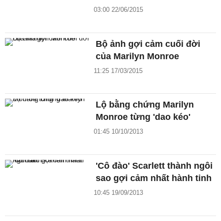
03:00 22/06/2015
Bộ ảnh gợi cảm cuối đời
của Marilyn Monroe
11:25 17/03/2015
Lộ bằng chứng Marilyn
Monroe từng 'dao kéo'
01:45 10/10/2013
'Cô đào' Scarlett thành ngôi
sao gợi cảm nhất hành tinh
10:45 19/09/2013