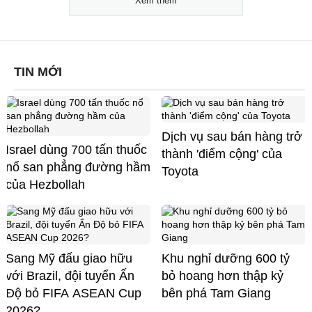
Xem thêm
TIN MỚI
Dịch vụ sau bán hàng trở
Israel dùng 700 tấn thuốc
thành 'điểm cộng' của
nổ san phẳng đường hầm
Toyota
của Hezbollah
Sang Mỹ đấu giao hữu
Khu nghỉ dưỡng 600 tỷ
với Brazil, đội tuyển Ấn
bỏ hoang hơn thập kỷ
Độ bỏ FIFA ASEAN Cup
bên phá Tam Giang
2026?