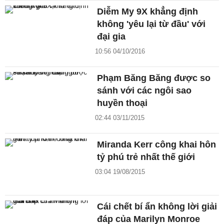
Diễm My 9X khẳng định
không 'yêu lại từ đầu' với
đại gia
10:56 04/10/2016
Phạm Băng Băng được so
sánh với các ngôi sao
huyền thoại
02:44 03/11/2015
Miranda Kerr công khai hôn
tỷ phú trẻ nhất thế giới
03:04 19/08/2015
Cái chết bí ẩn không lời giải
đáp của Marilyn Monroe