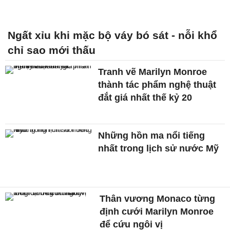
Ngất xỉu khi mặc bộ váy bó sát - nỗi khổ
chỉ sao mới thấu
Tranh vẽ Marilyn Monroe
thành tác phẩm nghệ thuật
đắt giá nhất thế kỷ 20
Những hồn ma nổi tiếng
nhất trong lịch sử nước Mỹ
Thân vương Monaco từng
định cưới Marilyn Monroe
để cứu ngôi vị