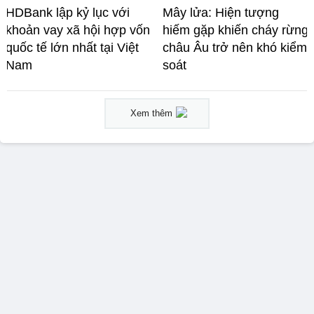
HDBank lập kỷ lục với
Mây lửa: Hiện tượng
khoản vay xã hội hợp vốn
hiếm gặp khiến cháy rừng
quốc tế lớn nhất tại Việt
châu Âu trở nên khó kiểm
Nam
soát
Xem thêm