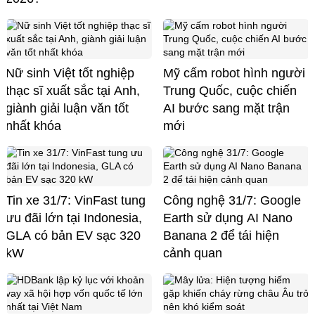
Nữ sinh Việt tốt nghiệp
Mỹ cấm robot hình người
thạc sĩ xuất sắc tại Anh,
Trung Quốc, cuộc chiến
giành giải luận văn tốt
AI bước sang mặt trận
nhất khóa
mới
Tin xe 31/7: VinFast tung
Công nghệ 31/7: Google
ưu đãi lớn tại Indonesia,
Earth sử dụng AI Nano
GLA có bản EV sạc 320
Banana 2 để tái hiện
kW
cảnh quan