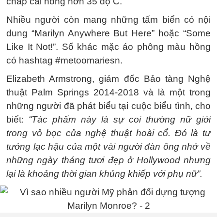
chấp cái nóng hơn 35 độ C.
Nhiều người còn mang những tấm biển có nội
dung “Marilyn Anywhere But Here” hoặc “Some
Like It Not!”. Số khác mặc áo phông màu hồng
có hashtag #metoomariesn.
Elizabeth Armstrong, giám đốc Bảo tàng Nghệ
thuật Palm Springs 2014-2018 và là một trong
những người đã phát biểu tại cuộc biểu tình, cho
biết:
“Tác phẩm này là sự coi thường nữ giới
trong vỏ bọc của nghệ thuật hoài cổ. Đó là tư
tưởng lạc hậu của một vài người đàn ông nhớ về
những ngày tháng tươi đẹp ở Hollywood nhưng
lại là khoảng thời gian khủng khiếp với phụ nữ”.