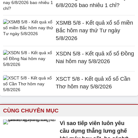
6/8/2026 bao nhiêu 1 chỉ?
XSMB 5/8 - Kết quả xổ số miền
Bắc hôm nay thứ Tư ngày
5/8/2026
XSDN 5/8 - Kết quả xổ số Đồng
Nai hôm nay 5/8/2026
XSCT 5/8 - Kết quả xổ số Cần
Thơ hôm nay 5/8/2026
CÙNG CHUYÊN MỤC
Vì sao tiếp viên luôn yêu
cầu dựng thẳng lưng ghế