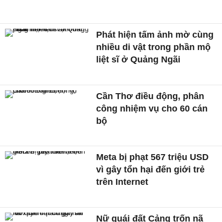
Phát hiện tấm ảnh mờ cùng
nhiều di vật trong phần mộ
liệt sĩ ở Quảng Ngãi
Cần Thơ điều động, phân
công nhiệm vụ cho 60 cán
bộ
Meta bị phạt 567 triệu USD
vì gây tổn hại đến giới trẻ
trên Internet
Nữ quái đất Cảng trốn nã