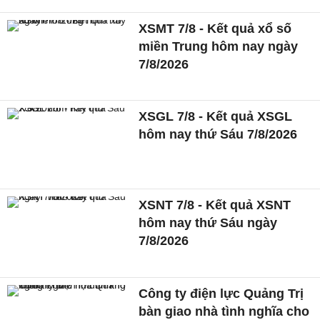
XSMT 7/8 - Kết quả xổ số
miền Trung hôm nay ngày
7/8/2026
XSGL 7/8 - Kết quả XSGL
hôm nay thứ Sáu 7/8/2026
XSNT 7/8 - Kết quả XSNT
hôm nay thứ Sáu ngày
7/8/2026
Công ty điện lực Quảng Trị
bàn giao nhà tình nghĩa cho