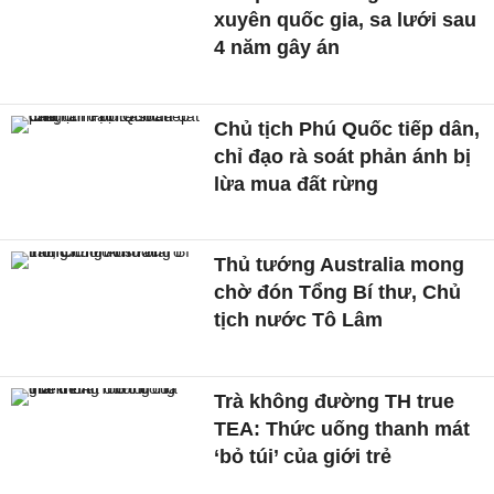
xuyên quốc gia, sa lưới sau
4 năm gây án
Chủ tịch Phú Quốc tiếp dân,
chỉ đạo rà soát phản ánh bị
lừa mua đất rừng
Thủ tướng Australia mong
chờ đón Tổng Bí thư, Chủ
tịch nước Tô Lâm
Trà không đường TH true
TEA: Thức uống thanh mát
‘bỏ túi’ của giới trẻ