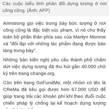
Các cuộc biểu tình phản đối dựng tượng ở nơi
công cộng. (Ảnh: AFP)
Armstrong gọi việc trưng bày bức tượng ở nơi
công cộng là đặc biệt xúc phạm, vì nó cho thấy
toàn bộ phần thân phía sau của Marilyn Monroe
và “đối lập với những tác phẩm đang được bảo
tàng trưng bày”.
Những bản kiến nghị yêu cầu thành phố chấm
dứt việc dựng tượng đã thu hút gần 40.000 chữ
ký trên trang change.org.
Còn trên trang GoFundMe, một nhóm có tên là
CReMa đã kêu gọi được hơn
67.000 USD
để
giúp trang trải các khoản phí khi theo đuổi cuộc
chiến pháp lý chống lại kế hoạch dựng tượng