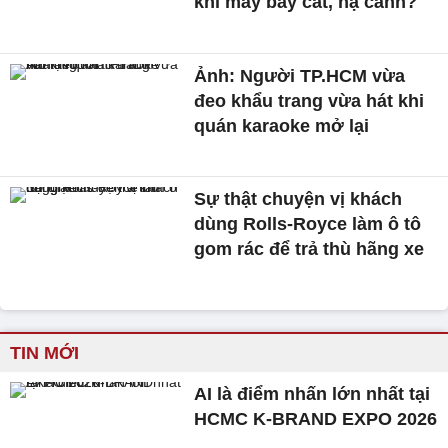
khi máy bay cất, hạ cánh?
Ảnh: Người TP.HCM vừa
đeo khẩu trang vừa hát khi
quán karaoke mở lại
Sự thật chuyện vị khách
dùng Rolls-Royce làm ô tô
gom rác để trả thù hãng xe
TIN MỚI
AI là điểm nhấn lớn nhất tại
HCMC K-BRAND EXPO 2026