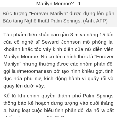
Bức tượng “Forever Marilyn” được dựng lên gần
Bảo tàng Nghệ thuật Palm Springs. (Ảnh: AFP)
Tác phẩm điêu khắc cao gần 8 m và nặng 15 tấn
của cố nghệ sĩ Seward Johnson mô phỏng lại
khoảnh khắc tốc váy kinh điển của nữ diễn viên
Marilyn Monroe. Nó có tên chính thức là “Forever
Marilyn” nhưng thường được các nhóm phản đối
gọi là #metoomariesn bởi tạo hình khiêu gợi, tình
dục hóa phụ nữ, kích động hành vi quấy rối và
quay lén dưới váy.
Kể từ khi chính quyền thành phố Palm Springs
thông báo kế hoạch dựng tượng vào cuối tháng
4, hàng loạt cuộc biểu tình phản đối đã nổ ra bất