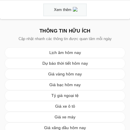
Xem thêm
THÔNG TIN HỮU ÍCH
Cập nhật nhanh các thông tin được quan tâm mỗi ngày
Lịch âm hôm nay
Dự báo thời tiết hôm nay
Giá vàng hôm nay
Giá bạc hôm nay
Tỷ giá ngoại tệ
Giá xe ô tô
Giá xe máy
Giá xăng dầu hôm nay