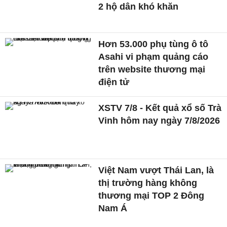
2 hộ dân khó khăn
Hơn 53.000 phụ tùng ô tô
Asahi vi phạm quảng cáo
trên website thương mại
điện tử
XSTV 7/8 - Kết quả xổ số Trà
Vinh hôm nay ngày 7/8/2026
Việt Nam vượt Thái Lan, là
thị trường hàng không
thương mại TOP 2 Đông
Nam Á