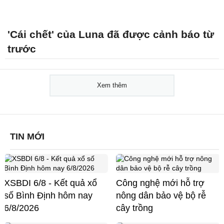
'Cái chết' của Luna đã được cảnh báo từ
trước
Xem thêm
TIN MỚI
XSBDI 6/8 - Kết quả xổ
Công nghệ mới hỗ trợ
số Bình Định hôm nay
nông dân bảo vệ bộ rễ
6/8/2026
cây trồng