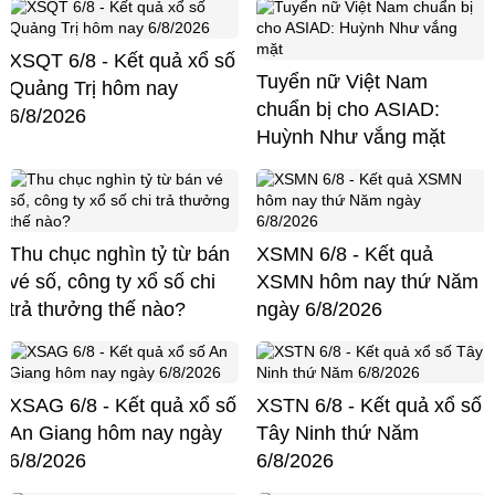
XSQT 6/8 - Kết quả xổ số
Tuyển nữ Việt Nam
Quảng Trị hôm nay
chuẩn bị cho ASIAD:
6/8/2026
Huỳnh Như vắng mặt
Thu chục nghìn tỷ từ bán
XSMN 6/8 - Kết quả
vé số, công ty xổ số chi
XSMN hôm nay thứ Năm
trả thưởng thế nào?
ngày 6/8/2026
XSAG 6/8 - Kết quả xổ số
XSTN 6/8 - Kết quả xổ số
An Giang hôm nay ngày
Tây Ninh thứ Năm
6/8/2026
6/8/2026