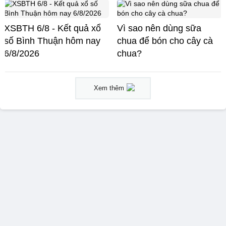
XSBTH 6/8 - Kết quả xổ
Vì sao nên dùng sữa
số Bình Thuận hôm nay
chua để bón cho cây cà
6/8/2026
chua?
Xem thêm