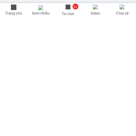
1+
Trang chủ
Xem nhiều
Video
Chia sẻ
Tin mới
THÔNG TIN HỮU ÍCH
Cập nhật nhanh các thông tin được quan tâm mỗi ngày
Lịch âm hôm nay
Dự báo thời tiết hôm nay