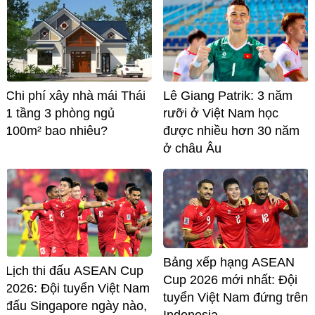
Chi phí xây nhà mái Thái
Lê Giang Patrik: 3 năm
1 tầng 3 phòng ngủ
rưỡi ở Việt Nam học
100m² bao nhiêu?
được nhiều hơn 30 năm
ở châu Âu
Bảng xếp hạng ASEAN
Lịch thi đấu ASEAN Cup
Cup 2026 mới nhất: Đội
2026: Đội tuyển Việt Nam
tuyển Việt Nam đứng trên
đấu Singapore ngày nào,