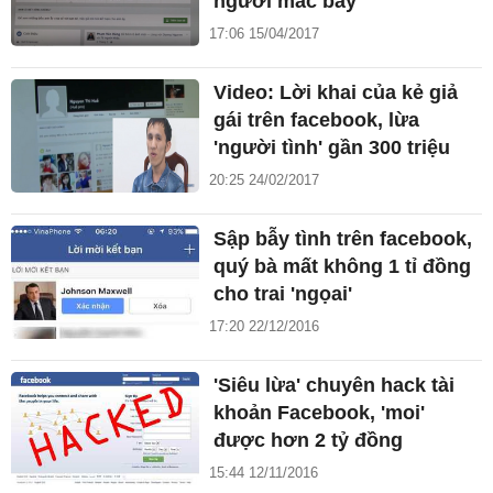
người mắc bẫy
17:06 15/04/2017
Video: Lời khai của kẻ giả
gái trên facebook, lừa
'người tình' gần 300 triệu
20:25 24/02/2017
Sập bẫy tình trên facebook,
quý bà mất không 1 tỉ đồng
cho trai 'ngọai'
17:20 22/12/2016
'Siêu lừa' chuyên hack tài
khoản Facebook, 'moi'
được hơn 2 tỷ đồng
15:44 12/11/2016