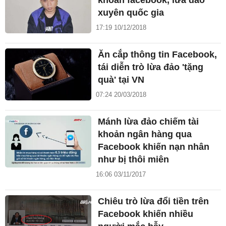
khoản facebook, lừa đảo
xuyên quốc gia
17:19 10/12/2018
Ăn cắp thông tin Facebook,
tái diễn trò lừa đảo 'tặng
quà' tại VN
07:24 20/03/2018
Mánh lừa đảo chiếm tài
khoản ngân hàng qua
Facebook khiến nạn nhân
như bị thôi miên
16:06 03/11/2017
Chiêu trò lừa đổi tiền trên
Facebook khiến nhiều