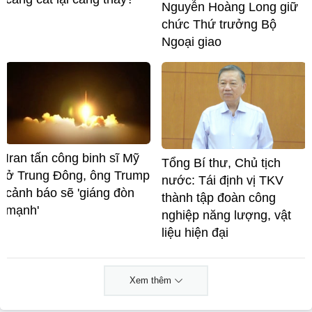
Nguyễn Hoàng Long giữ
chức Thứ trưởng Bộ
Ngoại giao
Iran tấn công binh sĩ Mỹ
Tổng Bí thư, Chủ tịch
ở Trung Đông, ông Trump
nước: Tái định vị TKV
cảnh báo sẽ 'giáng đòn
thành tập đoàn công
mạnh'
nghiệp năng lượng, vật
liệu hiện đại
Xem thêm