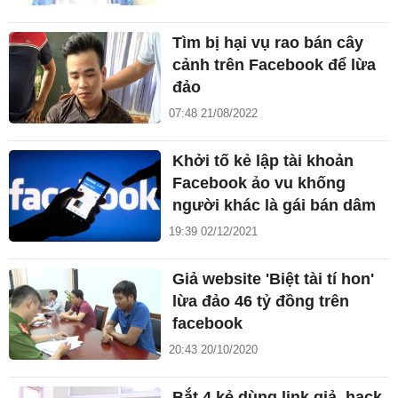
Tìm bị hại vụ rao bán cây
cảnh trên Facebook để lừa
đảo
07:48 21/08/2022
Khởi tố kẻ lập tài khoản
Facebook ảo vu khống
người khác là gái bán dâm
19:39 02/12/2021
Giả website 'Biệt tài tí hon'
lừa đảo 46 tỷ đồng trên
facebook
20:43 20/10/2020
Bắt 4 kẻ dùng link giả, hack