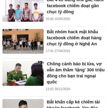
facebook chiếm đoạt gần
chục tỷ đồng
20:00 15/05/2020
Bắt nhóm hack mật khẩu
facebook chiếm đoạt hàng
chục tỷ đồng ở Nghệ An
17:41 27/04/2019
Chồng cảnh báo bị lừa, vợ
vẫn âm thầm 'tặng' 300 triệu
đồng cho bạn trai ngoại
quốc
13:02 30/12/2018
Bắt khẩn cấp kẻ chiếm tài