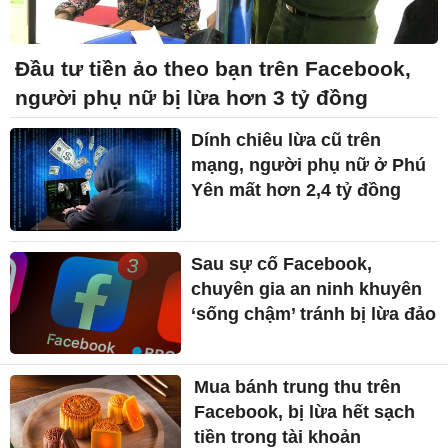
Đầu tư tiền ảo theo bạn trên Facebook,
người phụ nữ bị lừa hơn 3 tỷ đồng
Dính chiêu lừa cũ trên
mạng, người phụ nữ ở Phú
Yên mất hơn 2,4 tỷ đồng
Sau sự cố Facebook,
chuyên gia an ninh khuyên
‘sống chậm’ tránh bị lừa đảo
Mua bánh trung thu trên
Facebook, bị lừa hết sạch
tiền trong tài khoản