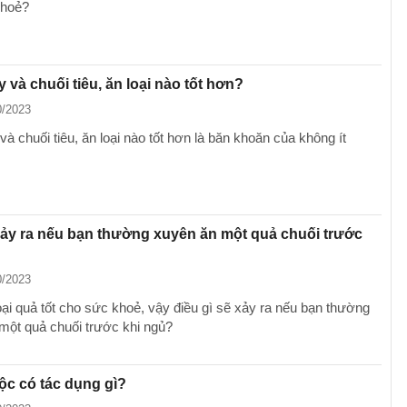
khoẻ?
y và chuối tiêu, ăn loại nào tốt hơn?
0/2023
và chuối tiêu, ăn loại nào tốt hơn là băn khoăn của không ít
xảy ra nếu bạn thường xuyên ăn một quả chuối trước
?
0/2023
oại quả tốt cho sức khoẻ, vậy điều gì sẽ xảy ra nếu bạn thường
một quả chuối trước khi ngủ?
ộc có tác dụng gì?