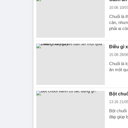
10:06 10/0
Chuối là 
cân, nhưn
phải ai cũ
Điều gì 
15:08 28/0
Chuối là l
ăn một qu
Bột chuố
13:26 21/0
Bột chuối 
đáp giúp 