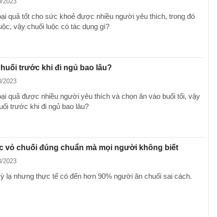
0/2023
oại quả tốt cho sức khoẻ được nhiều người yêu thích, trong đó
uộc, vậy chuối luộc có tác dụng gì?
huối trước khi đi ngủ bao lâu?
8/2023
oại quả được nhiều người yêu thích và chọn ăn vào buổi tối, vậy
ối trước khi đi ngủ bao lâu?
c vỏ chuối đúng chuẩn mà mọi người không biết
8/2023
kỳ lạ nhưng thực tế có đến hơn 90% người ăn chuối sai cách.