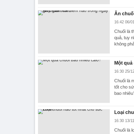
Ăn chuối
16:42 06/0
Chuối là 
quả, tuy n
không phải
Một quả 
16:30 25/1
Chuối là m
tốt cho sứ
bao nhiêu
Loại chu
16:30 13/1
Chuối là l