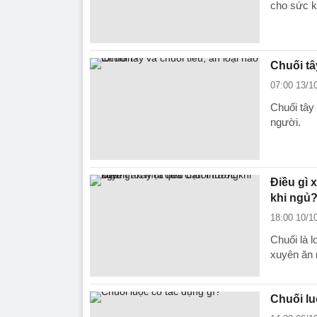
cho sức 
Chuối tâ
07:00 13/1
Chuối tây 
người.
Điều gì 
khi ngủ
18:00 10/1
Chuối là l
xuyên ăn 
Chuối lu