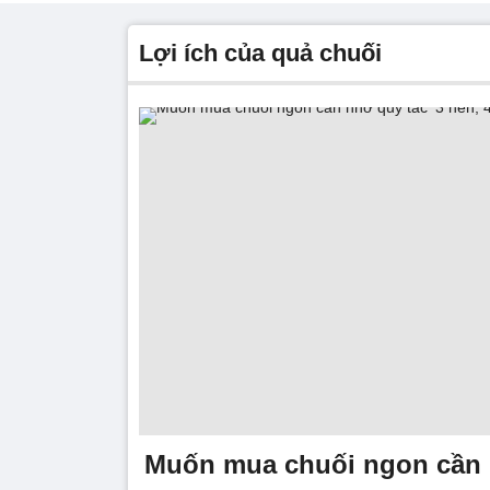
lợi ích của quả chuối
Muốn mua chuối ngon cần n