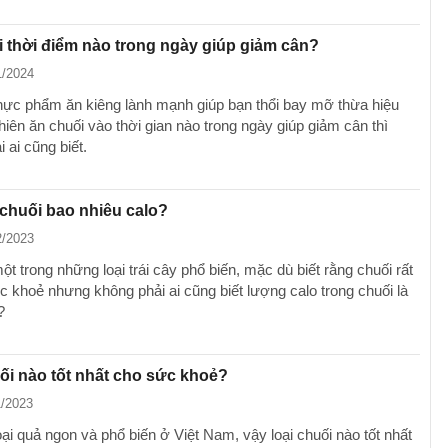
 thời điểm nào trong ngày giúp giảm cân?
1/2024
thực phẩm ăn kiêng lành mạnh giúp bạn thổi bay mỡ thừa hiệu
hiên ăn chuối vào thời gian nào trong ngày giúp giảm cân thì
 ai cũng biết.
chuối bao nhiêu calo?
2/2023
ột trong những loại trái cây phổ biến, mặc dù biết rằng chuối rất
c khoẻ nhưng không phải ai cũng biết lượng calo trong chuối là
?
ối nào tốt nhất cho sức khoẻ?
1/2023
oại quả ngon và phổ biến ở Việt Nam, vậy loại chuối nào tốt nhất