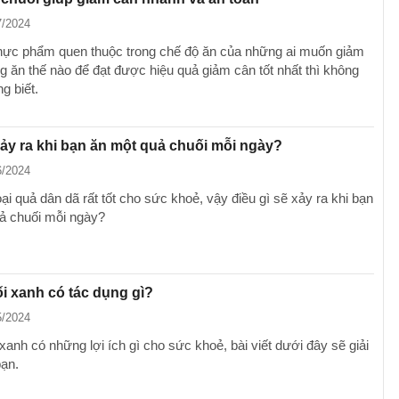
7/2024
thực phẩm quen thuộc trong chế độ ăn của những ai muốn giảm
g ăn thế nào để đạt được hiệu quả giảm cân tốt nhất thì không
ng biết.
xảy ra khi bạn ăn một quả chuối mỗi ngày?
6/2024
oại quả dân dã rất tốt cho sức khoẻ, vậy điều gì sẽ xảy ra khi bạn
ả chuối mỗi ngày?
i xanh có tác dụng gì?
5/2024
xanh có những lợi ích gì cho sức khoẻ, bài viết dưới đây sẽ giải
bạn.