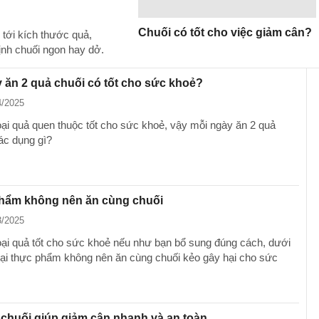
Chuối có tốt cho việc giảm cân?
tới kích thước quả,
ịnh chuối ngon hay dở.
 ăn 2 quả chuối có tốt cho sức khoẻ?
4/2025
loại quả quen thuộc tốt cho sức khoẻ, vậy mỗi ngày ăn 2 quả
tác dụng gì?
phẩm không nên ăn cùng chuối
3/2025
loại quả tốt cho sức khoẻ nếu như bạn bổ sung đúng cách, dưới
loại thực phẩm không nên ăn cùng chuối kẻo gây hại cho sức
chuối giúp giảm cân nhanh và an toàn