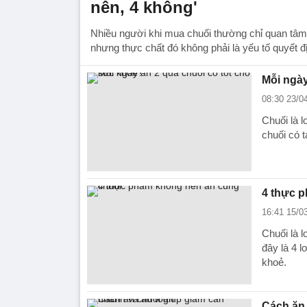
nên, 4 không'
Nhiều người khi mua chuối thường chỉ quan tâm 
nhưng thực chất đó không phải là yếu tố quyết đ
Mỗi ngày
08:30 23/0
Chuối là 
chuối có 
4 thực 
16:41 15/0
Chuối là 
đây là 4 
khoẻ.
Cách ăn 