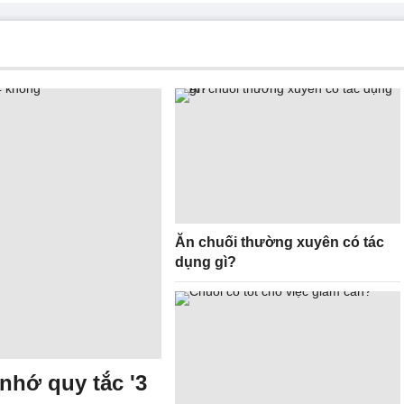
Ăn chuối thường xuyên có tác
dụng gì?
hớ quy tắc '3