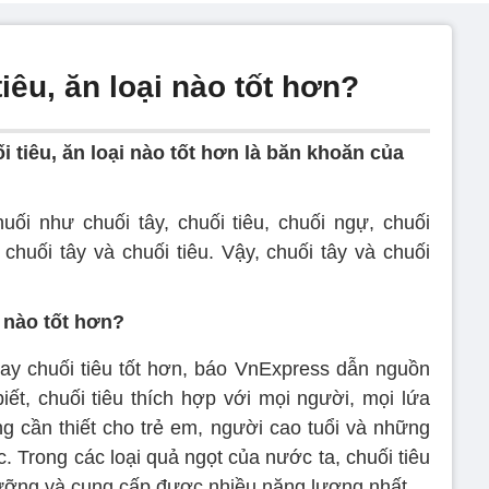
iêu, ăn loại nào tốt hơn?
i tiêu, ăn loại nào tốt hơn là băn khoăn của
uối như chuối tây, chuối tiêu, chuối ngự, chuối
 chuối tây và chuối tiêu. Vậy, chuối tây và chuối
i nào tốt hơn?
 hay chuối tiêu tốt hơn, báo VnExpress dẫn nguồn
ết, chuối tiêu thích hợp với mọi người, mọi lứa
ng cần thiết cho trẻ em, người cao tuổi và những
. Trong các loại quả ngọt của nước ta, chuối tiêu
 dưỡng và cung cấp được nhiều năng lượng nhất.