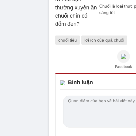
Chuối là loại thực
càng tốt.
chuối tiêu
lợi ích của quả chuối
Facebook
Bình luận