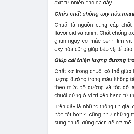
axit tự nhiên cho dạ dày.
Chứa chất chống oxy hóa mạn
Chuối là nguồn cung cấp chất 
flavonoid và amin. Chất chống ox
giảm nguy cơ mắc bệnh tim và 
oxy hóa cũng giúp bảo vệ tế bào 
Giúp cải thiện lượng đường tr
Chất xơ trong chuối có thể giúp
lượng đường trong máu không tăn
theo mức độ đường và tốc độ l
chuối đứng ở vị trí xếp hạng từ t
Trên đây là những thông tin giải 
nào tốt hơn?” cũng như những tá
sung chuối đúng cách để cơ thể 