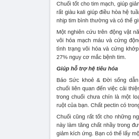
Chuối tốt cho tim mạch, giúp giảm
rất giàu kali giúp điều hòa hệ tu
nhịp tim bình thường và có thể g
Một nghiên cứu trên động vật nă
vôi hóa mạch máu và cứng động
tình trạng vôi hóa và cứng khớp
27% nguy cơ mắc bệnh tim.
Giúp hỗ trợ hệ tiêu hóa
Báo Sức khoẻ & Đời sống dẫn n
chuối liên quan đến việc cải thi
trong chuối chưa chín là một lo
ruột của bạn. Chất pectin có tro
Chuối cũng rất tốt cho những ngư
này làm tăng chất nhầy trong đư
giảm kích ứng. Bạn có thể lấy m