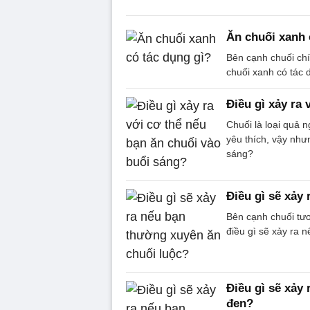
Ăn chuối xanh 
Bên cạnh chuối chí
chuối xanh có tác 
Điều gì xảy ra
Chuối là loại quả 
yêu thích, vậy như
sáng?
Điều gì sẽ xảy
Bên cạnh chuối tươ
điều gì sẽ xảy ra 
Điều gì sẽ xảy
đen?