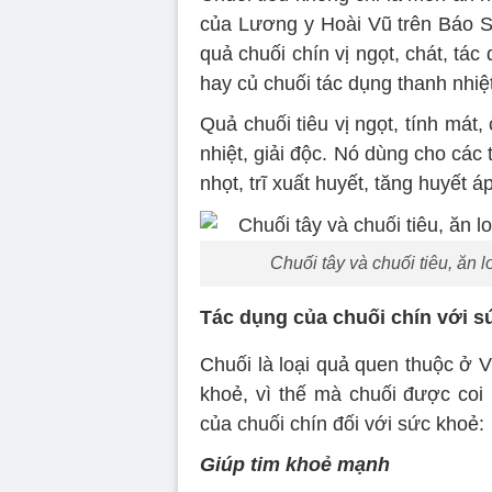
của Lương y Hoài Vũ trên Báo Sứ
quả chuối chín vị ngọt, chát, tác
hay củ chuối tác dụng thanh nhiệt
Quả chuối tiêu vị ngọt, tính mát
nhiệt, giải độc. Nó dùng cho các
nhọt, trĩ xuất huyết, tăng huyết 
Chuối tây và chuối tiêu, ăn l
Tác dụng của chuối chín với s
Chuối là loại quả quen thuộc ở V
khoẻ, vì thế mà chuối được coi
của chuối chín đối với sức khoẻ:
Giúp tim khoẻ mạnh