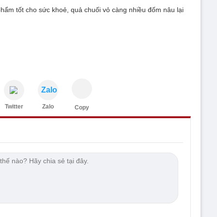
 phẩm tốt cho sức khoẻ, quả chuối vỏ càng nhiều đốm nâu lại
Zalo
Twitter
Zalo
Copy