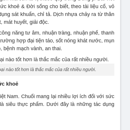
c khoẻ & Đời sống cho biết, theo tài liệu cổ, vỏ
 dụng sát khuẩn, chỉ tả. Dịch nhựa chảy ra từ thân
, mát huyết, giải độc.
, công năng tư âm, nhuận tràng, nhuận phế, thanh
 trường hợp đại tiện táo, sốt nóng khát nước, mụn
áp, bệnh mạch vành, an thai.
oại nào tốt hơn là thắc mắc của rất nhiều người.
ức khoẻ
iệt Nam. Chuối mang lại nhiều lợi ích đối với sức
 là siêu thực phẩm. Dưới đây là những tác dụng