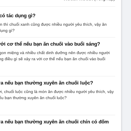
có tác dụng gì?
n thì chuối xanh cũng được nhiều người yêu thích, vậy ăn
dụng gì?
 với cơ thể nếu bạn ăn chuối vào buổi sáng?
ngon miệng và nhiều chất dinh dưỡng nên được nhiều người
ng điều gì sẽ xảy ra với cơ thể nếu bạn ăn chuối vào buổi
 ra nếu bạn thường xuyên ăn chuối luộc?
i, chuối luộc cũng là món ăn được nhiều người yêu thích, vậy
nếu bạn thường xuyên ăn chuối luộc?
 ra nếu bạn thường xuyên ăn chuối chín có đốm