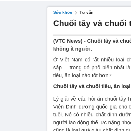
Sức khỏe
Tư vấn
Chuối tây và chuối t
(VTC News) -
Chuối tây và chuố
không ít người.
Ở Việt Nam có rất nhiều loại ch
sáp.... trong đó phổ biến nhất là
tiêu, ăn loại nào tốt hơn?
Chuối tây và chuối tiêu, ăn loạ
Lý giải về câu hỏi ăn chuối tây
Viện Dinh dưỡng quốc gia cho bi
tuổi. Nó có nhiều chất dinh dưỡ
người lao động thể lực nặng nhọc
cũng là loại quả giàu chất dinh