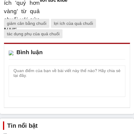
với sức khỏe
giảm cân bằng chuối
lợi ích của quả chuối
tác dụng phụ của quả chuối
Bình luận
Tin nổi bật