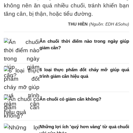
không nên ăn quá nhiều chuối, tránh khiến bạn
tăng cân, bị thận, hoặc tiểu đường.
THU HIỀN
(Nguồn: EDH &Sohu)
Ăn chuối thời điểm nào trong ngày giúp
giảm cân?
6 loại thực phẩm đốt cháy mỡ giúp quá
trình giảm cân hiệu quả
Ăn chuối có giảm cân không?
Những lợi ích 'quý hơn vàng' từ quả chuối