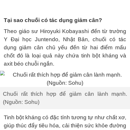
Tại sao chuối có tác dụng giảm cân?
Theo giáo sư Hiroyuki Kobayashi đến từ trường
Y Đại học Juntendo, Nhật Bản, chuối có tác
dụng giảm cân chủ yếu đến từ hai điểm mấu
chốt đó là loại quả này chứa tinh bột kháng và
axit béo chuỗi ngắn.
Chuối rất thích hợp để giảm cân lành mạnh.
(Nguồn: Sohu)
Tinh bột kháng có đặc tính tương tự như chất xơ,
giúp thúc đẩy tiêu hóa, cải thiện sức khỏe đường