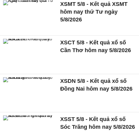
XSMT 5/8 - Kết quả XSMT
hôm nay thứ Tư ngày
5/8/2026
XSCT 5/8 - Kết quả xổ số
Cần Thơ hôm nay 5/8/2026
XSDN 5/8 - Kết quả xổ số
Đồng Nai hôm nay 5/8/2026
XSST 5/8 - Kết quả xổ số
Sóc Trăng hôm nay 5/8/2026