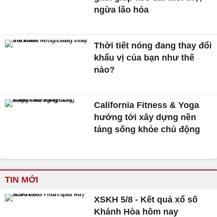
ngừa lão hóa
Thời tiết nóng đang thay đổi
khẩu vị của bạn như thế
nào?
California Fitness & Yoga
hướng tới xây dựng nền
tảng sống khỏe chủ động
TIN MỚI
XSKH 5/8 - Kết quả xổ số
Khánh Hòa hôm nay