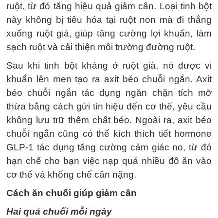
ruột, từ đó tăng hiệu quả giảm cân. Loại tinh bột
này không bị tiêu hóa tại ruột non mà đi thẳng
xuống ruột già, giúp tăng cường lợi khuẩn, làm
sạch ruột và cải thiện môi trường đường ruột.
Sau khi tinh bột kháng ở ruột già, nó được vi
khuẩn lên men tạo ra axit béo chuỗi ngắn. Axit
béo chuỗi ngắn tác dụng ngăn chặn tích mỡ
thừa bằng cách gửi tín hiệu đến cơ thể, yêu cầu
không lưu trữ thêm chất béo. Ngoài ra, axit béo
chuỗi ngắn cũng có thể kích thích tiết hormone
GLP-1 tác dụng tăng cường cảm giác no, từ đó
hạn chế cho bạn việc nạp quá nhiều đồ ăn vào
cơ thể và khống chế cân nặng.
Cách ăn chuối giúp giảm cân
Hai quả chuối mỗi ngày