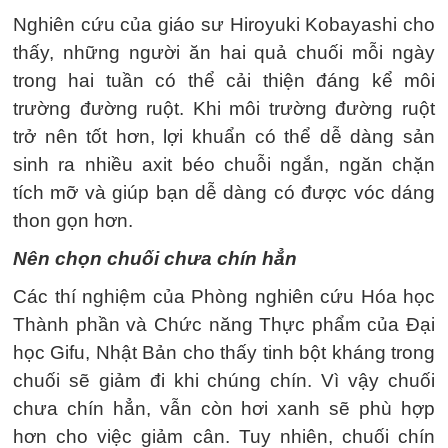
Nghiên cứu của giáo sư Hiroyuki Kobayashi cho
thấy, những người ăn hai quả chuối mỗi ngày
trong hai tuần có thể cải thiện đáng kể môi
trường đường ruột. Khi môi trường đường ruột
trở nên tốt hơn, lợi khuẩn có thể dễ dàng sản
sinh ra nhiều axit béo chuỗi ngắn, ngăn chặn
tích mỡ và giúp bạn dễ dàng có được vóc dáng
thon gọn hơn.
Nên chọn chuối chưa chín hẳn
Các thí nghiệm của Phòng nghiên cứu Hóa học
Thành phần và Chức năng Thực phẩm của Đại
học Gifu, Nhật Bản cho thấy tinh bột kháng trong
chuối sẽ giảm đi khi chúng chín. Vì vậy chuối
chưa chín hẳn, vẫn còn hơi xanh sẽ phù hợp
hơn cho việc giảm cân. Tuy nhiên, chuối chín