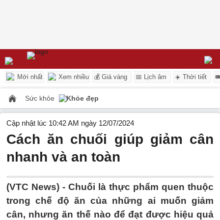
Mới nhất
Xem nhiều
💰 Giá vàng
📅 Lịch âm
☀️ Thời tiết

Sức khỏe
Khỏe đẹp
Cập nhật lúc 10:42 AM ngày 12/07/2024
Cách ăn chuối giúp giảm cân
nhanh và an toàn
(VTC News) -
Chuối là thực phẩm quen thuộc
trong chế độ ăn của những ai muốn giảm
cân, nhưng ăn thế nào để đạt được hiệu quả