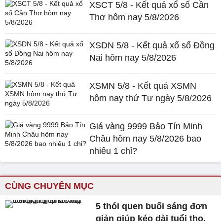
XSCT 5/8 - Kết quả xổ số Cần
Thơ hôm nay 5/8/2026
XSDN 5/8 - Kết quả xổ số Đồng
Nai hôm nay 5/8/2026
XSMN 5/8 - Kết quả XSMN
hôm nay thứ Tư ngày 5/8/2026
Giá vàng 9999 Bảo Tín Minh
Châu hôm nay 5/8/2026 bao
nhiêu 1 chỉ?
CÙNG CHUYÊN MỤC
5 thói quen buổi sáng đơn
giản giúp kéo dài tuổi thọ,