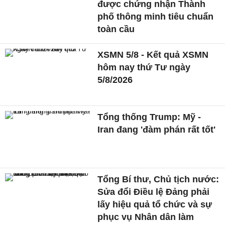
được chứng nhận Thành
phố thông minh tiêu chuẩn
toàn cầu
XSMN 5/8 - Kết quả XSMN
hôm nay thứ Tư ngày
5/8/2026
Tổng thống Trump: Mỹ -
Iran đang 'đàm phán rất tốt'
Tổng Bí thư, Chủ tịch nước:
Sửa đổi Điều lệ Đảng phải
lấy hiệu quả tổ chức và sự
phục vụ Nhân dân làm