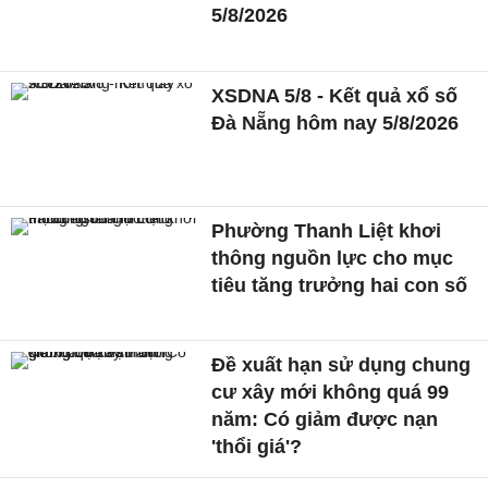
5/8/2026
XSDNA 5/8 - Kết quả xổ số
Đà Nẵng hôm nay 5/8/2026
Phường Thanh Liệt khơi
thông nguồn lực cho mục
tiêu tăng trưởng hai con số
Đề xuất hạn sử dụng chung
cư xây mới không quá 99
năm: Có giảm được nạn
'thổi giá'?