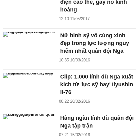
điện cao thế, gây nổ kinh
hoàng
12:10 11/05/2017
Nữ binh sỹ vô cùng xinh
đẹp trong lực lượng nguy
hiểm nhất quân đội Nga
10:35 10/03/2016
Clip: 1.000 lính dù Nga xuất
kích từ 'lực sỹ bay' Ilyushin
Il-76
08:22 20/02/2016
Hàng ngàn lính dù quân đội
Nga tập trận
07:21 15/02/2016