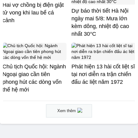
Hai vợ chồng bị điện giật
Dự báo thời tiết Hà Nội
tử vong khi lau bể cá
ngày mai 5/8: Mưa lớn
cảnh
kèm dông, nhiệt độ cao
nhất 30°C
Chủ tịch Quốc hội: Ngành
Phát hiện 13 hài cốt liệt sĩ
Ngoại giao cần tiên
tại nơi diễn ra trận chiến
phong hút các dòng vốn
đấu ác liệt năm 1972
thế hệ mới
Xem thêm