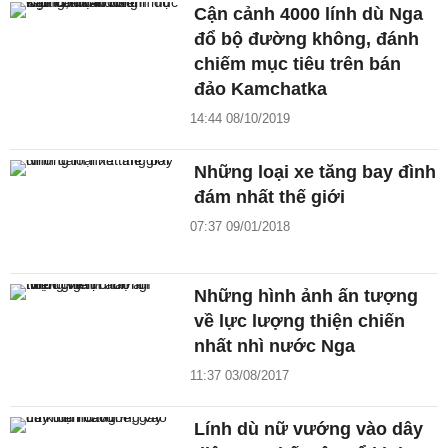
Cận cảnh 4000 lính dù Nga
đổ bộ đường không, đánh
chiếm mục tiêu trên bán
đảo Kamchatka
14:44 08/10/2019
Những loại xe tăng bay đình
đám nhất thế giới
07:37 09/01/2018
Những hình ảnh ấn tượng
về lực lượng thiện chiến
nhất nhì nước Nga
11:37 03/08/2017
Lính dù nữ vướng vào dây