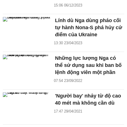
15:06 06/12/2023
Lính dù Nga dùng pháo cối
tự hành Nona-S phá hủy cứ
điểm của Ukraine
13:30 23/04/2023
Những lực lượng Nga có
thể sử dụng sau khi ban bố
lệnh động viên một phần
07:54 23/09/2022
'Người bay' nhảy từ độ cao
40 mét mà không cần dù
17:47 29/04/2021