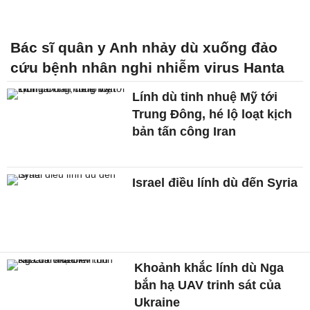
Bác sĩ quân y Anh nhảy dù xuống đảo
cứu bệnh nhân nghi nhiễm virus Hanta
Lính dù tinh nhuệ Mỹ tới
Trung Đông, hé lộ loạt kịch
bản tấn công Iran
Israel điều lính dù đến Syria
Khoảnh khắc lính dù Nga
bắn hạ UAV trinh sát của
Ukraine