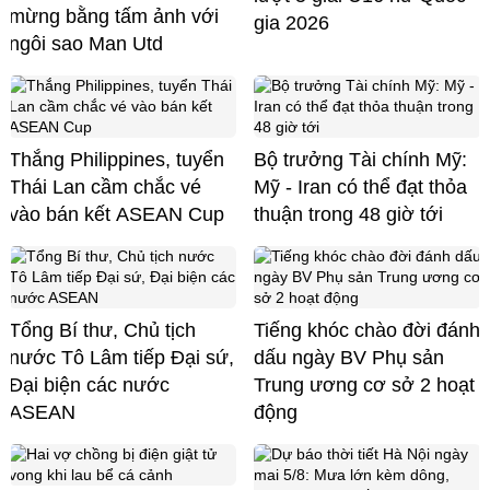
mừng bằng tấm ảnh với
gia 2026
ngôi sao Man Utd
Thắng Philippines, tuyển
Bộ trưởng Tài chính Mỹ:
Thái Lan cầm chắc vé
Mỹ - Iran có thể đạt thỏa
vào bán kết ASEAN Cup
thuận trong 48 giờ tới
Tổng Bí thư, Chủ tịch
Tiếng khóc chào đời đánh
nước Tô Lâm tiếp Đại sứ,
dấu ngày BV Phụ sản
Đại biện các nước
Trung ương cơ sở 2 hoạt
ASEAN
động