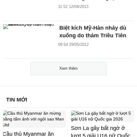
11:52 12/04/2013
Biệt kích Mỹ-Hàn nhảy dù
xuống do thám Triều Tiên
09:54 29/05/2012
Xem thêm
TIN MỚI
Sơn La gây bất ngờ ở
Cầu thủ Myanmar ăn
lượt 5 giải U16 nữ Quốc