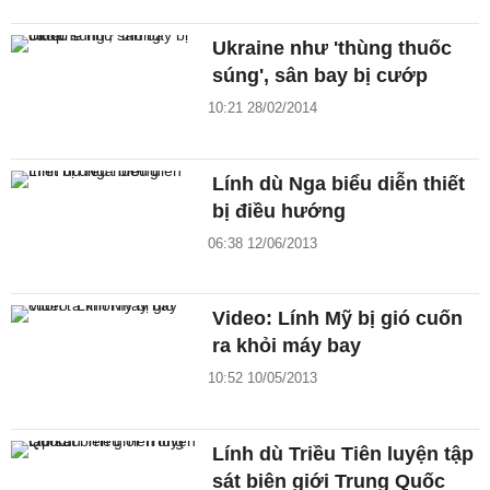
Ukraine như 'thùng thuốc
súng', sân bay bị cướp
10:21 28/02/2014
Lính dù Nga biểu diễn thiết
bị điều hướng
06:38 12/06/2013
Video: Lính Mỹ bị gió cuốn
ra khỏi máy bay
10:52 10/05/2013
Lính dù Triều Tiên luyện tập
sát biên giới Trung Quốc