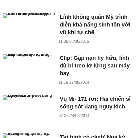
Lính không quân Mỹ trình
diễn khả năng sinh tồn với
vũ khí tự chế
11:06 03/06/2015
Clip: Gặp nạn hy hữu, lính
dù bị treo lơ lửng sau máy
bay
11:16 27/08/2014
Vụ Mi- 171 rơi: Hai chiến sĩ
sống sót đang nguy kịch
07:37 24/08/2014
'Bộ binh có cánh' Nga kỷ