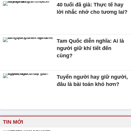
40 tuổi đã già: Thực tế hay
lời nhắc nhở cho tương lai?
Tam Quốc diễn nghĩa: Ai là
người giữ khí tiết đến
cùng?
Tuyển người hay giữ người,
đâu là bài toán khó hơn?
TIN MỚI