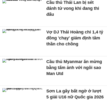
Cầu thủ Thái Lan bị sét
đánh tử vong khi đang thi
đấu
Vợ DJ Thái Hoàng chi 1,4 tỷ
đồng 'chạy' giám định tâm
thần cho chồng
Cầu thủ Myanmar ăn mừng
bằng tấm ảnh với ngôi sao
Man Utd
Sơn La gây bất ngờ ở lượt
5 giải U16 nữ Quốc gia 2026