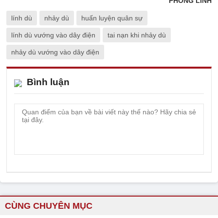
PHONG LINH
lính dù
nhảy dù
huấn luyện quân sự
lính dù vướng vào dây điện
tai nạn khi nhảy dù
nhảy dù vướng vào dây điện
Bình luận
CÙNG CHUYÊN MỤC