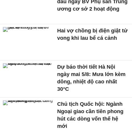
dấu ngày BV Phụ sản Trung
ương cơ sở 2 hoạt động
Hai vợ chồng bị điện giật tử
vong khi lau bể cá cảnh
Dự báo thời tiết Hà Nội
ngày mai 5/8: Mưa lớn kèm
dông, nhiệt độ cao nhất
30°C
Chủ tịch Quốc hội: Ngành
Ngoại giao cần tiên phong
hút các dòng vốn thế hệ
mới