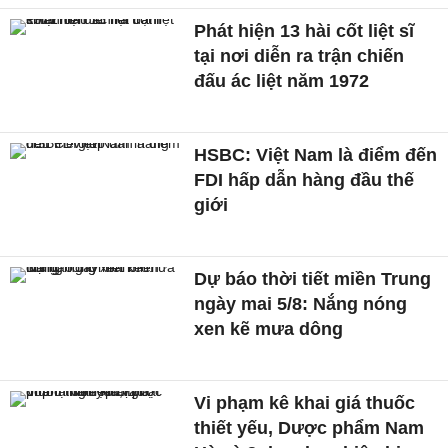
Phát hiện 13 hài cốt liệt sĩ
tại nơi diễn ra trận chiến
đấu ác liệt năm 1972
HSBC: Việt Nam là điểm đến
FDI hấp dẫn hàng đầu thế
giới
Dự báo thời tiết miền Trung
ngày mai 5/8: Nắng nóng
xen kẽ mưa dông
Vi phạm kê khai giá thuốc
thiết yếu, Dược phẩm Nam