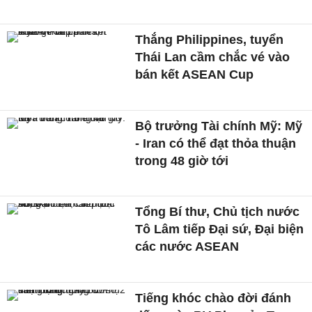
Thắng Philippines, tuyển
Thái Lan cầm chắc vé vào
bán kết ASEAN Cup
Bộ trưởng Tài chính Mỹ: Mỹ
- Iran có thể đạt thỏa thuận
trong 48 giờ tới
Tổng Bí thư, Chủ tịch nước
Tô Lâm tiếp Đại sứ, Đại biện
các nước ASEAN
Tiếng khóc chào đời đánh