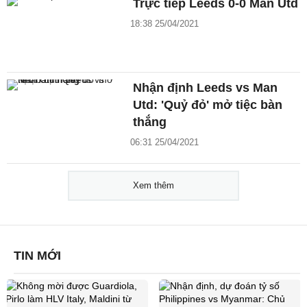
Trực tiếp Leeds 0-0 Man Utd
18:38 25/04/2021
Nhận định Leeds vs Man
Utd: 'Quỷ đỏ' mở tiệc bàn
thắng
06:31 25/04/2021
Xem thêm
TIN MỚI