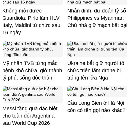
Không mời được
Nhận định, dự đoán tỷ số
Guardiola, Pirlo làm HLV
Philippines vs Myanmar:
Italy, Maldini từ chức sau
Chủ nhà giữ mạch bất bại
16 ngày
Mỹ nhân TVB từng mắc
Ukraine bắt giữ người tổ
bệnh khó chữa, giờ thành
chức triển lãm drone bị
tỷ phú, sống độc thân
trúng tên lửa Nga
Cầu Long Biên ở Hà Nội
Messi tặng quà đặc biệt
còn có tên gọi nào khác?
cho toàn đội Argentina
sau World Cup 2026