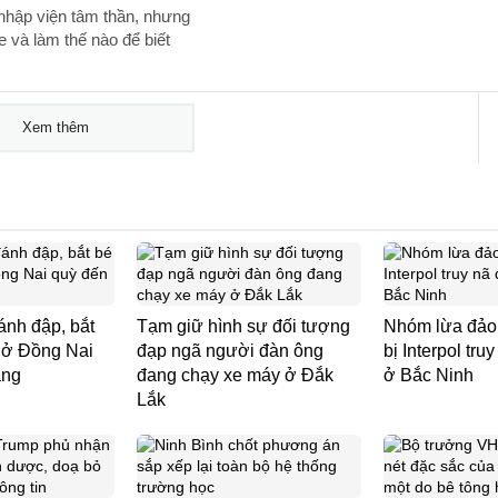
nhập viện tâm thần, nhưng
và làm thế nào để biết
Xem thêm
nh đập, bắt
Tạm giữ hình sự đối tượng
Nhóm lừa đảo 
i ở Đồng Nai
đạp ngã người đàn ông
bị Interpol tru
áng
đang chạy xe máy ở Đắk
ở Bắc Ninh
Lắk