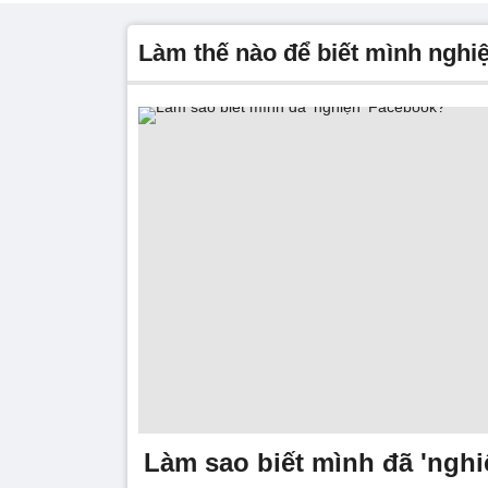
Làm thế nào để biết mình ngh
Làm sao biết mình đã 'ngh