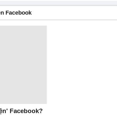
iện Facebook
iện' Facebook?