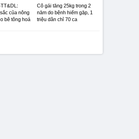
-TT&DL:
Cô gái tăng 25kg trong 2
 sắc của nông
năm do bệnh hiếm gặp, 1
do bê tông hoá
triệu dân chỉ 70 ca