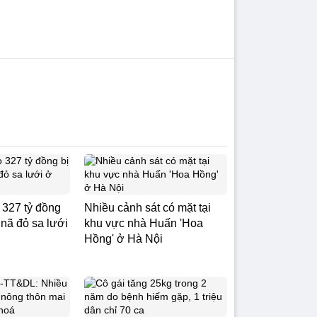
327 tỷ đồng
Nhiều cảnh sát có mặt tại
y nã đỏ sa lưới
khu vực nhà Huấn 'Hoa
Hồng' ở Hà Nội