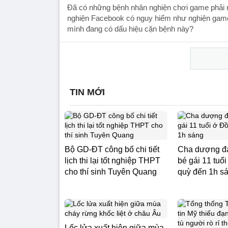
Đã có những bệnh nhân nghiện chơi game phải 
nghiện Facebook có nguy hiểm như nghiện game 
mình đang có dấu hiệu cặn bệnh này?
TIN MỚI
Bộ GD-ĐT công bố chi tiết
Cha dượng đá
lịch thi lại tốt nghiệp THPT
bé gái 11 tuổ
cho thí sinh Tuyên Quang
quỳ đến 1h s
Lốc lửa xuất hiện giữa mùa