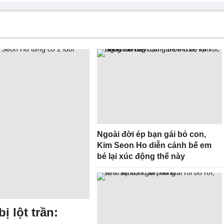
Ngoài đời ép bạn gái bỏ con,
Kim Seon Ho diễn cảnh bế em
bé lại xúc động thế này
 lột trần: