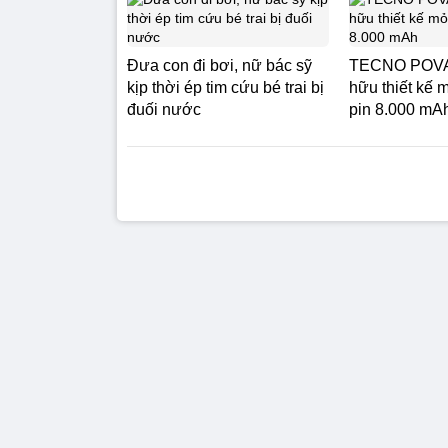
Đưa con đi bơi, nữ bác sỹ
TECNO POVA 
kịp thời ép tim cứu bé trai bị
hữu thiết kế 
đuối nước
pin 8.000 mA