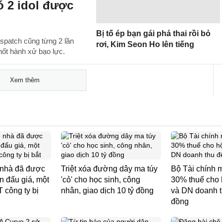
 2 idol được
Bị tố ép bạn gái phá thai rồi bỏ
spatch cũng từng 2 lần
rơi, Kim Seon Ho lên tiếng
hốt hành xử bạo lực.
Xem thêm
 nhà đã được
Triệt xóa đường dây ma túy
Bộ Tài chính 
 đấu giá, một
'cỏ' cho học sinh, công
30% thuế cho 
 công ty bị
nhân, giao dịch 10 tỷ đồng
và DN doanh t
đồng