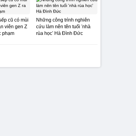
sếp cũ có mùi
Những công trình nghiên
ân viên gen Z
cứu làm nên tên tuổi 'nhà
úc phạm
rùa học' Hà Đình Đức