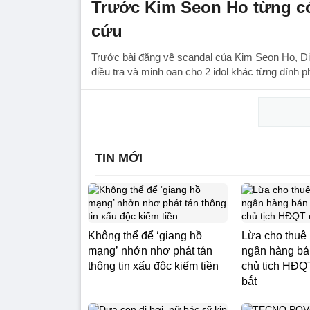
Trước Kim Seon Ho từng có
cứu
Trước bài đăng về scandal của Kim Seon Ho, Di
điều tra và minh oan cho 2 idol khác từng dính p
TIN MỚI
Không thể để ‘giang hồ
Lừa cho thuê
mạng’ nhởn nhơ phát tán
ngân hàng bán
thông tin xấu độc kiếm tiền
chủ tịch HĐQT
bắt