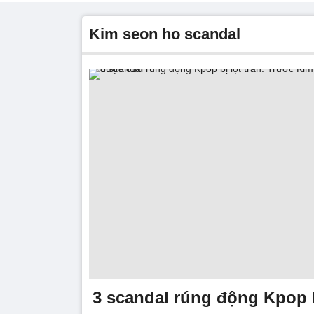
kim seon ho scandal
3 scandal rúng động Kpop bị