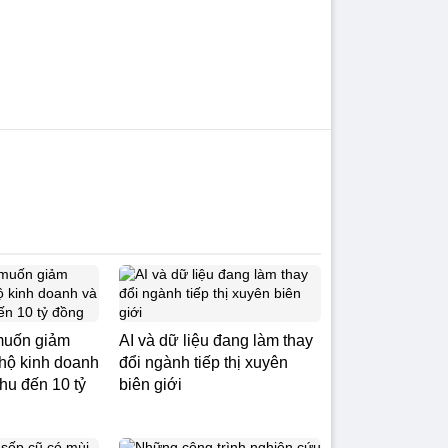
muốn giảm
AI và dữ liệu đang làm thay
hộ kinh doanh
đổi ngành tiếp thị xuyên
hu đến 10 tỷ
biên giới