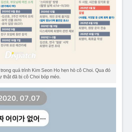
 trong quá trình Kim Seon Ho hẹn hò cô Choi. Qua đó
sự thật đã bị cô Choi bóp méo.