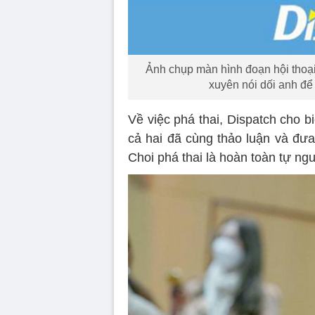
Ảnh chụp màn hình đoạn hội thoại
xuyên nói dối anh để 
Về việc phá thai, Dispatch cho 
cả hai đã cùng thảo luận và đưa
Choi phá thai là hoàn toàn tự ng