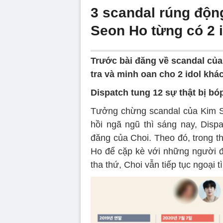
3 scandal rúng động
Seon Ho từng có 2 
Trước bài đăng về scandal của
tra và minh oan cho 2 idol khá
Dispatch tung 12 sự thật bị b
Tưởng chừng scandal của Kim Se
hồi ngã ngũ thì sáng nay, Dispa
đăng của Choi. Theo đó, trong t
Ho để cặp kè với những người đ
tha thứ, Choi vẫn tiếp tục ngoại 