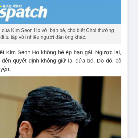
 của Kim Seon Ho với bạn bè, cho biết Choi thường
đi tụ tập với nhiều người đàn ông khác.
biết Kim Seon Ho không hề ép bạn gái. Ngược lại,
 đến quyết định không giữ lại đứa bé. Do đó, cô
uyện.