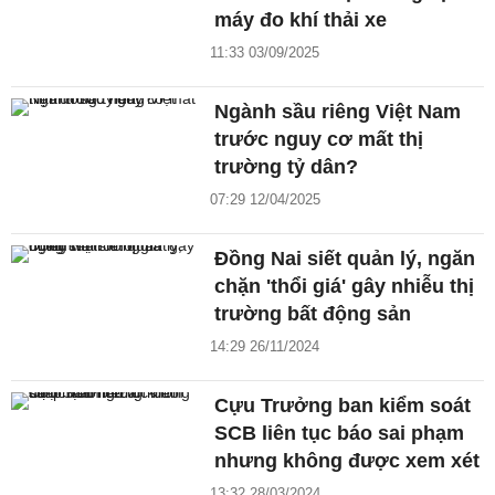
máy đo khí thải xe
11:33 03/09/2025
Ngành sầu riêng Việt Nam
trước nguy cơ mất thị
trường tỷ dân?
07:29 12/04/2025
Đồng Nai siết quản lý, ngăn
chặn 'thổi giá' gây nhiễu thị
trường bất động sản
14:29 26/11/2024
Cựu Trưởng ban kiểm soát
SCB liên tục báo sai phạm
nhưng không được xem xét
13:32 28/03/2024