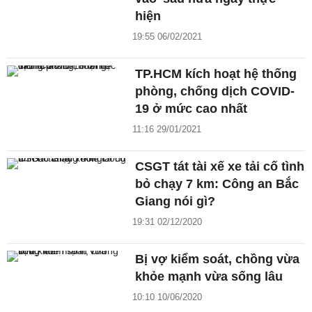
hiện
19:55 06/02/2021
TP.HCM kích hoạt hệ thống
phòng, chống dịch COVID-
19 ở mức cao nhất
11:16 29/01/2021
CSGT tát tài xế xe tải cố tình
bỏ chạy 7 km: Công an Bắc
Giang nói gì?
19:31 02/12/2020
Bị vợ kiểm soát, chồng vừa
khỏe mạnh vừa sống lâu
10:10 10/06/2020