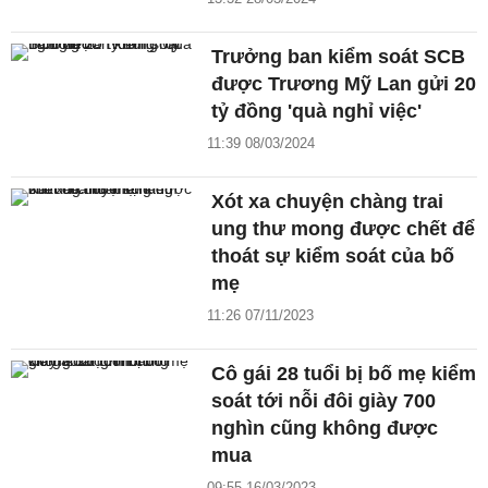
Trưởng ban kiểm soát SCB
được Trương Mỹ Lan gửi 20
tỷ đồng 'quà nghỉ việc'
11:39 08/03/2024
Xót xa chuyện chàng trai
ung thư mong được chết để
thoát sự kiểm soát của bố
mẹ
11:26 07/11/2023
Cô gái 28 tuổi bị bố mẹ kiểm
soát tới nỗi đôi giày 700
nghìn cũng không được
mua
09:55 16/03/2023