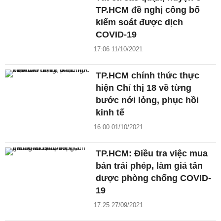
TP.HCM đề nghị công bố
kiểm soát được dịch
COVID-19
17:06 11/10/2021
TP.HCM chính thức thực
hiện Chỉ thị 18 về từng
bước nới lỏng, phục hồi
kinh tế
16:00 01/10/2021
TP.HCM: Điều tra việc mua
bán trái phép, làm giả tân
dược phòng chống COVID-
19
17:25 27/09/2021