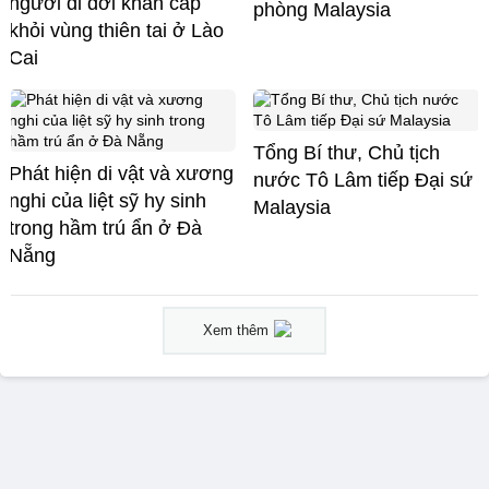
người di dời khẩn cấp
phòng Malaysia
khỏi vùng thiên tai ở Lào
Cai
Tổng Bí thư, Chủ tịch
Phát hiện di vật và xương
nước Tô Lâm tiếp Đại sứ
nghi của liệt sỹ hy sinh
Malaysia
trong hầm trú ẩn ở Đà
Nẵng
Xem thêm