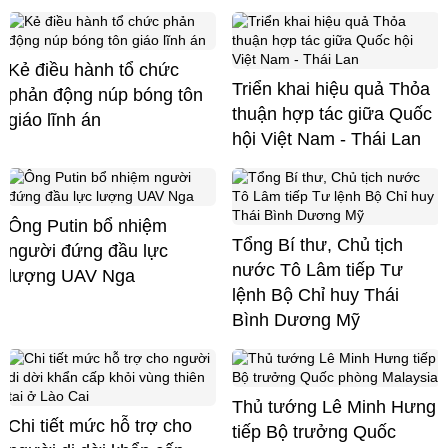
Kẻ điều hành tổ chức
Triển khai hiệu quả Thỏa
phản động núp bóng tôn
thuận hợp tác giữa Quốc
giáo lĩnh án
hội Việt Nam - Thái Lan
Ông Putin bổ nhiệm
Tổng Bí thư, Chủ tịch
người đứng đầu lực
nước Tô Lâm tiếp Tư
lượng UAV Nga
lệnh Bộ Chỉ huy Thái
Bình Dương Mỹ
Thủ tướng Lê Minh Hưng
Chi tiết mức hỗ trợ cho
tiếp Bộ trưởng Quốc