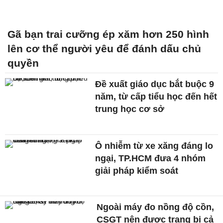
Gã bạn trai cưỡng ép xăm hơn 250 hình
lên cơ thể người yêu để đánh dấu chủ
quyền
Đề xuất giáo dục bắt buộc 9
năm, từ cấp tiểu học đến hết
trung học cơ sở
Ô nhiễm từ xe xăng đáng lo
ngại, TP.HCM đưa 4 nhóm
giải pháp kiểm soát
Ngoài máy đo nồng độ cồn,
CSGT nên được trang bị cả