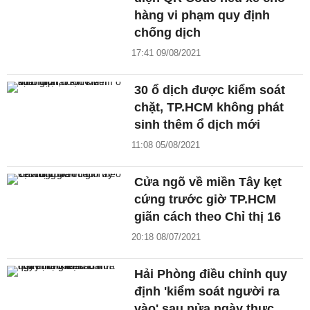
hàng vi phạm quy định
chống dịch
17:41 09/08/2021
30 ổ dịch được kiểm soát
chặt, TP.HCM không phát
sinh thêm ổ dịch mới
11:08 05/08/2021
Cửa ngõ về miền Tây kẹt
cứng trước giờ TP.HCM
giãn cách theo Chỉ thị 16
20:18 08/07/2021
Hải Phòng điều chỉnh quy
định 'kiểm soát người ra
vào' sau nửa ngày thực