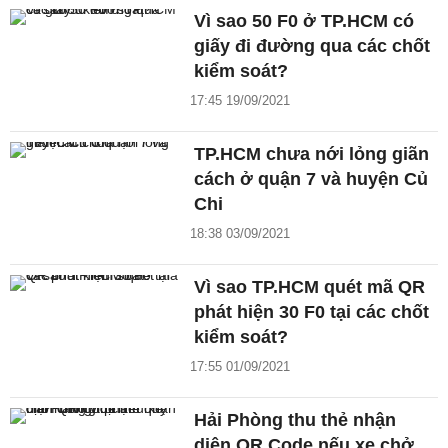
Vì sao 50 F0 ở TP.HCM có
giấy đi đường qua các chốt
kiểm soát?
17:45 19/09/2021
TP.HCM chưa nới lỏng giãn
cách ở quận 7 và huyện Củ
Chi
18:38 03/09/2021
Vì sao TP.HCM quét mã QR
phát hiện 30 F0 tại các chốt
kiểm soát?
17:55 01/09/2021
Hải Phòng thu thẻ nhận
diện QR Code nếu xe chở