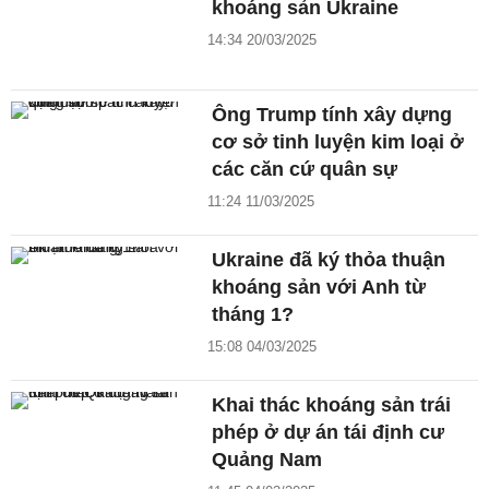
khoáng sản Ukraine
14:34 20/03/2025
Ông Trump tính xây dựng
cơ sở tinh luyện kim loại ở
các căn cứ quân sự
11:24 11/03/2025
Ukraine đã ký thỏa thuận
khoáng sản với Anh từ
tháng 1?
15:08 04/03/2025
Khai thác khoáng sản trái
phép ở dự án tái định cư
Quảng Nam