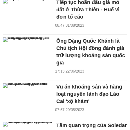
Tiếp tục hoãn đấu giá mỏ
đất ở Thừa Thiên - Huế vì
đơn tố cáo
08:47 31/08/2023
Ông Đặng Quốc Khánh là
Chủ tịch Hội đồng đánh giá
trữ lượng khoáng sản quốc
gia
17:13 22/06/2023
Vụ án khoáng sản và hàng
loạt nguyên lãnh đạo Lào
Cai 'xộ khám'
07:57 20/05/2023
Tầm quan trọng của Soledar