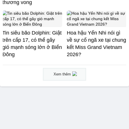
thương vong
Tin siêu bão Dolphin: Giật
Hoa hậu Yến Nhi nói gì
trên cấp 17, có thể gây
về sự cố ngã xe tại chung
gió mạnh sóng lớn ở Biển
kết Miss Grand Vietnam
Đông
2026?
Xem thêm