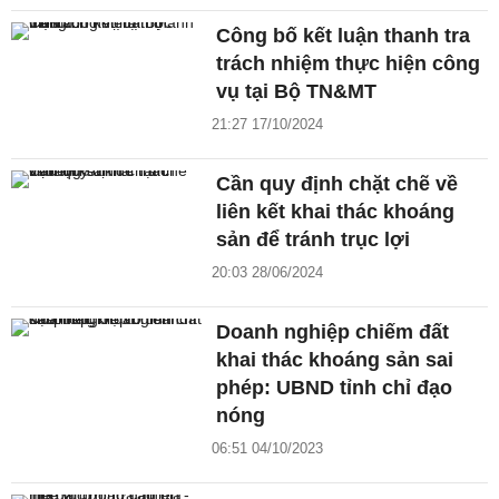
Công bố kết luận thanh tra
trách nhiệm thực hiện công
vụ tại Bộ TN&MT
21:27 17/10/2024
Cần quy định chặt chẽ về
liên kết khai thác khoáng
sản để tránh trục lợi
20:03 28/06/2024
Doanh nghiệp chiếm đất
khai thác khoáng sản sai
phép: UBND tỉnh chỉ đạo
nóng
06:51 04/10/2023