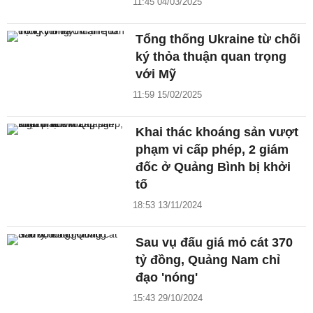
11:45 04/03/2025
Tổng thống Ukraine từ chối
ký thỏa thuận quan trọng
với Mỹ
11:59 15/02/2025
Khai thác khoáng sản vượt
phạm vi cấp phép, 2 giám
đốc ở Quảng Bình bị khởi
tố
18:53 13/11/2024
Sau vụ đấu giá mỏ cát 370
tỷ đồng, Quảng Nam chỉ
đạo 'nóng'
15:43 29/10/2024