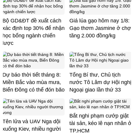
Bộ GD&ĐT đề xuất cách
Giá lúa gạo hôm nay 1/8:
xác định top 30% để nhận
Gạo thơm Jasmine ở chợ
học bổng ngành chiến
tăng 2.000 đồng/kg
lược
Dự báo thời tiết tháng 8:
Tổng Bí thư, Chủ tịch
Miền Bắc vào mùa mưa,
nước Tô Lâm dự Hội nghị
Biển Đông có thể đón bão
Ngoại giao lần thứ 33
Bắt nghi phạm cướp giật
Tên lửa và UAV Nga dội
tài sản, kéo lê nạn nhân ở
xuống Kiev, nhiều người
TP.HCM