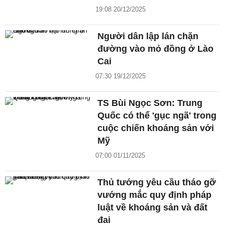
19:08 20/12/2025
Người dân lập lán chặn
đường vào mỏ đồng ở Lào
Cai
07:30 19/12/2025
TS Bùi Ngọc Sơn: Trung
Quốc có thể 'gục ngã' trong
cuộc chiến khoáng sản với
Mỹ
07:00 01/11/2025
Thủ tướng yêu cầu tháo gỡ
vướng mắc quy định pháp
luật về khoáng sản và đất
đai