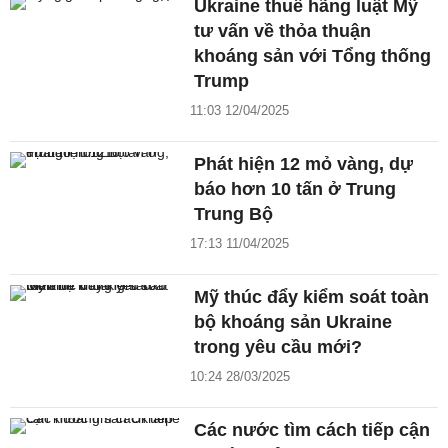
Ukraine thuê hãng luật Mỹ
tư vấn về thỏa thuận
khoáng sản với Tổng thống
Trump
11:03 12/04/2025
Phát hiện 12 mỏ vàng, dự
báo hơn 10 tấn ở Trung
Trung Bộ
17:13 11/04/2025
Mỹ thúc đẩy kiểm soát toàn
bộ khoáng sản Ukraine
trong yêu cầu mới?
10:24 28/03/2025
Các nước tìm cách tiếp cận