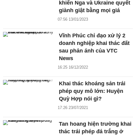
khiến Nga và Ukraine quyết
giành giật bằng mọi giá
07:56 13/01/2023
Vĩnh Phúc chỉ đạo xử lý 2
doanh nghiệp khai thác đất
sau phản ánh của VTC
News
16:25 16/12/2022
Khai thác khoáng sản trái
phép quy mô lớn: Huyện
Quỳ Hợp nói gì?
17:26 23/07/2021
Tan hoang hiện trường khai
thác trái phép đá trắng ở