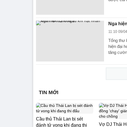
Nga hiện
11:10 09/0
Tổng thư 
hiện đại 
tăng cườn
TIN MỚI
Cầu thủ Thái Lan bị sét
Vợ DJ Thái Ho
đánh tử vong khi đang thi