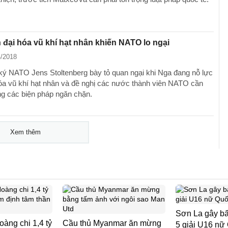
 đại hóa vũ khí hạt nhân khiến NATO lo ngại
4/2018
ký NATO Jens Stoltenberg bày tỏ quan ngại khi Nga đang nỗ lực
hóa vũ khí hạt nhân và đề nghị các nước thành viên NATO cần
g các biện pháp ngăn chặn.
Xem thêm
Sơn La gây bấ
àng chi 1,4 tỷ
Cầu thủ Myanmar ăn mừng
5 giải U16 nữ