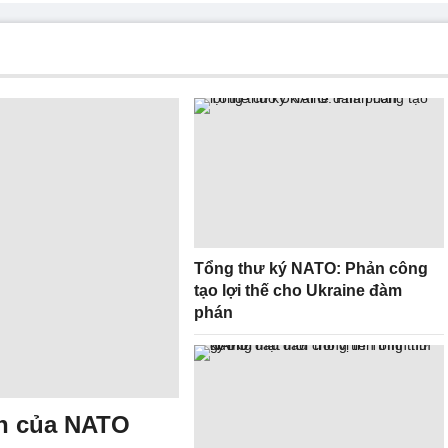
Tổng thư ký NATO: Phản công
tạo lợi thế cho Ukraine đàm
phán
ch của NATO