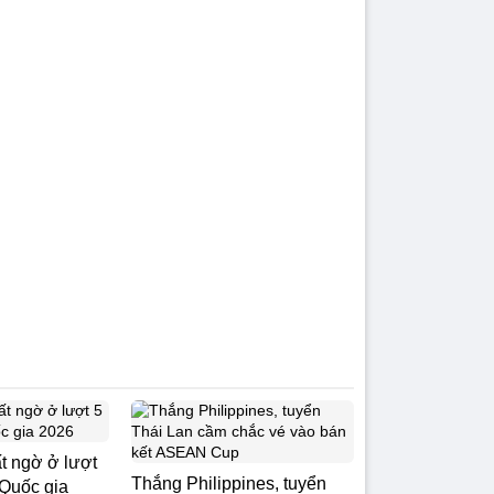
t ngờ ở lượt
Thắng Philippines, tuyển
 Quốc gia