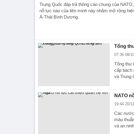
Trung Quốc đáp trả thông cáo chung của NATO, 
nỗ lực nào của liên minh này nhằm mở rộng hiệ
Á-Thái Bình Dương.
Tổng thư
07:36 08/1
Tổng thư 
cấp bách 
và Trung 
NATO nỗ 
19:44 20/1
Các nước 
mâu thuẫn
và an nin