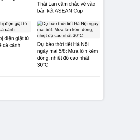
Thái Lan cầm chắc vé vào
bán kết ASEAN Cup
ị điện giật tử
Dự báo thời tiết Hà Nội
ể cá cảnh
ngày mai 5/8: Mưa lớn kèm
dông, nhiệt độ cao nhất
30°C