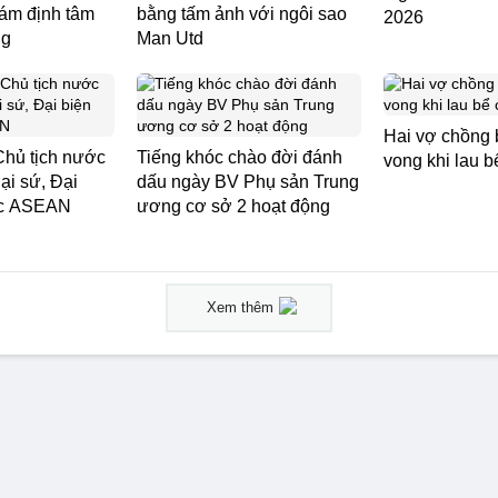
iám định tâm
bằng tấm ảnh với ngôi sao
2026
ng
Man Utd
Hai vợ chồng b
Chủ tịch nước
Tiếng khóc chào đời đánh
vong khi lau b
ại sứ, Đại
dấu ngày BV Phụ sản Trung
ớc ASEAN
ương cơ sở 2 hoạt động
Xem thêm