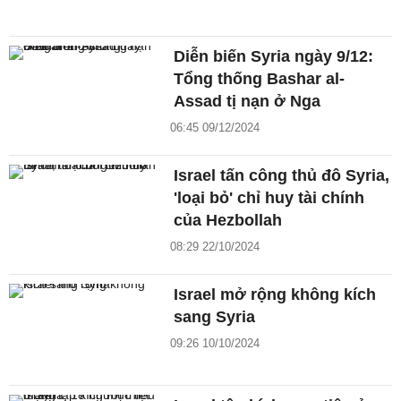
Diễn biến Syria ngày 9/12:
Tổng thống Bashar al-
Assad tị nạn ở Nga
06:45 09/12/2024
Israel tấn công thủ đô Syria,
'loại bỏ' chỉ huy tài chính
của Hezbollah
08:29 22/10/2024
Israel mở rộng không kích
sang Syria
09:26 10/10/2024