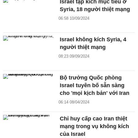
Israel tập kích mục tiêu ở
Syria, 18 người thiệt mạng
06:58 10/09/2024
Israel không kích Syria, 4
người thiệt mạng
08:23 09/09/2024
Bộ trưởng Quốc phòng
Israel tuyên bố sẵn sàng
cho 'mọi kịch bản' với Iran
06:14 08/04/2024
Chỉ huy cấp cao Iran thiệt
mạng trong vụ không kích
của Israel