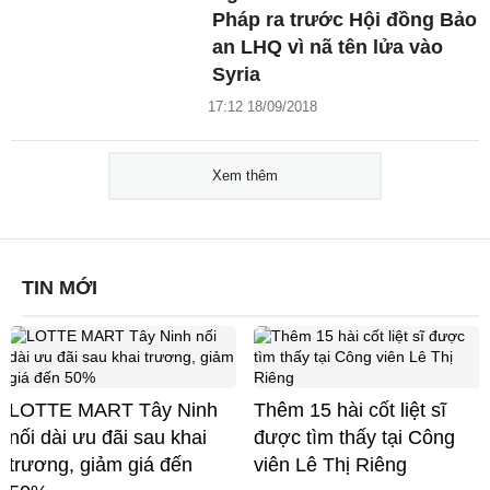
Pháp ra trước Hội đồng Bảo
an LHQ vì nã tên lửa vào
Syria
17:12 18/09/2018
Xem thêm
TIN MỚI
LOTTE MART Tây Ninh
Thêm 15 hài cốt liệt sĩ
nối dài ưu đãi sau khai
được tìm thấy tại Công
trương, giảm giá đến
viên Lê Thị Riêng