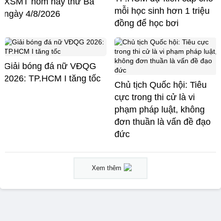
XSMT hôm nay thứ Ba
mỗi học sinh hơn 1 triệu
ngày 4/8/2026
đồng để học bơi
Giải bóng đá nữ VĐQG
2026: TP.HCM I tăng tốc
Chủ tịch Quốc hội: Tiêu
cực trong thi cử là vi
phạm pháp luật, không
đơn thuần là vấn đề đạo
đức
Xem thêm