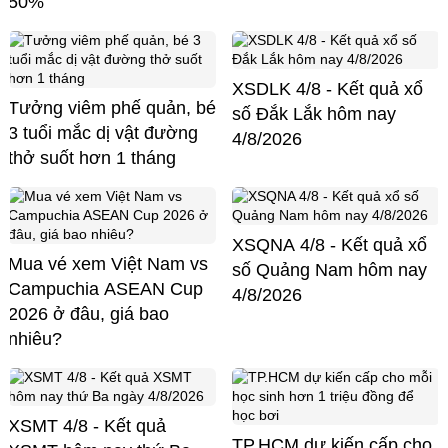
50%
XSDLK 4/8 - Kết quả xổ
Tưởng viêm phế quản, bé
số Đắk Lắk hôm nay
3 tuổi mắc dị vật đường
4/8/2026
thở suốt hơn 1 tháng
XSQNA 4/8 - Kết quả xổ
Mua vé xem Việt Nam vs
số Quảng Nam hôm nay
Campuchia ASEAN Cup
4/8/2026
2026 ở đâu, giá bao
nhiêu?
XSMT 4/8 - Kết quả
TP.HCM dự kiến cấp cho