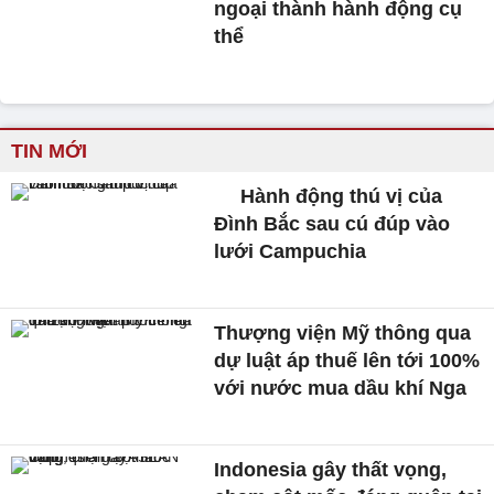
ngoại thành hành động cụ
thể
TIN MỚI
Hành động thú vị của
Đình Bắc sau cú đúp vào
lưới Campuchia
Thượng viện Mỹ thông qua
dự luật áp thuế lên tới 100%
với nước mua dầu khí Nga
Indonesia gây thất vọng,