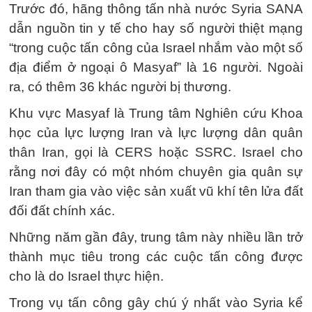
Trước đó, hãng thông tấn nhà nước Syria SANA
dẫn nguồn tin y tế cho hay số người thiệt mạng
“trong cuộc tấn công của Israel nhắm vào một số
địa điểm ở ngoại ô Masyaf” là 16 người. Ngoài
ra, có thêm 36 khác người bị thương.
Khu vực Masyaf là Trung tâm Nghiên cứu Khoa
học của lực lượng Iran và lực lượng dân quân
thân Iran, gọi là CERS hoặc SSRC. Israel cho
rằng nơi đây có một nhóm chuyên gia quân sự
Iran tham gia vào việc sản xuất vũ khí tên lửa đất
đối đất chính xác.
Những năm gần đây, trung tâm này nhiều lần trở
thành mục tiêu trong các cuộc tấn công được
cho là do Israel thực hiện.
Trong vụ tấn công gây chú ý nhất vào Syria kể