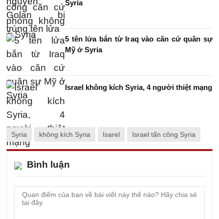
Syria
5 tên lửa bắn từ Iraq vào căn cứ quân sự
Mỹ ở Syria
Israel không kích Syria, 4 người thiệt mạng
Syria
không kích Syria
Isarel
Israel tấn công Syria
Bình luận