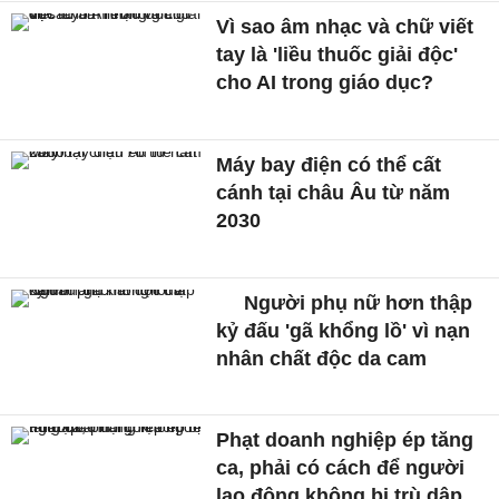
Vì sao âm nhạc và chữ viết
tay là 'liều thuốc giải độc'
cho AI trong giáo dục?
Máy bay điện có thể cất
cánh tại châu Âu từ năm
2030
Người phụ nữ hơn thập
kỷ đấu 'gã khổng lồ' vì nạn
nhân chất độc da cam
Phạt doanh nghiệp ép tăng
ca, phải có cách để người
lao động không bị trù dập