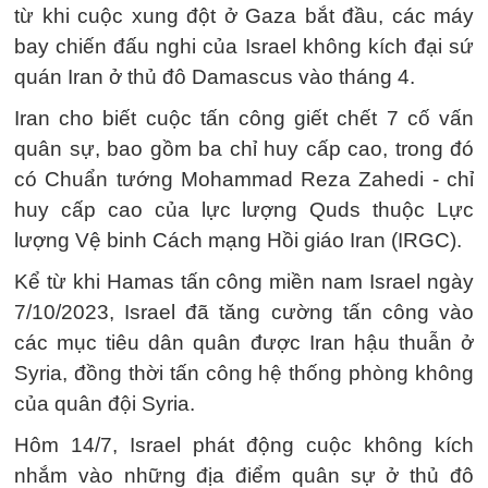
từ khi cuộc xung đột ở Gaza bắt đầu, các máy
bay chiến đấu nghi của Israel không kích đại sứ
quán Iran ở thủ đô Damascus vào tháng 4.
Iran cho biết cuộc tấn công giết chết 7 cố vấn
quân sự, bao gồm ba chỉ huy cấp cao, trong đó
có Chuẩn tướng Mohammad Reza Zahedi - chỉ
huy cấp cao của lực lượng Quds thuộc Lực
lượng Vệ binh Cách mạng Hồi giáo Iran (IRGC).
Kể từ khi Hamas tấn công miền nam Israel ngày
7/10/2023, Israel đã tăng cường tấn công vào
các mục tiêu dân quân được Iran hậu thuẫn ở
Syria, đồng thời tấn công hệ thống phòng không
của quân đội Syria.
Hôm 14/7, Israel phát động cuộc không kích
nhắm vào những địa điểm quân sự ở thủ đô