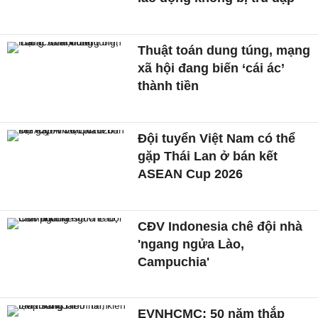
Thuật toán dung túng, mạng
xã hội đang biến ‘cái ác’
thành tiền
Đội tuyển Việt Nam có thể
gặp Thái Lan ở bán kết
ASEAN Cup 2026
CĐV Indonesia chê đội nhà
'ngang ngửa Lào,
Campuchia'
EVNHCMC: 50 năm thắp