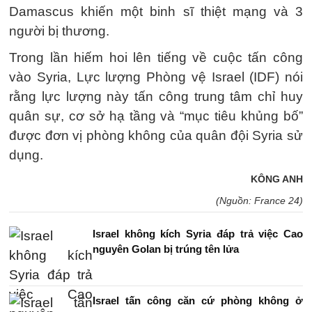
Damascus khiến một binh sĩ thiệt mạng và 3
người bị thương.
Trong lần hiếm hoi lên tiếng về cuộc tấn công
vào Syria, Lực lượng Phòng vệ Israel (IDF) nói
rằng lực lượng này tấn công trung tâm chỉ huy
quân sự, cơ sở hạ tầng và “mục tiêu khủng bố”
được đơn vị phòng không của quân đội Syria sử
dụng.
KÔNG ANH
(Nguồn: France 24)
Israel không kích Syria đáp trả việc Cao
nguyên Golan bị trúng tên lửa
Israel tấn công căn cứ phòng không ở