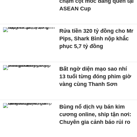
chạm cột mốc đáng quên tại
ASEAN Cup
Rửa tiền 320 tỷ đồng cho Mr
Pips, Shark Bình nộp khắc
phục 5,7 tỷ đồng
Bất ngờ diện mạo sao nhí
13 tuổi từng đóng phim giờ
vàng cùng Thanh Sơn
Bùng nổ dịch vụ bán kim
cương online, ship tận nơi:
Chuyên gia cảnh báo rủi ro