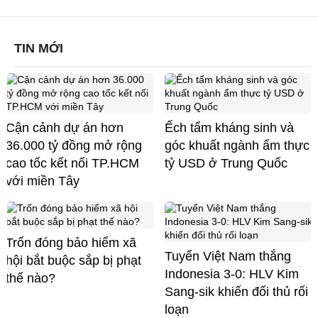
TIN MỚI
Cận cảnh dự án hơn
Ếch tẩm kháng sinh và
36.000 tỷ đồng mở rộng
góc khuất ngành ẩm thực
cao tốc kết nối TP.HCM
tỷ USD ở Trung Quốc
với miền Tây
Trốn đóng bảo hiểm xã
Tuyển Việt Nam thắng
hội bắt buộc sắp bị phạt
Indonesia 3-0: HLV Kim
thế nào?
Sang-sik khiến đối thủ rối
loạn