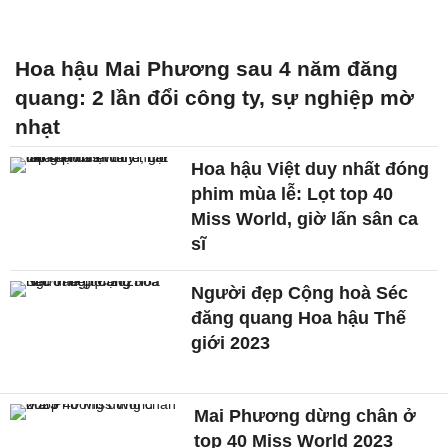
Hoa hậu Mai Phương sau 4 năm đăng
quang: 2 lần đổi công ty, sự nghiệp mờ
nhạt
Hoa hậu Việt duy nhất đóng
phim mùa lễ: Lọt top 40
Miss World, giờ lấn sân ca
sĩ
Người đẹp Cộng hoà Séc
đăng quang Hoa hậu Thế
giới 2023
Mai Phương dừng chân ở
top 40 Miss World 2023