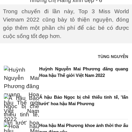
Trong chuyến đi lần này, Top 3 Miss World
Vietnam 2022 cũng bày tỏ thiện nguyện, đóng
góp thêm một phần chi phí để các bé có được
cuộc sống tốt đẹp hơn.
TÙNG NGUYỄN
Huỳnh Nguyễn Mai Phương đăng quang
Hoa hậu Thế giới Việt Nam 2022
Á hậu Bảo Ngọc bị chê thiếu tinh tế, 'lấn
lướt' hoa hậu Mai Phương
Hoa hậu Mai Phương khoe ảnh thời thơ ấu
cực đáng yêu