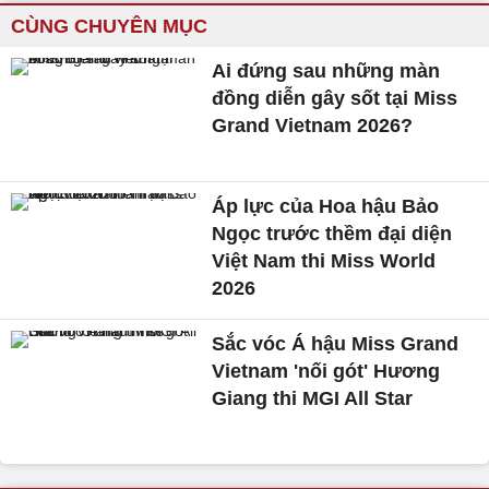
CÙNG CHUYÊN MỤC
Ai đứng sau những màn
đồng diễn gây sốt tại Miss
Grand Vietnam 2026?
Áp lực của Hoa hậu Bảo
Ngọc trước thềm đại diện
Việt Nam thi Miss World
2026
Sắc vóc Á hậu Miss Grand
Vietnam 'nối gót' Hương
Giang thi MGI All Star