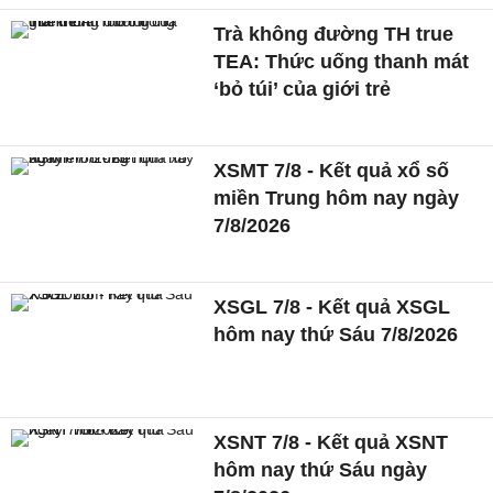
Trà không đường TH true
TEA: Thức uống thanh mát
‘bỏ túi’ của giới trẻ
XSMT 7/8 - Kết quả xổ số
miền Trung hôm nay ngày
7/8/2026
XSGL 7/8 - Kết quả XSGL
hôm nay thứ Sáu 7/8/2026
XSNT 7/8 - Kết quả XSNT
hôm nay thứ Sáu ngày