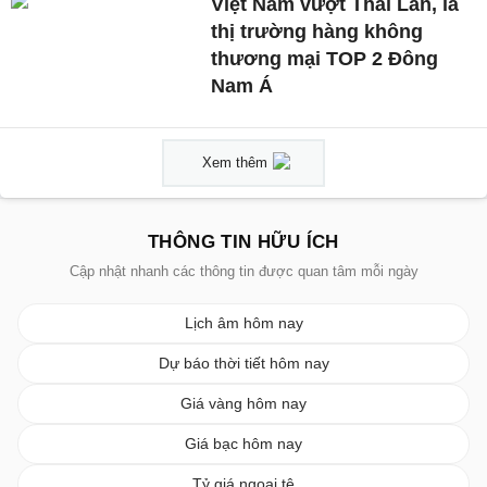
Việt Nam vượt Thái Lan, là
thị trường hàng không
thương mại TOP 2 Đông
Nam Á
Xem thêm
THÔNG TIN HỮU ÍCH
Cập nhật nhanh các thông tin được quan tâm mỗi ngày
Lịch âm hôm nay
Dự báo thời tiết hôm nay
Giá vàng hôm nay
Giá bạc hôm nay
Tỷ giá ngoại tệ