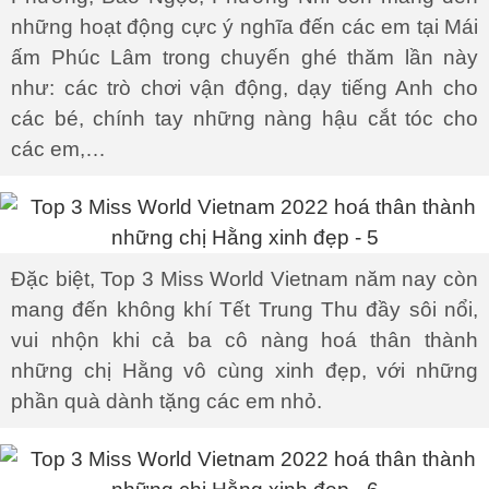
những hoạt động cực ý nghĩa đến các em tại Mái
ấm Phúc Lâm trong chuyến ghé thăm lần này
như: các trò chơi vận động, dạy tiếng Anh cho
các bé, chính tay những nàng hậu cắt tóc cho
các em,…
Đặc biệt, Top 3 Miss World Vietnam năm nay còn
mang đến không khí Tết Trung Thu đầy sôi nổi,
vui nhộn khi cả ba cô nàng hoá thân thành
những chị Hằng vô cùng xinh đẹp, với những
phần quà dành tặng các em nhỏ.