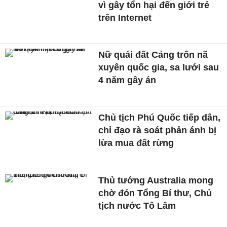
vì gây tổn hại đến giới trẻ
trên Internet
Nữ quái đất Cảng trốn nã
xuyên quốc gia, sa lưới sau
4 năm gây án
Chủ tịch Phú Quốc tiếp dân,
chỉ đạo rà soát phản ánh bị
lừa mua đất rừng
Thủ tướng Australia mong
chờ đón Tổng Bí thư, Chủ
tịch nước Tô Lâm