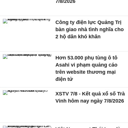
7/8/2026
Công ty điện lực Quảng Trị
bàn giao nhà tình nghĩa cho
2 hộ dân khó khăn
Hơn 53.000 phụ tùng ô tô
Asahi vi phạm quảng cáo
trên website thương mại
điện tử
XSTV 7/8 - Kết quả xổ số Trà
Vinh hôm nay ngày 7/8/2026