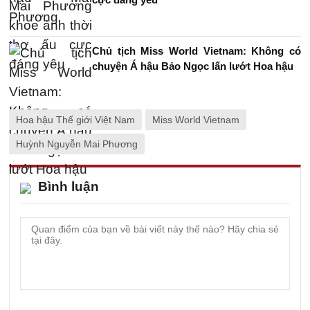
Chủ tịch Miss World Vietnam: Không có
chuyện Á hậu Bảo Ngọc lấn lướt Hoa hậu
Hoa hậu Thế giới Việt Nam
Miss World Vietnam
Huỳnh Nguyễn Mai Phương
Bình luận