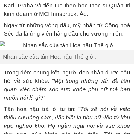
Karl, Praha và tiếp tục theo học thạc sĩ Quản trị
kinh doanh ở MCI Innsbruck, Áo.
Ngay từ những vòng đầu, mỹ nhân từ Cộng hoà
Séc đã là ứng viên hàng đầu cho vương miện.
Nhan sắc của tân Hoa hậu Thế giới.
Trong đêm chung kết, người đẹp nhận được câu
hỏi về sức khỏe:
“Một trong những vấn đề liên
quan việc chăm sóc sức khỏe phụ nữ mà bạn
muốn nói là gì?”
Tân hoa hậu trả lời tự tin: “
Tôi sẽ nói về việc
thiếu sự đồng cảm, đặc biệt là phụ nữ đến từ khu
vực nghèo khó. Họ ngần ngại nói về sức khỏe