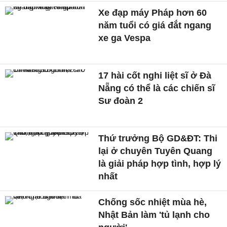
Xe đạp máy Pháp hơn 60
năm tuổi có giá đắt ngang
xe ga Vespa
17 hài cốt nghi liệt sĩ ở Đà
Nẵng có thể là các chiến sĩ
Sư đoàn 2
Thứ trưởng Bộ GD&ĐT: Thi
lại ở chuyên Tuyên Quang
là giải pháp hợp tình, hợp lý
nhất
Chống sốc nhiệt mùa hè,
Nhật Bản làm 'tủ lạnh cho