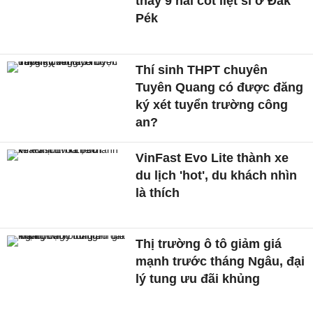
thấy 9 hài cốt liệt sĩ ở Đăk
Pék
Thí sinh THPT chuyên
Tuyên Quang có được đăng
ký xét tuyển trường công
an?
VinFast Evo Lite thành xe
du lịch 'hot', du khách nhìn
là thích
Thị trường ô tô giảm giá
mạnh trước tháng Ngâu, đại
lý tung ưu đãi khủng