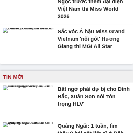
Ngọc trước thềm đại diện
Việt Nam thi Miss World
2026
Sắc vóc Á hậu Miss Grand
Vietnam 'nối gót' Hương
Giang thi MGI All Star
TIN MỚI
Bất ngờ phải dự bị cho Đình
Bắc, Xuân Son nói 'tôn
trọng HLV'
Quảng Ngãi: 1 tuần, tìm