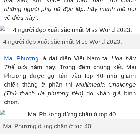
thai sản, sức khỏe của bản thân. Tôi muốn
những người phụ nữ độc lập, hãy mạnh mẽ nói
về điều này”.
4 người đẹp xuất sắc nhất Miss World 2023.
Mai Phương
là đại diện Việt Nam tại
Hoa hậu
Thế giới
năm nay. Trong đêm chung kết, Mai
Phương được gọi tên vào top 40 nhờ giành
chiến thắng ở phần thi
Multimedia Challenge
(Thử thách đa phương tiện)
do khán giả bình
chọn.
Mai Phương dừng chân ở top 40.