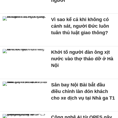
người'
Vì sao kể cả khi không có
cảnh sát, người Đức luôn
tuân thủ luật giao thông?
Khởi tố người đàn ông xịt
nước vào thợ tháo dỡ ở Hà
Nội
Sân bay Nội Bài bắt đầu
điều chỉnh làn đón khách
cho xe dịch vụ tại Nhà ga T1
Công nghệ AI từ OPES gây