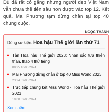
Dù đã rất cố gắng nhưng người đẹp Việt Nam
vẫn chưa thể tiến sâu hơn được vào top 12. Kết
quả, Mai Phương tạm dừng chân tại top 40
chung cuộc.
NGỌC THANH
Hoa hậu Thế giới lần thứ 71
Dòng sự kiện:
Tân Hoa hậu Thế giới 2023: Nhan sắc tựa thiên
thần, thạo 4 thứ tiếng
08:25 10/03/2024
Mai Phương dừng chân ở top 40 Miss World 2023
23:24 09/03/2024
Trực tiếp chung kết Miss World - Hoa hậu Thế giới
2023
19:00 09/03/2024
Xem thêm