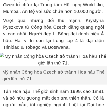
được tổ chức tại Trung tâm Hội nghị World Jio,
Mumbai, Ấn Độ với sức chứa hơn 10.000 người.
Vượt qua những đối thủ mạnh, Krystyna
Pyszkova từ Cộng hòa Czech đăng quang ngôi
vị cao nhất. Người đẹp Li Băng đạt danh hiệu Á
hậu. Hai vị trí còn lại trong top 4 là đại diện
Trinidad & Tobago và Botswana.
Mỹ nhân Cộng hòa Czech trở thành Hoa hậu Thế
giới lần thứ 71.
Tân Hoa hậu Thế giới sinh năm 1999, cao 1m81
và sở hữu gương mặt đẹp tựa thiên thần. Cô là
người mẫu, tốt nghiệp ngành Luật tại Đại học