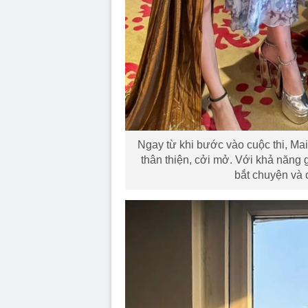
Ngay từ khi bước vào cuộc thi, Mai
thân thiện, cởi mở. Với khả năng g
bắt chuyện và 