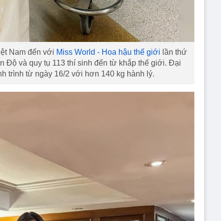
iệt Nam đến với
Miss World - Hoa hậu thế giới
lần thứ
n Độ và quy tụ 113 thí sinh đến từ khắp thế giới. Đại
h trình từ ngày 16/2 với hơn 140 kg hành lý.