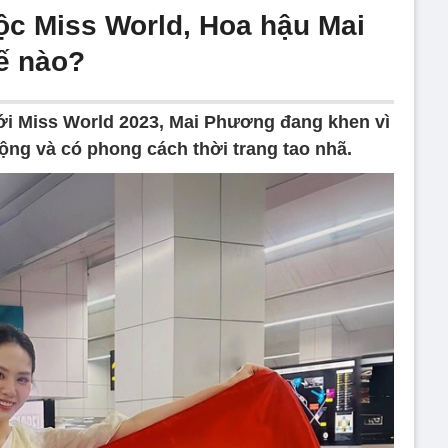
ộc Miss World, Hoa hậu Mai
ế nào?
ới Miss World 2023, Mai Phương đang khen vì
ộng và có phong cách thời trang tao nhã.