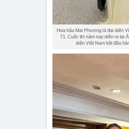
Hoa hậu Mai Phương là đại diện V
71. Cuộc thi năm nay diễn ra tại Ấ
diện Việt Nam bắt đầu hàn