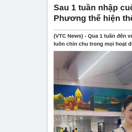
Sau 1 tuần nhập cu
Phương thể hiện th
(VTC News) -
Qua 1 tuần đến v
luôn chỉn chu trong mọi hoạt đ