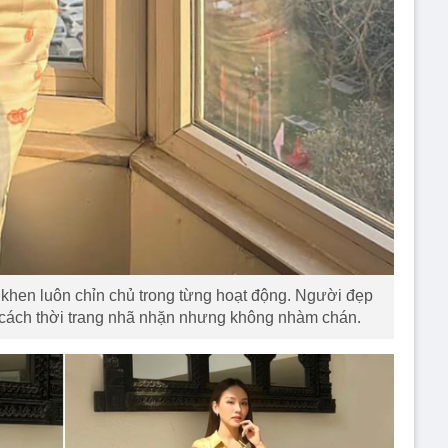
hen luôn chỉn chủ trong từng hoạt động. Người đẹp
 cách thời trang nhã nhặn nhưng không nhàm chán.