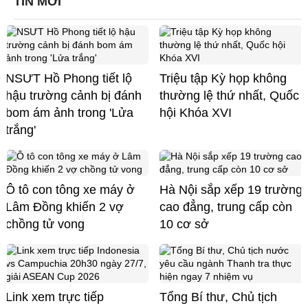
TIN MỚI
NSƯT Hồ Phong tiết lộ
Triệu tập Kỳ họp không
hậu trường cảnh bị đánh
thường lệ thứ nhất, Quốc
bom ám ảnh trong 'Lửa
hội Khóa XVI
trắng'
Ô tô con tông xe máy ở
Hà Nội sắp xếp 19 trường
Lâm Đồng khiến 2 vợ
cao đẳng, trung cấp còn
chồng tử vong
10 cơ sở
Link xem trực tiếp
Tổng Bí thư, Chủ tịch