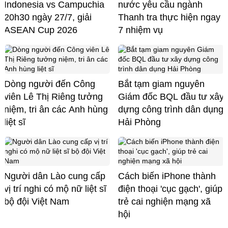
Indonesia vs Campuchia
nước yêu cầu ngành
20h30 ngày 27/7, giải
Thanh tra thực hiện ngay
ASEAN Cup 2026
7 nhiệm vụ
Dòng người đến Công
Bắt tạm giam nguyên
viên Lê Thị Riêng tưởng
Giám đốc BQL đầu tư xây
niệm, tri ân các Anh hùng
dựng công trình dân dụng
liệt sĩ
Hải Phòng
Người dân Lào cung cấp
Cách biến iPhone thành
vị trí nghi có mộ nữ liệt sĩ
điện thoại 'cục gạch', giúp
bộ đội Việt Nam
trẻ cai nghiện mạng xã
hội