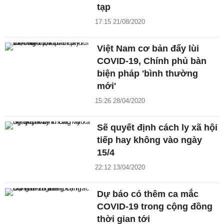
tạp
17:15 21/08/2020
Việt Nam cơ bản đẩy lùi
COVID-19, Chính phủ bàn
biện pháp 'bình thường
mới'
15:26 28/04/2020
Sẽ quyết định cách ly xã hội
tiếp hay không vào ngày
15/4
22:12 13/04/2020
Dự báo có thêm ca mắc
COVID-19 trong cộng đồng
thời gian tới