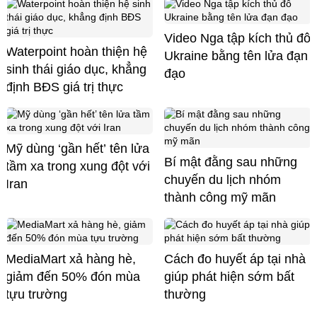
Video Nga tập kích thủ đô
Waterpoint hoàn thiện hệ
Ukraine bằng tên lửa đạn
sinh thái giáo dục, khẳng
đạo
định BĐS giá trị thực
Mỹ dùng ‘gần hết’ tên lửa
Bí mật đằng sau những
tầm xa trong xung đột với
chuyến du lịch nhóm
Iran
thành công mỹ mãn
MediaMart xả hàng hè,
Cách đo huyết áp tại nhà
giảm đến 50% đón mùa
giúp phát hiện sớm bất
tựu trường
thường