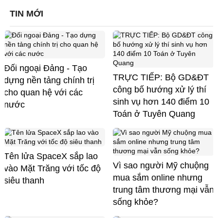
TIN MỚI
Đối ngoại Đảng - Tạo
TRỰC TIẾP: Bộ GD&ĐT
dựng nền tảng chính trị
công bố hướng xử lý thí
cho quan hệ với các
sinh vụ hơn 140 điểm 10
nước
Toán ở Tuyên Quang
Tên lửa SpaceX sắp lao
Vì sao người Mỹ chuộng
vào Mặt Trăng với tốc độ
mua sắm online nhưng
siêu thanh
trung tâm thương mại vẫn
sống khỏe?