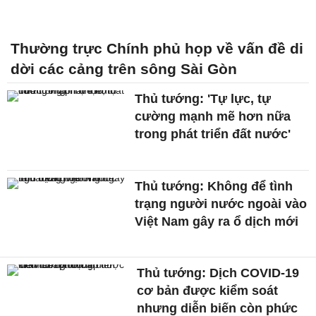
Thường trực Chính phủ họp về vấn đề di
dời các cảng trên sông Sài Gòn
Thủ tướng: 'Tự lực, tự
cường mạnh mẽ hơn nữa
trong phát triển đất nước'
Thủ tướng: Không để tình
trạng người nước ngoài vào
Việt Nam gây ra ổ dịch mới
Thủ tướng: Dịch COVID-19
cơ bản được kiểm soát
nhưng diễn biến còn phức