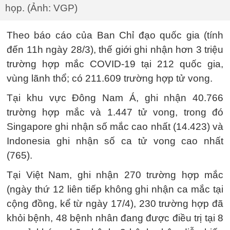
họp. (Ảnh: VGP)
Theo báo cáo của Ban Chỉ đạo quốc gia (tính
đến 11h ngày 28/3), thế giới ghi nhận hơn 3 triệu
trường hợp mắc COVID-19 tại 212 quốc gia,
vùng lãnh thổ; có 211.609 trường hợp tử vong.
Tại khu vực Đông Nam Á, ghi nhận 40.766
trường hợp mắc và 1.447 tử vong, trong đó
Singapore ghi nhận số mắc cao nhất (14.423) và
Indonesia ghi nhận số ca tử vong cao nhất
(765).
Tại Việt Nam, ghi nhận 270 trường hợp mắc
(ngày thứ 12 liên tiếp không ghi nhận ca mắc tại
cộng đồng, kể từ ngày 17/4), 230 trường hợp đã
khỏi bệnh, 48 bệnh nhân đang được điều trị tại 8