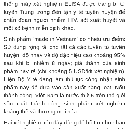
thống máy xét nghiệm ELISA được trang bị từ
tuyến Trung ương đến tận y tế tuyến huyện để
chẩn đoán người nhiễm HIV, sốt xuất huyết và
một số bệnh miễn dịch khác.
Sinh phẩm “made in Vietnam” có nhiều ưu điểm:
Sử dụng rộng rãi cho tất cả các tuyến từ tuyến
huyện; độ nhạy và độ đặc hiệu cao khoảng 95%
sau khi bị nhiễm 8 ngày; giá thành của sinh
phẩm này rẻ (chỉ khoảng 5 USD/kit xét nghiệm).
Hiện Bộ Y tế đang làm thủ tục công nhận sinh
phẩm này để đưa vào sản xuất hàng loạt. Nếu
thành công, Việt Nam là nước thứ 5 trên thế giới
sản xuất thành công sinh phẩm xét nghiệm
kháng thể và thương mại hóa.
Hai xét nghiệm trên đây dùng để bổ trợ cho nhau