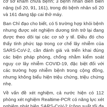
cơ sở khám chữa bệnh; 3 bệnh nhân diễn biến
nặng (số 20, 91, 161), trong đó bệnh nhân số 20
và 161 đang tập cai thở máy.
Ban Chỉ đạo cho biết, có 5 trường hợp khỏi bệnh
nhưng được xét nghiệm dương tính trở lại đang
được theo dõi tại các cơ sở y tế. Điều đó cho
thấy tính phức tạp trong cơ chế lây nhiễm của
SARS-CoV-2, cần đánh giá và triển khai đúng
các biện pháp phòng, chống nhằm kiểm soát
nguy cơ lây nhiễm COVID-19, đặc biệt đối với
các trường hợp nhiễm bệnh trong cộng đồng,
nhưng không biểu hiện triệu chứng, triệu chứng
nhẹ.
Về vấn đề xét nghiệm, cả nước hiện có 112
phòng xét nghiệm Realtime-PCR có năng lực xét
nghiệm phát hiện SARS-CoV-2 (công suất tối đa