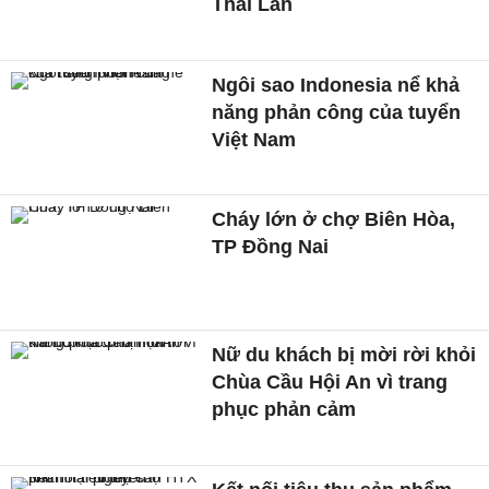
Thái Lan
Ngôi sao Indonesia nể khả
năng phản công của tuyển
Việt Nam
Cháy lớn ở chợ Biên Hòa,
TP Đồng Nai
Nữ du khách bị mời rời khỏi
Chùa Cầu Hội An vì trang
phục phản cảm