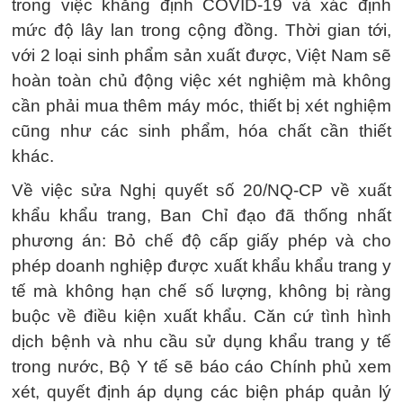
trong việc khẳng định COVID-19 và xác định
mức độ lây lan trong cộng đồng. Thời gian tới,
với 2 loại sinh phẩm sản xuất được, Việt Nam sẽ
hoàn toàn chủ động việc xét nghiệm mà không
cần phải mua thêm máy móc, thiết bị xét nghiệm
cũng như các sinh phẩm, hóa chất cần thiết
khác.
Về việc sửa Nghị quyết số 20/NQ-CP về xuất
khẩu khẩu trang, Ban Chỉ đạo đã thống nhất
phương án: Bỏ chế độ cấp giấy phép và cho
phép doanh nghiệp được xuất khẩu khẩu trang y
tế mà không hạn chế số lượng, không bị ràng
buộc về điều kiện xuất khẩu. Căn cứ tình hình
dịch bệnh và nhu cầu sử dụng khẩu trang y tế
trong nước, Bộ Y tế sẽ báo cáo Chính phủ xem
xét, quyết định áp dụng các biện pháp quản lý