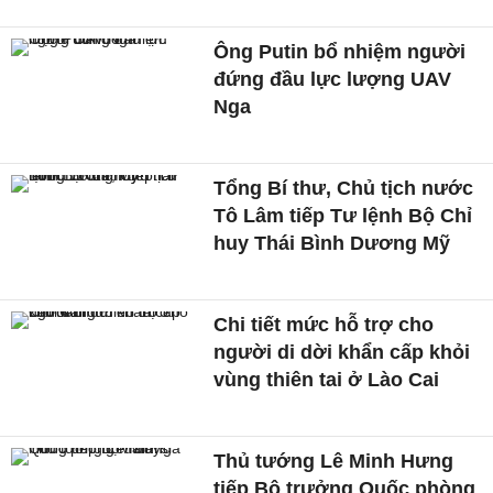
Ông Putin bổ nhiệm người
đứng đầu lực lượng UAV
Nga
Tổng Bí thư, Chủ tịch nước
Tô Lâm tiếp Tư lệnh Bộ Chỉ
huy Thái Bình Dương Mỹ
Chi tiết mức hỗ trợ cho
người di dời khẩn cấp khỏi
vùng thiên tai ở Lào Cai
Thủ tướng Lê Minh Hưng
tiếp Bộ trưởng Quốc phòng