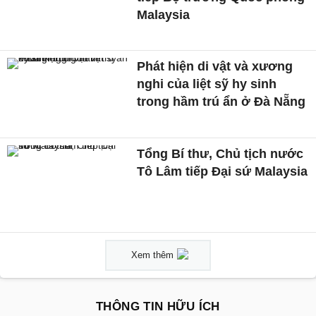
Malaysia
Phát hiện di vật và xương
nghi của liệt sỹ hy sinh
trong hầm trú ẩn ở Đà Nẵng
Tổng Bí thư, Chủ tịch nước
Tô Lâm tiếp Đại sứ Malaysia
Xem thêm
THÔNG TIN HỮU ÍCH