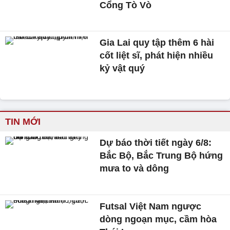
Cổng Tò Vò
Gia Lai quy tập thêm 6 hài
cốt liệt sĩ, phát hiện nhiều
kỷ vật quý
TIN MỚI
Dự báo thời tiết ngày 6/8:
Bắc Bộ, Bắc Trung Bộ hứng
mưa to và dông
Futsal Việt Nam ngược
dòng ngoạn mục, cầm hòa