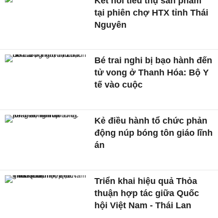
Kết nối tiêu thụ sản phẩm
tại phiên chợ HTX tỉnh Thái
Nguyên
Bé trai nghi bị bạo hành đến
tử vong ở Thanh Hóa: Bộ Y
tế vào cuộc
Kẻ điều hành tổ chức phản
động núp bóng tôn giáo lĩnh
án
Triển khai hiệu quả Thỏa
thuận hợp tác giữa Quốc
hội Việt Nam - Thái Lan