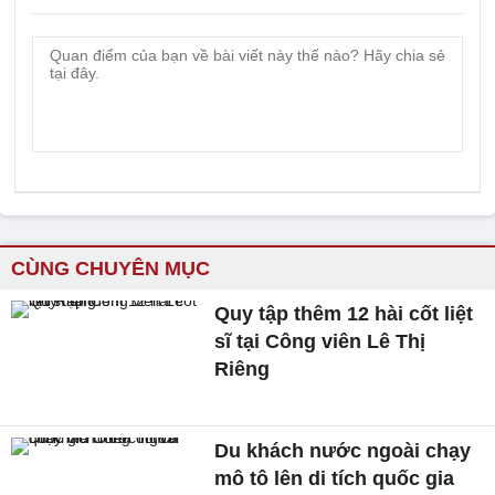
CÙNG CHUYÊN MỤC
Quy tập thêm 12 hài cốt liệt
sĩ tại Công viên Lê Thị
Riêng
Du khách nước ngoài chạy
mô tô lên di tích quốc gia