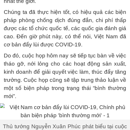
nhất thế giới.
Chúng ta đã thực hiện tốt, có hiệu quả các biện
pháp phòng chống dịch đúng đắn, chi phí thấp
được các tổ chức quốc tế, các quốc gia đánh giá
cao. Đến giờ phút này, có thể nói, Việt Nam đã
cơ bản đẩy lùi được COVID-19.
Do đó, cuộc họp hôm nay sẽ tiếp tục bàn về việc
tháo gỡ, nới lỏng cho các hoạt động sản xuất,
kinh doanh để giải quyết việc làm, thúc đẩy tăng
trưởng. Cuộc họp cũng sẽ tập trung thảo luận về
một số biện pháp trong trạng thái “bình thường
mới”.
Thủ tướng Nguyễn Xuân Phúc phát biểu tại cuộc