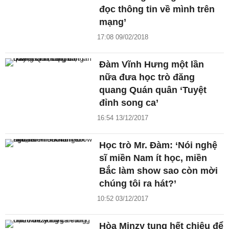
đọc thông tin về mình trên
mạng’
17:08 09/02/2018
Đàm Vĩnh Hưng một lần
nữa đưa học trò đăng
quang Quán quân ‘Tuyệt
đỉnh song ca’
16:54 13/12/2017
Học trò Mr. Đàm: ‘Nói nghệ
sĩ miền Nam ít học, miền
Bắc làm show sao còn mời
chúng tôi ra hát?’
10:52 03/12/2017
Hòa Minzy tung hết chiêu để