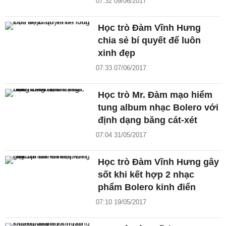
07:32 09/06/2017
Học trò Đàm Vĩnh Hưng
chia sẻ bí quyết để luôn
xinh đẹp
07:33 07/06/2017
Học trò Mr. Đàm mạo hiểm
tung album nhạc Bolero với
định dạng băng cát-xét
07:04 31/05/2017
Học trò Đàm Vĩnh Hưng gây
sốt khi kết hợp 2 nhạc
phẩm Bolero kinh điển
07:10 19/05/2017