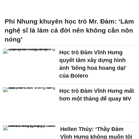
Phi Nhung khuyên học trò Mr. Đàm: ‘Làm
nghệ sĩ là làm cả đời nên không cần nôn
nóng’
Học trò Đàm Vĩnh Hưng
quyết tâm xây dựng hình
ảnh 'bông hoa hoang dại'
của Bolero
Học trò Đàm Vĩnh Hưng mất
hơn một tháng để quay MV
Hellen Thủy: ‘Thầy Đàm
Vĩnh Hưng không muốn tôi