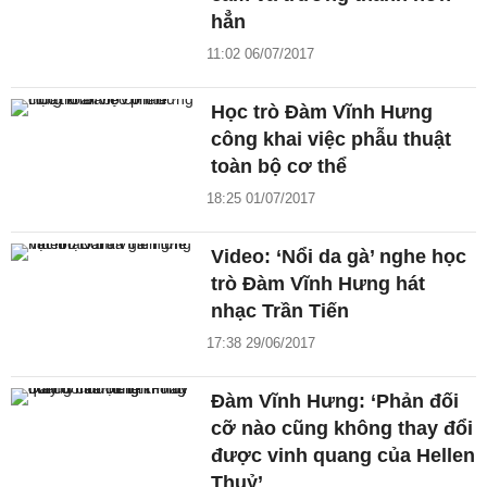
hẳn
11:02 06/07/2017
Học trò Đàm Vĩnh Hưng
công khai việc phẫu thuật
toàn bộ cơ thể
18:25 01/07/2017
Video: ‘Nổi da gà’ nghe học
trò Đàm Vĩnh Hưng hát
nhạc Trần Tiến
17:38 29/06/2017
Đàm Vĩnh Hưng: ‘Phản đối
cỡ nào cũng không thay đổi
được vinh quang của Hellen
Thuỷ’