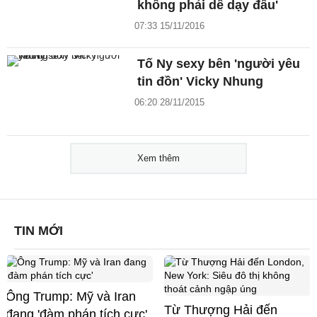
không phải dễ dạy đâu'
07:33 15/11/2016
Tố Ny sexy bên 'người yêu
tin đồn' Vicky Nhung
06:20 28/11/2015
Xem thêm
TIN MỚI
Ông Trump: Mỹ và Iran
Từ Thượng Hải đến
đang 'đàm phán tích cực'