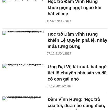
Học trò Đàm Vĩnh Hưng
khoe giọng ngọt ngào khi
hát về mẹ
16:32 09/05/2017
Học trò Đàm Vĩnh Hưng
khiến Lệ Quyên phá lệ, nhảy
múa tưng bừng
07:12 21/04/2017
Ưng Đại Vệ tái xuất, bất ngờ
tiết lộ chuyện phá sản và đã
có con gái nhỏ
07:19 28/11/2016
Đàm Vĩnh Hưng: 'Học trò
của tôi, đứa nào cũng điên,