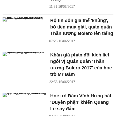
11:51 16/06/2017
Rộ tin đồn gia thế 'khủng',
bỏ tiền mua giải, quán quân
Thần tượng Bolero lên tiếng
07:23 16/06/2017
Khán giả phản đối kịch liệt
ngôi vị Quán quân 'Thần
tượng Bolero 2017' của học
trò Mr Đàm
22:53 15/06/2017
Học trò Đàm Vĩnh Hưng hát
‘Duyên phận’ khiến Quang
Lê say đắm