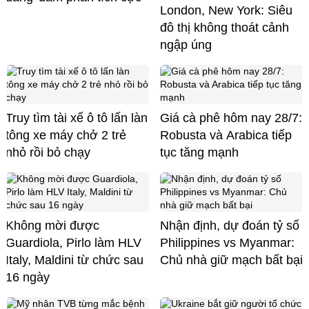
London, New York: Siêu
đô thị không thoát cảnh
ngập úng
Truy tìm tài xế ô tô lấn làn
Giá cà phê hôm nay 28/7:
tông xe máy chở 2 trẻ
Robusta và Arabica tiếp
nhỏ rồi bỏ chạy
tục tăng mạnh
Không mời được
Nhận định, dự đoán tỷ số
Guardiola, Pirlo làm HLV
Philippines vs Myanmar:
Italy, Maldini từ chức sau
Chủ nhà giữ mạch bất bại
16 ngày