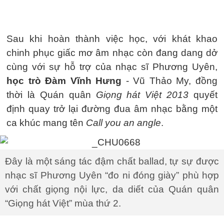
Sau khi hoàn thành việc học, với khát khao
chinh phục giấc mơ âm nhạc còn đang dang dở
cùng với sự hỗ trợ của nhạc sĩ Phương Uyên,
học trò Đàm Vĩnh Hưng
- Vũ Thảo My, đồng
thời là Quán quân
Giọng hát Việt 2013
quyết
định quay trở lại đường đua âm nhạc bằng một
ca khúc mang tên
Call you an angle
.
Đây là một sáng tác đậm chất ballad, tự sự được
nhạc sĩ Phương Uyên “đo ni đóng giày” phù hợp
với chất giọng nội lực, da diết của Quán quân
“Giọng hát Việt” mùa thứ 2.