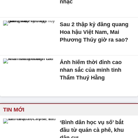
nhạc
Sau 2 thập kỷ đăng quang
Hoa hậu Việt Nam, Mai
Phương Thúy giờ ra sao?
Ảnh hiếm thời đỉnh cao
nhan sắc của minh tinh
Thẩm Thuý Hằng
TIN MỚI
‘Bình dân học vụ số’ bắt
đầu từ quán cà phê, khu
dân cư