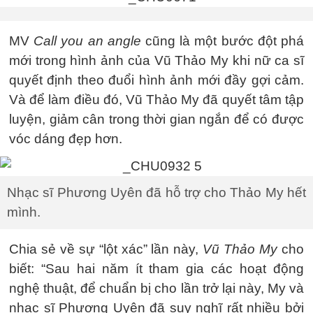
MV
Call you an angle
cũng là một bước đột phá
mới trong hình ảnh của Vũ Thảo My khi nữ ca sĩ
quyết định theo đuổi hình ảnh mới đầy gợi cảm.
Và để làm điều đó, Vũ Thảo My đã quyết tâm tập
luyện, giảm cân trong thời gian ngắn để có được
vóc dáng đẹp hơn.
Nhạc sĩ Phương Uyên đã hỗ trợ cho Thảo My hết
mình.
Chia sẻ về sự “lột xác” lần này,
Vũ Thảo My
cho
biết: “Sau hai năm ít tham gia các hoạt động
nghệ thuật, để chuẩn bị cho lần trở lại này, My và
nhạc sĩ Phương Uyên đã suy nghĩ rất nhiều bởi