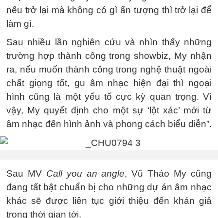
nếu trở lại mà không có gì ấn tượng thì trở lại để
làm gì.
Sau nhiều lần nghiên cứu và nhìn thấy những
trường hợp thành công trong showbiz, My nhận
ra, nếu muốn thành công trong nghệ thuật ngoài
chất giọng tốt, gu âm nhạc hiện đại thì ngoại
hình cũng là một yếu tố cực kỳ quan trọng. Vì
vậy, My quyết định cho một sự ‘lột xác’ mới từ
âm nhạc đến hình ảnh và phong cách biểu diễn”.
Sau MV
Call you an angle
, Vũ Thảo My cũng
đang tất bật chuẩn bị cho những dự án âm nhạc
khác sẽ được liên tục giới thiệu đến khán giả
trong thời gian tới.