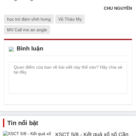
CHU NGUYÊN
học trò đàm vĩnh hưng
Vũ Thảo My
MV Call me an angle
Bình luận
Tin nổi bật
XSCT 5/8 - Kết quả xổ số Cần