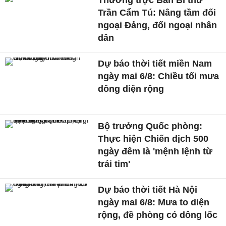
Thường trực Ban Bí thư
Trần Cẩm Tú: Nâng tầm đối
ngoại Đảng, đối ngoại nhân
dân
Dự báo thời tiết miền Nam
ngày mai 6/8: Chiều tối mưa
dông diện rộng
Bộ trưởng Quốc phòng:
Thực hiện Chiến dịch 500
ngày đêm là 'mệnh lệnh từ
trái tim'
Dự báo thời tiết Hà Nội
ngày mai 6/8: Mưa to diện
rộng, đề phòng có dông lốc