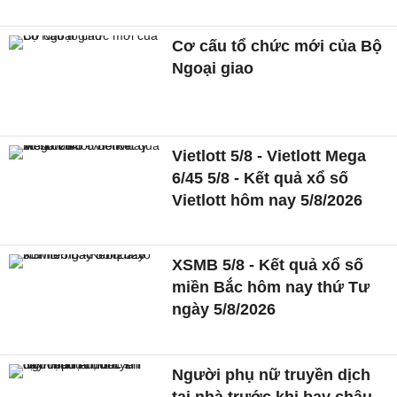
Cơ cấu tổ chức mới của Bộ
Ngoại giao
Vietlott 5/8 - Vietlott Mega
6/45 5/8 - Kết quả xổ số
Vietlott hôm nay 5/8/2026
XSMB 5/8 - Kết quả xổ số
miền Bắc hôm nay thứ Tư
ngày 5/8/2026
Người phụ nữ truyền dịch
tại nhà trước khi bay châu