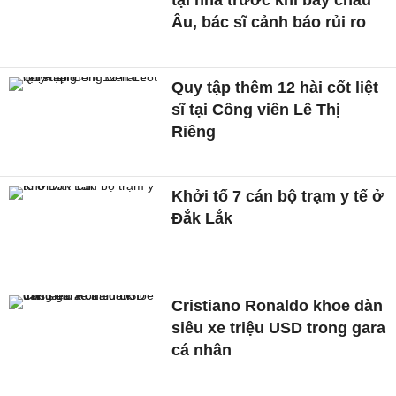
Âu, bác sĩ cảnh báo rủi ro
Quy tập thêm 12 hài cốt liệt
sĩ tại Công viên Lê Thị
Riêng
Khởi tố 7 cán bộ trạm y tế ở
Đắk Lắk
Cristiano Ronaldo khoe dàn
siêu xe triệu USD trong gara
cá nhân