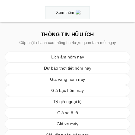
Xem thêm
THÔNG TIN HỮU ÍCH
Cập nhật nhanh các thông tin được quan tâm mỗi ngày
Lịch âm hôm nay
Dự báo thời tiết hôm nay
Giá vàng hôm nay
Giá bạc hôm nay
Tỷ giá ngoại tệ
Giá xe ô tô
Giá xe máy
Giá xăng dầu hôm nay