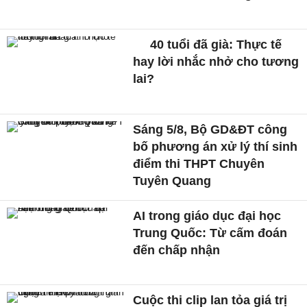
40 tuổi đã già: Thực tế
hay lời nhắc nhở cho tương
lai?
Sáng 5/8, Bộ GD&ĐT công
bố phương án xử lý thí sinh
điểm thi THPT Chuyên
Tuyên Quang
AI trong giáo dục đại học
Trung Quốc: Từ cấm đoán
đến chấp nhận
Cuộc thi clip lan tỏa giá trị