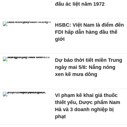
đấu ác liệt năm 1972
HSBC: Việt Nam là điểm đến
FDI hấp dẫn hàng đầu thế
giới
Dự báo thời tiết miền Trung
ngày mai 5/8: Nắng nóng
xen kẽ mưa dông
Vi phạm kê khai giá thuốc
thiết yếu, Dược phẩm Nam
Hà và 3 doanh nghiệp bị
phạt