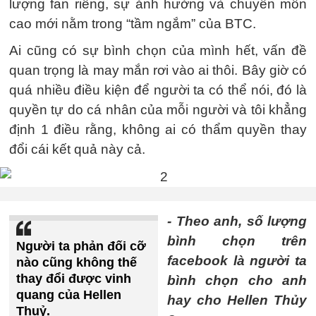
lượng fan riêng, sự ảnh hưởng và chuyên môn
cao mới nằm trong “tầm ngắm” của BTC.
Ai cũng có sự bình chọn của mình hết, vấn đề
quan trọng là may mắn rơi vào ai thôi. Bây giờ có
quá nhiều điều kiện để người ta có thể nói, đó là
quyền tự do cá nhân của mỗi người và tôi khẳng
định 1 điều rằng, không ai có thẩm quyền thay
đổi cái kết quả này cả.
- Theo anh, số lượng
bình chọn trên
Người ta phản đối cỡ
facebook là người ta
nào cũng không thế
thay đổi được vinh
bình chọn cho anh
quang của Hellen
hay cho Hellen Thủy
Thuỷ.