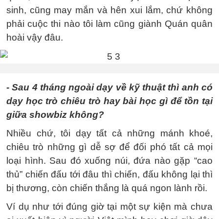
sinh, cũng may mắn và hên xui lắm, chứ không
phải cuộc thi nào tôi làm cũng giành Quán quân
hoài vậy đâu.
- Sau 4 tháng ngoài dạy về kỹ thuật thì anh có
dạy học trò chiêu trò hay bài học gì để tồn tại
giữa showbiz không?
Nhiều chứ, tôi dạy tất cả những mánh khoé,
chiêu trò những gì dễ sợ để đối phó tất cả mọi
loại hình. Sau đó xuống núi, đứa nào gặp “cao
thủ” chiến đấu tới đâu thì chiến, đấu không lại thì
bị thương, còn chiến thắng là quá ngon lành rồi.
Ví dụ như tới đúng giờ tại một sự kiện mà chưa