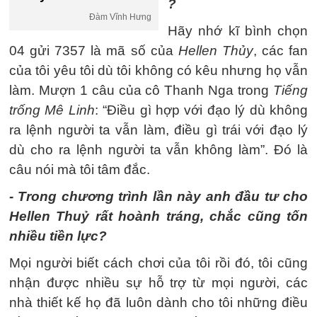
?
Đàm Vĩnh Hưng
Hãy nhớ kĩ bình chọn
04 gửi 7357 là mã số của
Hellen Thủy
, các fan
của tôi yêu tôi dù tôi không có kêu nhưng họ vẫn
làm. Mượn 1 câu của cô Thanh Nga trong
Tiếng
trống Mê Linh
: “Điều gì hợp với đạo lý dù không
ra lệnh người ta vẫn làm, điều gì trái với đạo lý
dù cho ra lệnh người ta vẫn không làm”. Đó là
câu nói mà tôi tâm đắc.
- Trong chương trình lần này anh đầu tư cho
Hellen Thuỷ rất hoành tráng, chắc cũng tốn
nhiều tiền lực?
Mọi người biết cách chơi của tôi rồi đó, tôi cũng
nhận được nhiều sự hỗ trợ từ mọi người, các
nhà thiết kế họ đã luôn dành cho tôi những điều