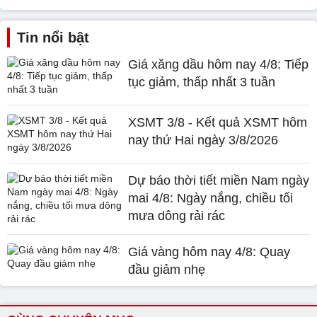
Tin nổi bật
Giá xăng dầu hôm nay 4/8: Tiếp
tục giảm, thấp nhất 3 tuần
XSMT 3/8 - Kết quả XSMT hôm
nay thứ Hai ngày 3/8/2026
Dự báo thời tiết miền Nam ngày
mai 4/8: Ngày nắng, chiều tối
mưa dông rải rác
Giá vàng hôm nay 4/8: Quay
đầu giảm nhẹ