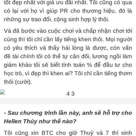
tốt đẹp nhất với giá ưu đãi nhất. Tôi cũng có qua
có lại với họ vì giúp PR cho thương hiệu, đó là
những sự trao đổi, cộng sinh hợp lý thôi.
Và đã bước vào cuộc chơi và chấp nhận chơi tới
cùng thì tôi chỉ cần lấy tiếng khen thôi. Mọi người
có yêu thích và thấy hài lòng là được, còn vấn
đề tài chính tôi có thể tự cân đối, lương ngồi làm
giám khảo tôi sẽ biết tính toán % để đầu tư cho
học trò, vì đẹp thì khen ai? Tôi chỉ cần tiếng thơm
thôi (cười).
- Sau chương trình lần này, anh sẽ hỗ trợ cho
Hellen Thủy như thế nào?
Tôi cũng xin BTC cho giữ Thuỷ và 7 thí sinh