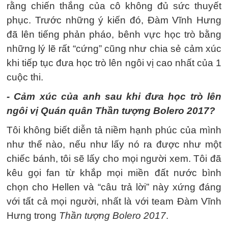
rằng chiến thắng của cô không đủ sức thuyết
phục. Trước những ý kiến đó, Đàm Vĩnh Hưng
đã lên tiếng phản pháo, bênh vực học trò bằng
những lý lẽ rất “cứng” cũng như chia sẻ cảm xúc
khi tiếp tục đưa học trò lên ngôi vị cao nhất của 1
cuộc thi.
- Cảm xúc của anh sau khi đưa học trò lên
ngôi vị Quán quân Thần tượng Bolero 2017?
Tôi không biết diễn tả niềm hạnh phúc của mình
như thế nào, nếu như lấy nó ra được như một
chiếc bánh, tôi sẽ lấy cho mọi người xem. Tôi đã
kêu gọi fan từ khắp mọi miền đất nước bình
chọn cho Hellen và “câu trả lời” này xứng đáng
với tất cả mọi người, nhất là với team Đàm Vĩnh
Hưng trong
Thần tượng Bolero 2017
.