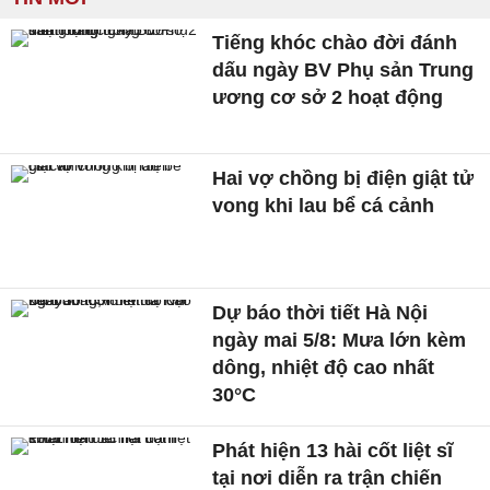
Tiếng khóc chào đời đánh
dấu ngày BV Phụ sản Trung
ương cơ sở 2 hoạt động
Hai vợ chồng bị điện giật tử
vong khi lau bể cá cảnh
Dự báo thời tiết Hà Nội
ngày mai 5/8: Mưa lớn kèm
dông, nhiệt độ cao nhất
30°C
Phát hiện 13 hài cốt liệt sĩ
tại nơi diễn ra trận chiến