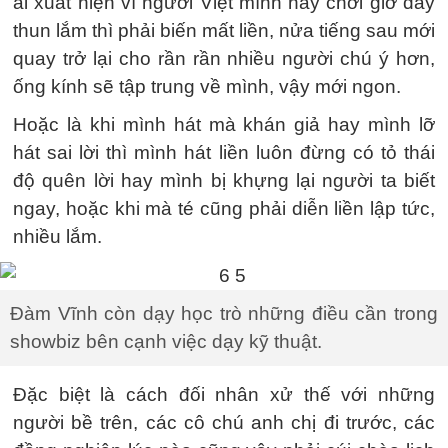
ai xuất hiện vì người Việt mình hay chơi giờ dây
thun lắm thì phải biến mất liền, nửa tiếng sau mới
quay trở lại cho rần rần nhiều người chú ý hơn,
ống kính sẽ tập trung về mình, vậy mới ngon.
Hoặc là khi mình hát mà khán giả hay mình lỡ
hát sai lời thì mình hát liền luôn đừng có tỏ thái
độ quên lời hay mình bị khựng lại người ta biết
ngay, hoặc khi mà té cũng phải diễn liền lập tức,
nhiều lắm.
Đàm Vĩnh còn dạy học trò những điều cần trong
showbiz bên cạnh việc dạy kỹ thuật.
Đặc biệt là cách đối nhân xử thế với những
người bề trên, các cô chú anh chị đi trước, các