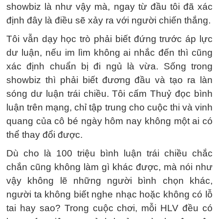
showbiz là như vậy mà, ngay từ đầu tôi đã xác
định đây là điều sẽ xảy ra với người chiến thắng.
Tôi vẫn dạy học trò phải biết đứng trước áp lực
dư luận, nếu im lìm không ai nhắc đến thì cũng
xác định chuẩn bị đi ngủ là vừa. Sống trong
showbiz thì phải biết đương đầu và tạo ra làn
sóng dư luận trái chiều. Tôi cấm Thuỷ đọc bình
luận trên mạng, chỉ tập trung cho cuộc thi và vinh
quang của cô bé ngày hôm nay không một ai có
thể thay đổi được.
Dù cho là 100 triệu bình luận trái chiều chắc
chắn cũng không làm gì khác được, mà nói như
vậy không lẽ những người bình chọn khác,
người ta không biết nghe nhạc hoặc không có lỗ
tai hay sao? Trong cuộc chơi, mỗi HLV đều có