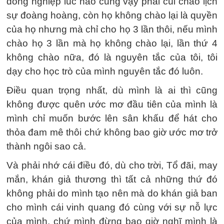
đồng nghiệp lúc nào cũng vậy phải cúi chào lịch
sự đoàng hoàng, còn họ không chào lại là quyền
của họ nhưng mà chỉ cho họ 3 lần thôi, nếu mình
chào họ 3 lần mà họ không chào lại, lần thứ 4
không chào nữa, đó là nguyên tắc của tôi, tôi
dạy cho học trò của mình nguyên tắc đó luôn.
Điều quan trọng nhất, dù mình là ai thì cũng
không được quên ước mơ đầu tiên của mình là
mình chỉ muốn bước lên sân khấu để hát cho
thỏa đam mê thôi chứ không bao giờ ước mơ trở
thành ngôi sao cả.
Và phải nhớ cái điều đó, dù cho trời, Tổ đãi, may
mắn, khán giả thương thì tất cả những thứ đó
không phải do mình tạo nên mà do khán giả ban
cho mình cái vinh quang đó cùng với sự nỗ lực
của mình, chứ mình đừng bao giờ nghĩ mình là