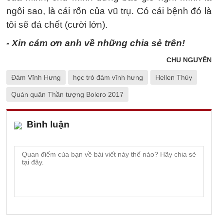
ngôi sao, là cái rốn của vũ trụ. Có cái bệnh đó là
tôi sẽ đá chết (cười lớn).
- Xin cám ơn anh về những chia sẻ trên!
CHU NGUYÊN
Đàm Vĩnh Hưng
học trò đàm vĩnh hưng
Hellen Thủy
Quán quân Thần tượng Bolero 2017
Bình luận