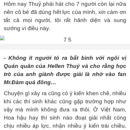
Hôm nay Thuỷ phải hát cho 7 người còn lại nữa
nên cô bé đã dùng hết lực của mình, xin cám ơn
tất cả mọi người, tôi rất hãnh diện và sung
sướng vì điều này.
- Không ít người tỏ ra bất bình với ngôi vị
Quán quân của Hellen Thuỷ và cho rằng học
trò của anh giành được giải là nhờ vào fan
Mr.Đàm quá đông…
Chuyện gì xảy ra cũng có ý kiến khen chê, nhiều
khi các thí sinh khác cũng gặp trường hợp như
vậy mà mình không đưa ra thôi. Ở Việt Nam,
Hoa hậu hay thí sinh nào đoạt giải nhất cũng
chịu nhiều áp lực, nhận nhiều ý kiến trái chiều,