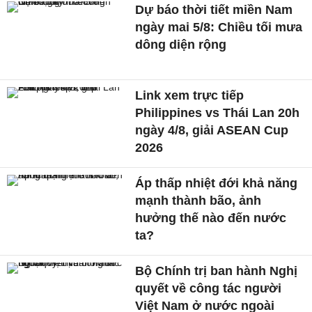
Dự báo thời tiết miền Nam
ngày mai 5/8: Chiều tối mưa
dông diện rộng
Link xem trực tiếp
Philippines vs Thái Lan 20h
ngày 4/8, giải ASEAN Cup
2026
Áp thấp nhiệt đới khả năng
mạnh thành bão, ảnh
hưởng thế nào đến nước
ta?
Bộ Chính trị ban hành Nghị
quyết về công tác người
Việt Nam ở nước ngoài