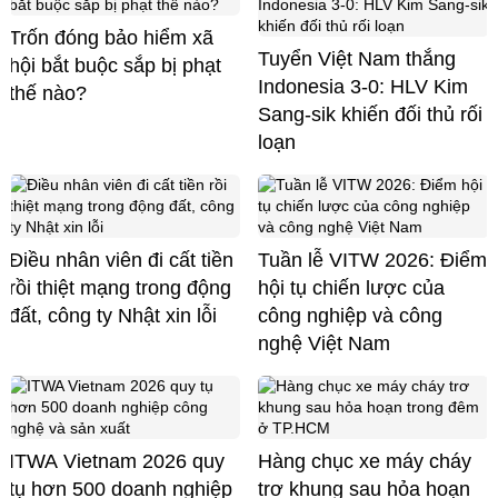
Trốn đóng bảo hiểm xã
Tuyển Việt Nam thắng
hội bắt buộc sắp bị phạt
Indonesia 3-0: HLV Kim
thế nào?
Sang-sik khiến đối thủ rối
loạn
Điều nhân viên đi cất tiền
Tuần lễ VITW 2026: Điểm
rồi thiệt mạng trong động
hội tụ chiến lược của
đất, công ty Nhật xin lỗi
công nghiệp và công
nghệ Việt Nam
ITWA Vietnam 2026 quy
Hàng chục xe máy cháy
tụ hơn 500 doanh nghiệp
trơ khung sau hỏa hoạn