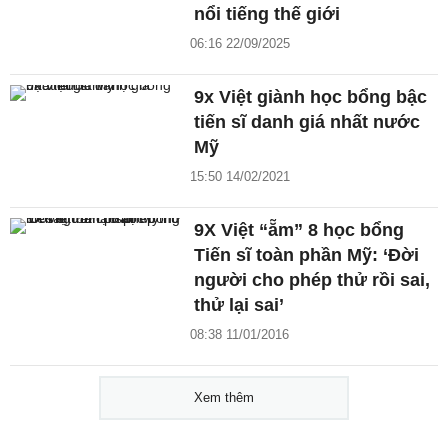
nổi tiếng thế giới
06:16 22/09/2025
9x Việt giành học bổng bậc
tiến sĩ danh giá nhất nước
Mỹ
15:50 14/02/2021
9X Việt “ẵm” 8 học bổng
Tiến sĩ toàn phần Mỹ: ‘Đời
người cho phép thử rồi sai,
thử lại sai’
08:38 11/01/2016
Xem thêm