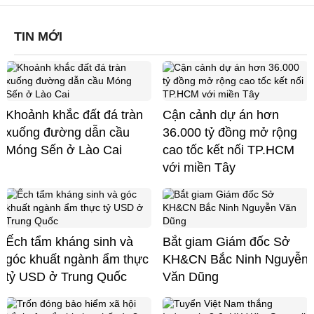
TIN MỚI
Khoảnh khắc đất đá tràn
Cận cảnh dự án hơn
xuống đường dẫn cầu
36.000 tỷ đồng mở rộng
Móng Sến ở Lào Cai
cao tốc kết nối TP.HCM
với miền Tây
Ếch tẩm kháng sinh và
Bắt giam Giám đốc Sở
góc khuất ngành ẩm thực
KH&CN Bắc Ninh Nguyễn
tỷ USD ở Trung Quốc
Văn Dũng