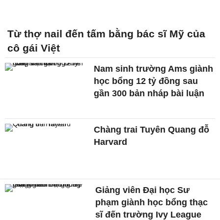
Từ thợ nail đến tấm bằng bác sĩ Mỹ của
cô gái Việt
Nam sinh trường Ams giành
học bổng 12 tỷ đồng sau
gần 300 bản nháp bài luận
Chàng trai Tuyên Quang đỗ
Harvard
Giảng viên Đại học Sư
phạm giành học bổng thạc
sĩ đến trường Ivy League